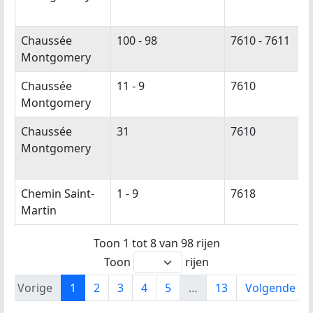
Chaussée
100 - 98
7610 - 7611
Montgomery
Chaussée
11 - 9
7610
Montgomery
Chaussée
31
7610
Montgomery
Chemin Saint-
1 - 9
7618
Martin
Toon 1 tot 8 van 98 rijen
Toon
rijen
Vorige
1
2
3
4
5
…
13
Volgende