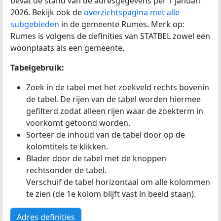
bevat de stand van de adresgegevens per 1 januari
2026. Bekijk ook de
overzichtspagina met alle
subgebieden
in de gemeente Rumes. Merk op:
Rumes is volgens de definities van STATBEL zowel een
woonplaats als een gemeente.
Tabelgebruik:
Zoek in de tabel met het zoekveld rechts bovenin
de tabel. De rijen van de tabel worden hiermee
gefilterd zodat alleen rijen waar de zoekterm in
voorkomt getoond worden.
Sorteer de inhoud van de tabel door op de
kolomtitels te klikken.
Blader door de tabel met de knoppen
rechtsonder de tabel.
Verschuif de tabel horizontaal om alle kolommen
te zien (de 1e kolom blijft vast in beeld staan).
Adres definities