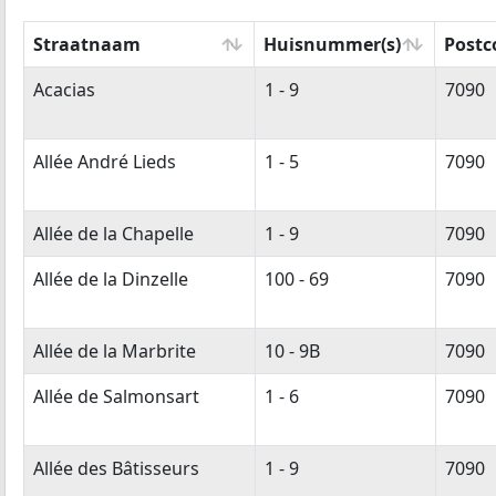
Straatnaam
Huisnummer(s)
Postc
Straatnaam
Huisnummer(s)
Postc
Acacias
1 - 9
7090
Allée André Lieds
1 - 5
7090
Allée de la Chapelle
1 - 9
7090
Allée de la Dinzelle
100 - 69
7090
Allée de la Marbrite
10 - 9B
7090
Allée de Salmonsart
1 - 6
7090
Allée des Bâtisseurs
1 - 9
7090