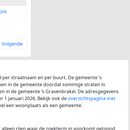
ont
Volgende
d per straatnaam en per buurt. De gemeente ’s
tnamen in de gemeente doordat sommige straten in
rten in de gemeente ’s Gravenbrakel. De adresgegevens
r 1 januari 2026. Bekijk ook de
overzichtspagina met
owel een woonplaats als een gemeente.
at alleen rijen waar de zoekterm in voorkomt getoond