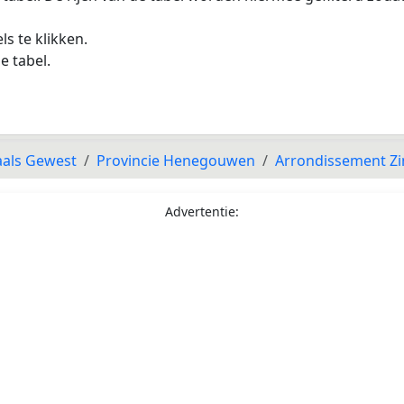
s te klikken.
e tabel.
als Gewest
Provincie Henegouwen
Arrondissement Zi
Advertentie: