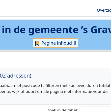
Overzi
 in de
gemeente ’s Gra
Pagina inhoud ⇵
02 adressen):
aatnaam of postcode te filteren (het kan even duren totdat
eente, wijk of buurt om de pagina met informatie voor die r
Zoek in de tabel: