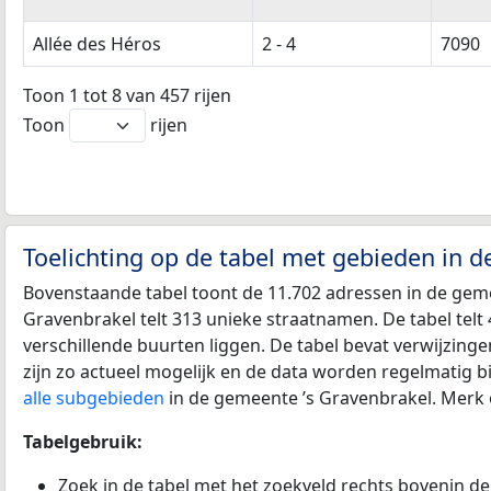
Allée des Héros
2 - 4
7090
Toon 1 tot 8 van 457 rijen
Toon
rijen
Toelichting op de tabel met gebieden in d
Bovenstaande tabel toont de 11.702 adressen in de geme
Gravenbrakel telt 313 unieke straatnamen. De tabel telt
verschillende buurten liggen. De tabel bevat verwijzin
zijn zo actueel mogelijk en de data worden regelmatig b
alle subgebieden
in de gemeente ’s Gravenbrakel. Merk o
Tabelgebruik:
Zoek in de tabel met het zoekveld rechts bovenin de