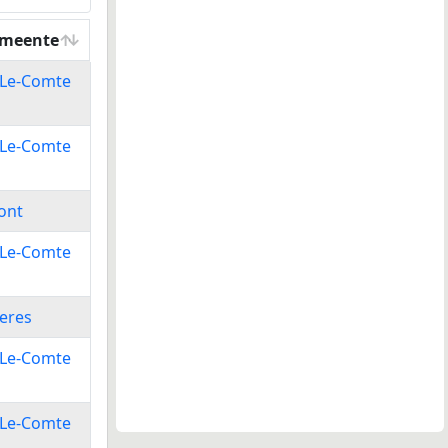
emeente
emeente
-Le-Comte
-Le-Comte
ont
-Le-Comte
eres
-Le-Comte
-Le-Comte