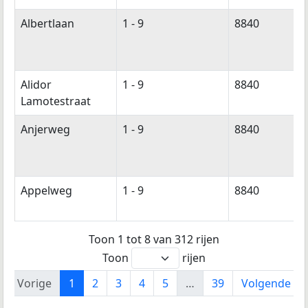
Albertlaan
1 - 9
8840
Alidor
1 - 9
8840
Lamotestraat
Anjerweg
1 - 9
8840
Appelweg
1 - 9
8840
Toon 1 tot 8 van 312 rijen
Toon
rijen
Vorige
1
2
3
4
5
…
39
Volgende