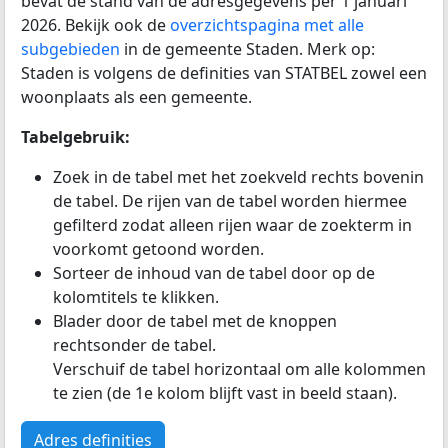
bevat de stand van de adresgegevens per 1 januari
2026. Bekijk ook de
overzichtspagina met alle
subgebieden
in de gemeente Staden. Merk op:
Staden is volgens de definities van STATBEL zowel een
woonplaats als een gemeente.
Tabelgebruik:
Zoek in de tabel met het zoekveld rechts bovenin
de tabel. De rijen van de tabel worden hiermee
gefilterd zodat alleen rijen waar de zoekterm in
voorkomt getoond worden.
Sorteer de inhoud van de tabel door op de
kolomtitels te klikken.
Blader door de tabel met de knoppen
rechtsonder de tabel.
Verschuif de tabel horizontaal om alle kolommen
te zien (de 1e kolom blijft vast in beeld staan).
Adres definities