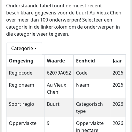
Onderstaande tabel toont de meest recent
beschikbare gegevens voor de buurt Au Vieux Cheni
over meer dan 100 onderwerpen! Selecteer een
categorie in de linkerkolom om de onderwerpen in
die categorie weer te geven.
Categorie
Omgeving
Waarde
Eenheid
Jaar
Regiocode
62079A052
Code
2026
Regionaam
Au Vieux
Naam
2026
Cheni
Soort regio
Buurt
Categorisch
2026
type
Oppervlakte
9
Oppervlakte
2026
in hectare