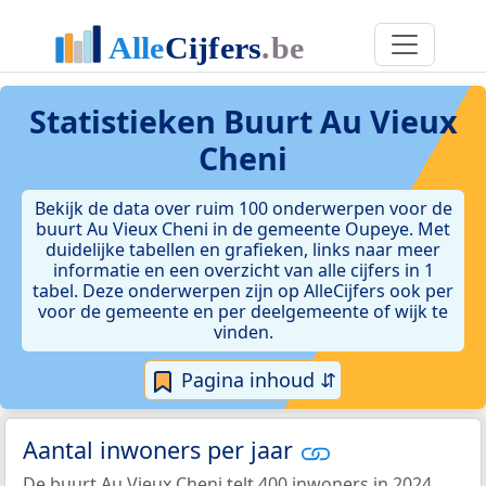
Statistieken
Buurt Au Vieux
Cheni
Bekijk de data over ruim 100 onderwerpen voor de
buurt Au Vieux Cheni in de gemeente Oupeye. Met
duidelijke tabellen en grafieken, links naar meer
informatie en een overzicht van alle cijfers in 1
tabel. Deze onderwerpen zijn op AlleCijfers ook per
voor de gemeente en per deelgemeente of wijk te
vinden.
Pagina inhoud ⇵
Aantal inwoners per jaar
De buurt Au Vieux Cheni telt 400 inwoners in 2024.