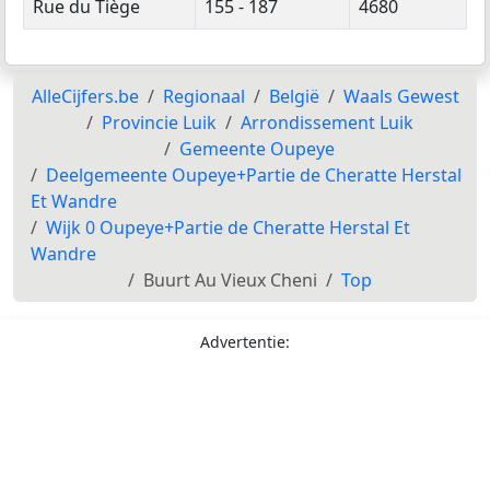
Rue du Tiège
155 - 187
4680
AlleCijfers.be
Regionaal
België
Waals Gewest
Provincie Luik
Arrondissement Luik
Gemeente Oupeye
Deelgemeente Oupeye+Partie de Cheratte Herstal
Et Wandre
Wijk 0 Oupeye+Partie de Cheratte Herstal Et
Wandre
Buurt Au Vieux Cheni
Top
Advertentie: