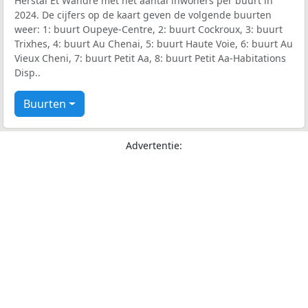
Herstal Et Wandre met het aantal inwoners per buurt in
2024. De cijfers op de kaart geven de volgende buurten
weer: 1: buurt Oupeye-Centre, 2: buurt Cockroux, 3: buurt
Trixhes, 4: buurt Au Chenai, 5: buurt Haute Voie, 6: buurt Au
Vieux Cheni, 7: buurt Petit Aa, 8: buurt Petit Aa-Habitations
Disp..
Buurten
Advertentie: