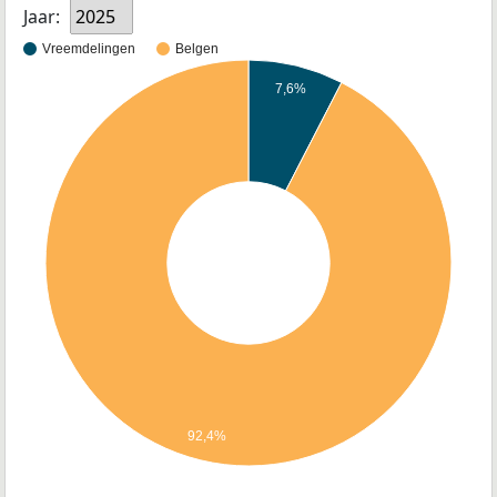
Jaar:
2025
Vreemdelingen
Belgen
7,6%
92,4%