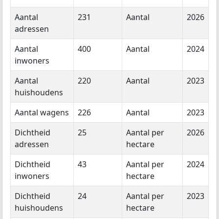
Aantal
231
Aantal
2026
adressen
Aantal
400
Aantal
2024
inwoners
Aantal
220
Aantal
2023
huishoudens
Aantal wagens
226
Aantal
2023
Dichtheid
25
Aantal per
2026
adressen
hectare
Dichtheid
43
Aantal per
2024
inwoners
hectare
Dichtheid
24
Aantal per
2023
huishoudens
hectare