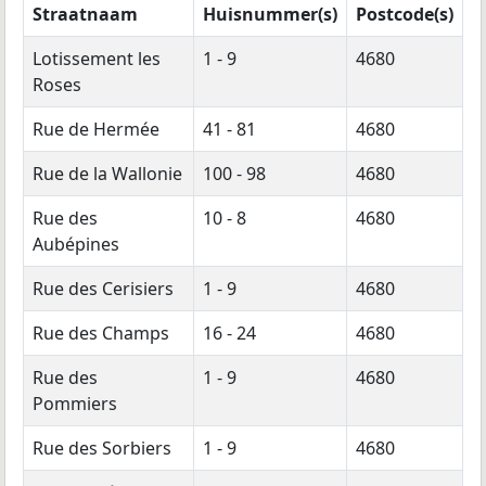
Straatnaam
Huisnummer(s)
Postcode(s)
Lotissement les
1 - 9
4680
Roses
Rue de Hermée
41 - 81
4680
Rue de la Wallonie
100 - 98
4680
Rue des
10 - 8
4680
Aubépines
Rue des Cerisiers
1 - 9
4680
Rue des Champs
16 - 24
4680
Rue des
1 - 9
4680
Pommiers
Rue des Sorbiers
1 - 9
4680