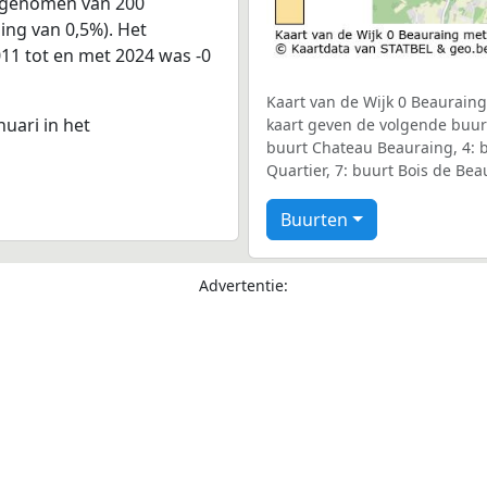
afgenomen van 200
ling van 0,5%). Het
011 tot en met 2024 was -0
Kaart van de Wijk 0 Beauraing
nuari in het
kaart geven de volgende buurt
buurt Chateau Beauraing, 4: b
Quartier, 7: buurt Bois de Be
Buurten
Advertentie: