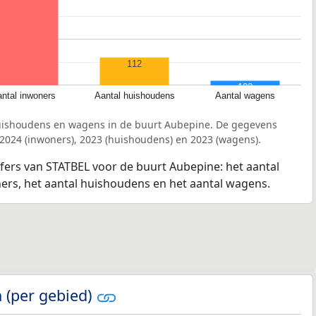
112
102
ntal inwoners
Aantal huishoudens
Aantal wagens
huishoudens en wagens in de buurt Aubepine. De gegevens
 2024 (inwoners), 2023 (huishoudens) en 2023 (wagens).
jfers van STATBEL voor de buurt Aubepine: het aantal
ners, het aantal huishoudens en het aantal wagens.
 (per gebied)