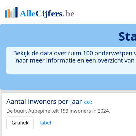
St
Bekijk de data over ruim 100 onderwerpen v
naar meer informatie en een overzicht van a
Aantal inwoners per jaar
De buurt Aubepine telt 199 inwoners in 2024.
Grafiek
Tabel