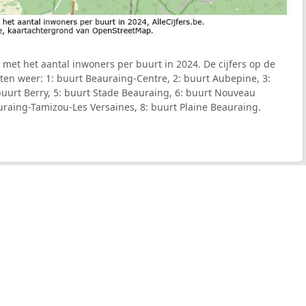
 met het aantal inwoners per buurt in 2024. De cijfers op de
en weer: 1: buurt Beauraing-Centre, 2: buurt Aubepine, 3:
uurt Berry, 5: buurt Stade Beauraing, 6: buurt Nouveau
auraing-Tamizou-Les Versaines, 8: buurt Plaine Beauraing.