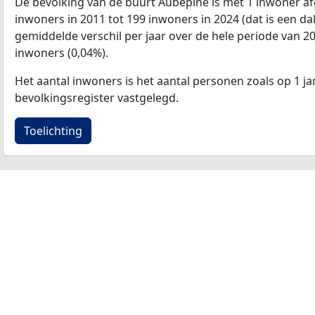
De bevolking van de buurt Aubepine is met 1 inwoner 
inwoners in 2011 tot 199 inwoners in 2024 (dat is een da
gemiddelde verschil per jaar over de hele periode van 2
inwoners (0,04%).
Het aantal inwoners is het aantal personen zoals op 1 ja
bevolkingsregister vastgelegd.
Toelichting