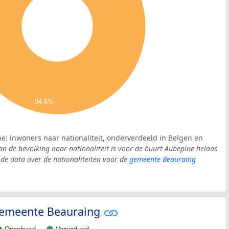
94,6%
e: inwoners naar nationaliteit, onderverdeeld in Belgen en
an de bevolking naar nationaliteit is voor de buurt Aubepine helaas
e data over de nationaliteiten voor de
gemeente Beauraing
 gemeente Beauraing