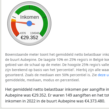
Inkomen
4376
134548
€29.352
Bovenstaande meter toont het gemiddeld netto belastbaar inko
de buurt Aubepine. De laagste 10% en 25% regio's in België ko
gebied van de schaal op de meter. De hoogste 25% regio's vall
zijn berekend op basis van het 'percentiel'. Hierbij zijn alle w
gesorteerd. Zoals de mediaan een 50% percentiel is. Zie
deze u
gemiddelde, mediaan, modus en percentieel.
Het gemiddeld netto belastbaar inkomen per aangifte in
Aubepine was €29.352. Er waren 149 aangiften en het tot
inkomen in 2022 in de buurt Aubepine was €4.373.480.