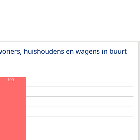
woners, huishoudens en wagens in buurt
199