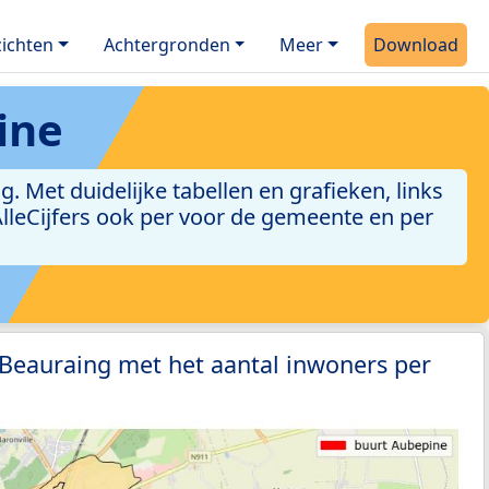
ichten
Achtergronden
Meer
Download
ine
Met duidelijke tabellen en grafieken, links
 AlleCijfers ook per voor de gemeente en per
 Beauraing met het aantal inwoners per