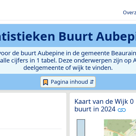
Overz
atistieken
Buurt Aubep
oor de buurt Aubepine in de gemeente Beauraing. 
lle cijfers in 1 tabel. Deze onderwerpen zijn op
deelgemeente of wijk te vinden.
Pagina inhoud ⇵
Kaart van de Wijk 0
buurt in 2024