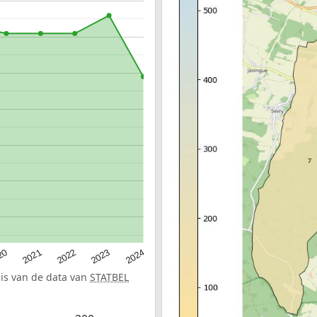
20
2022
2024
2021
2023
sis van de data van
STATBEL