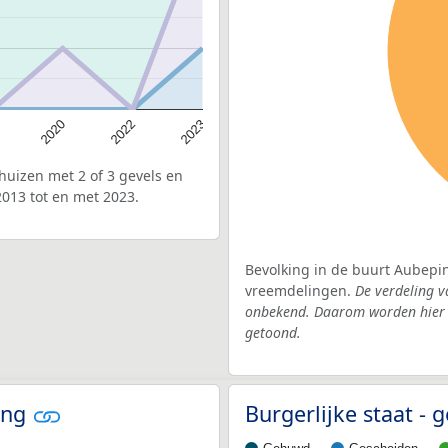
2022
2020
2023
uizen met 2 of 3 gevels en
013 tot en met 2023.
Bevolking in de buurt Aubepin
vreemdelingen.
De verdeling v
onbekend. Daarom worden hier d
getoond.
ing
Burgerlijke staat -