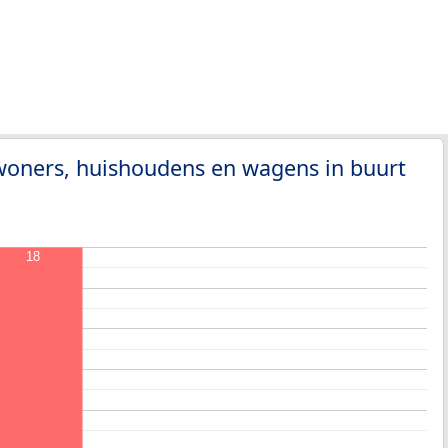
woners, huishoudens en wagens in buurt
18