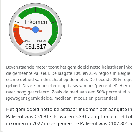
Inkomen
4376
134548
€31.817
Bovenstaande meter toont het gemiddeld netto belastbaar inko
de gemeente Paliseul. De laagste 10% en 25% regio's in België
oranje gebied van de schaal op de meter. De hoogste 25% regio'
gebied. Deze zijn berekend op basis van het 'percentiel'. Hierbi
naar hoog gesorteerd. Zoals de mediaan een 50% percentiel is.
(gewogen) gemiddelde, mediaan, modus en percentieel.
Het gemiddeld netto belastbaar inkomen per aangifte i
Paliseul was €31.817. Er waren 3.231 aangiften en het to
inkomen in 2022 in de gemeente Paliseul was €102.801.5