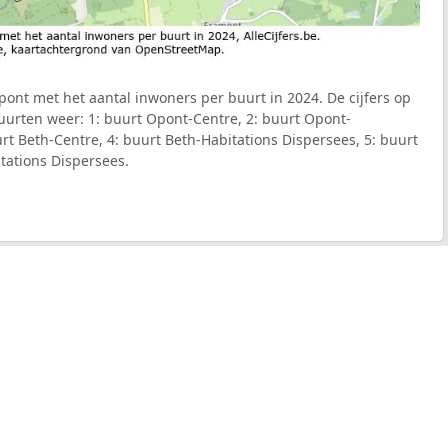
nt met het aantal inwoners per buurt in 2024. De cijfers op
uurten weer: 1: buurt Opont-Centre, 2: buurt Opont-
rt Beth-Centre, 4: buurt Beth-Habitations Dispersees, 5: buurt
tations Dispersees.