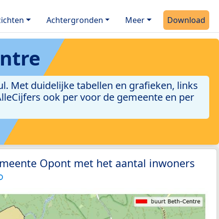
ichten
Achtergronden
Meer
Download
ntre
 Met duidelijke tabellen en grafieken, links
 AlleCijfers ook per voor de gemeente en per
emeente Opont met het aantal inwoners