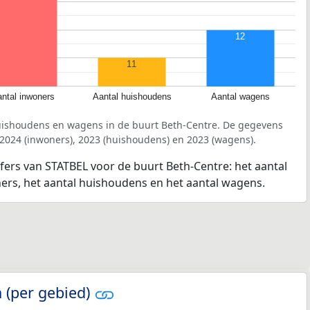
12
11
ntal inwoners
Aantal huishoudens
Aantal wagens
uishoudens en wagens in de buurt Beth-Centre. De gegevens
 2024 (inwoners), 2023 (huishoudens) en 2023 (wagens).
jfers van STATBEL voor de buurt Beth-Centre: het aantal
ners, het aantal huishoudens en het aantal wagens.
 (per gebied)