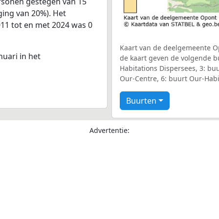
ersonen gestegen van 15
jging van 20%). Het
011 tot en met 2024 was 0
Kaart van de deelgemeente Opo
nuari in het
de kaart geven de volgende b
Habitations Dispersees, 3: buu
Our-Centre, 6: buurt Our-Habi
Buurten
Advertentie: