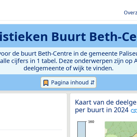
Overz
tistieken
Buurt Beth-Ce
or de buurt Beth-Centre in de gemeente Paliseul.
lle cijfers in 1 tabel. Deze onderwerpen zijn op
deelgemeente of wijk te vinden.
Pagina inhoud ⇵
Kaart van de deelg
per buurt in 2024