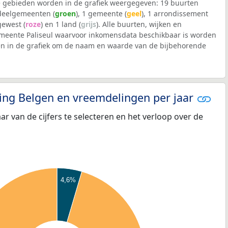
 gebieden worden in de grafiek weergegeven: 19 buurten
 deelgemeenten (
groen
), 1 gemeente (
geel
), 1 arrondissement
 gewest (
roze
) en 1 land (
grijs
). Alle buurten, wijken en
eente Paliseul waarvoor inkomensdata beschikbaar is worden
en in de grafiek om de naam en waarde van de bijbehorende
eling Belgen en vreemdelingen per jaar
aar van de cijfers te selecteren en het verloop over de
4,6%