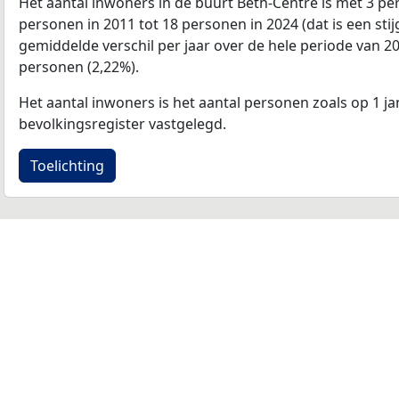
Het aantal inwoners in de buurt Beth-Centre is met 3 p
personen in 2011 tot 18 personen in 2024 (dat is een sti
gemiddelde verschil per jaar over de hele periode van 2
personen (2,22%).
Het aantal inwoners is het aantal personen zoals op 1 ja
bevolkingsregister vastgelegd.
Toelichting