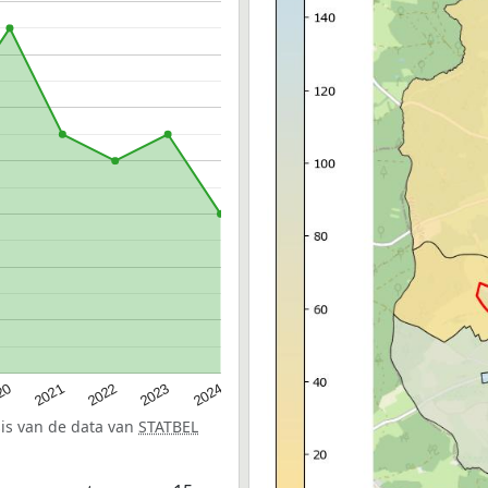
20
2022
2024
2021
2023
sis van de data van
STATBEL