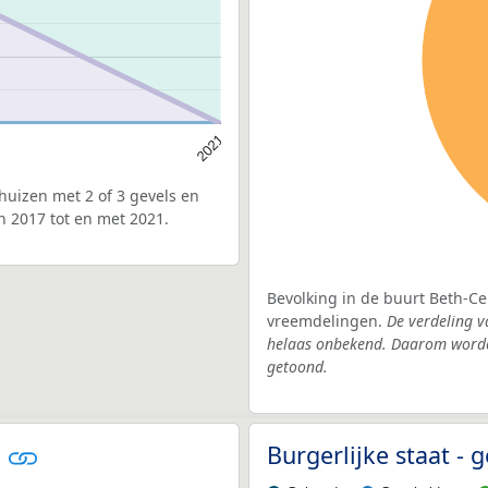
2021
uizen met 2 of 3 gevels en
n 2017 tot en met 2021.
Bevolking in de buurt Beth-Ce
vreemdelingen.
De verdeling v
helaas onbekend. Daarom worden
getoond.
l
Burgerlijke staat -