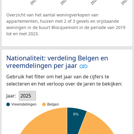
2019
2020
2021
2022
2023
Overzicht van het aantal woningverkopen van
appartementen, huizen met 2 of 3 gevels en vrijstaande
woningen in de buurt Blocquemont in de periode van 2019
tot en met 2023.
Nationaliteit: verdeling Belgen en
vreemdelingen per jaar
Gebruik het filter om het jaar van de cijfers te
selecteren en het verloop over de jaren te bekijken:
Jaar:
2025
Vreemdelingen
Belgen
6%