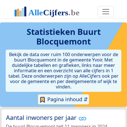
Statistieken
Buurt
Blocquemont
Bekijk de data over ruim 100 onderwerpen voor de
buurt Blocquemont in de gemeente Yvoir. Met
duidelijke tabellen en grafieken, links naar meer
informatie en een overzicht van alle cijfers in 1
tabel. Deze onderwerpen zijn op AlleCijfers ook per
voor de gemeente en per deelgemeente of wijk te
vinden.
Pagina inhoud ⇵
Aantal inwoners per jaar
De buurt Blocquemont telt 11 inwoners in 2024.