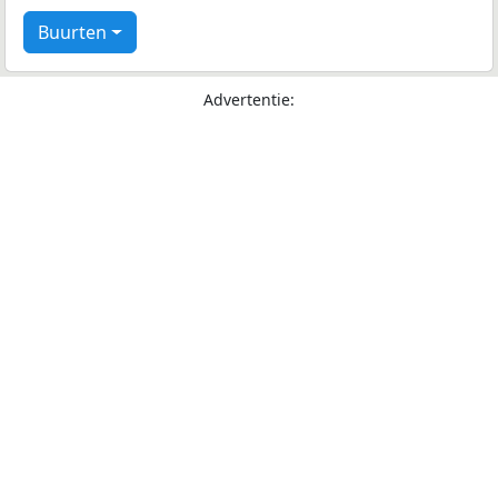
Buurten
Advertentie: