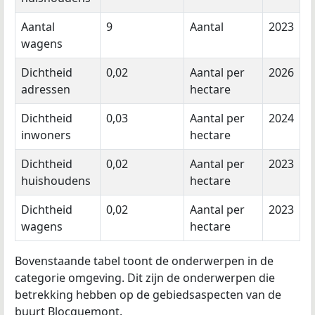
Aantal
9
Aantal
2023
wagens
Dichtheid
0,02
Aantal per
2026
adressen
hectare
Dichtheid
0,03
Aantal per
2024
inwoners
hectare
Dichtheid
0,02
Aantal per
2023
huishoudens
hectare
Dichtheid
0,02
Aantal per
2023
wagens
hectare
Bovenstaande tabel toont de onderwerpen in de
categorie omgeving. Dit zijn de onderwerpen die
betrekking hebben op de gebiedsaspecten van de
buurt Blocquemont.