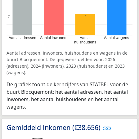
7
7
7
Aantal adressen
Aantal inwoners
Aantal
Aantal wagens
huishoudens
Aantal adressen, inwoners, huishoudens en wagens in de
buurt Blocquemont. De gegevens gelden voor: 2026
(adressen), 2024 (inwoners), 2023 (huishoudens) en 2023
(wagens).
De grafiek toont de kerncijfers van STATBEL voor de
buurt Blocquemont: het aantal adressen, het aantal
inwoners, het aantal huishoudens en het aantal
wagens.
Gemiddeld inkomen (€38.656)