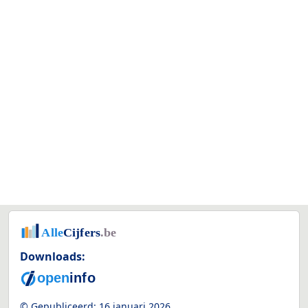
Downloads:
© Gepubliceerd:
16 januari 2026