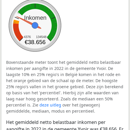
Inkomen
4376
134548
€38.656
Bovenstaande meter toont het gemiddeld netto belastbaar
inkomen per aangifte in 2022 in de gemeente Yvoir. De
laagste 10% en 25% regio's in België komen in het rode en
het oranje gebied van de schaal op de meter. De hoogste
25% regio's vallen in het groene gebied. Deze zijn berekend
op basis van het 'percentiel'. Hierbij zijn alle waarden van
laag naar hoog gesorteerd. Zoals de mediaan een 50%
percentiel is. Zie
deze uitleg
over het (gewogen)
gemiddelde, mediaan, modus en percentieel.
Het gemiddeld netto belastbaar inkomen per
aangifte in 2022 in de gemeente Yvoir was €38.656. Er