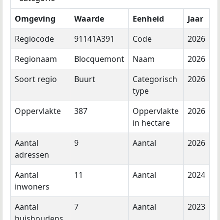
Omgeving
Waarde
Eenheid
Jaar
Regiocode
91141A391
Code
2026
Regionaam
Blocquemont
Naam
2026
Soort regio
Buurt
Categorisch
2026
type
Oppervlakte
387
Oppervlakte
2026
in hectare
Aantal
9
Aantal
2026
adressen
Aantal
11
Aantal
2024
inwoners
Aantal
7
Aantal
2023
huishoudens