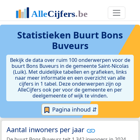
Statistieken
Buurt Bons
Buveurs
Bekijk de data over ruim 100 onderwerpen voor de
buurt Bons Buveurs in de gemeente Saint-Nicolas
(Luik). Met duidelijke tabellen en grafieken, links
naar meer informatie en een overzicht van alle
cijfers in 1 tabel. Deze onderwerpen zijn op
AlleCijfers ook per voor de gemeente en per
deelgemeente of wijk te vinden.
Pagina inhoud ⇵
Aantal inwoners per jaar
De buurt Bons Buveurs telt 1.342 inwoners in 2024.