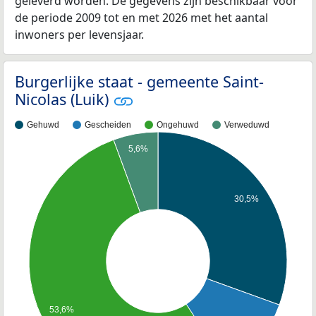
geleverd worden. De gegevens zijn beschikbaar voor
de periode 2009 tot en met 2026 met het aantal
inwoners per levensjaar.
Burgerlijke staat - gemeente Saint-
Nicolas (Luik)
Gehuwd
Gescheiden
Ongehuwd
Verweduwd
5,6%
30,5%
53,6%