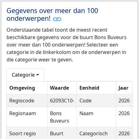
Gegevens over meer dan 100
onderwerpen!
Onderstaande tabel toont de meest recent
beschikbare gegevens voor de buurt Bons Buveurs
over meer dan 100 onderwerpen! Selecteer een
categorie in de linkerkolom om de onderwerpen in
die categorie weer te geven.
Categorie
Omgeving
Waarde
Eenheid
Jaar
Regiocode
62093C10-
Code
2026
Regionaam
Bons
Naam
2026
Buveurs
Soort regio
Buurt
Categorisch
2026