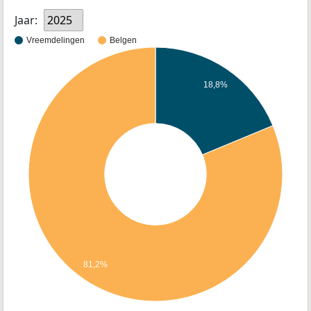
Jaar:
2025
Vreemdelingen
Belgen
18,8%
81,2%