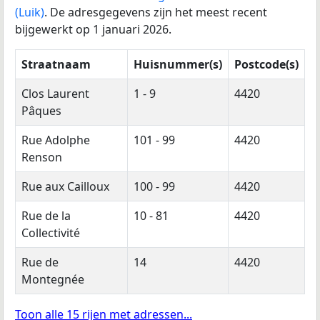
(Luik)
. De adresgegevens zijn het meest recent
bijgewerkt op 1 januari 2026.
Straatnaam
Huisnummer(s)
Postcode(s)
Clos Laurent
1 - 9
4420
Pâques
Rue Adolphe
101 - 99
4420
Renson
Rue aux Cailloux
100 - 99
4420
Rue de la
10 - 81
4420
Collectivité
Rue de
14
4420
Montegnée
Toon alle 15 rijen met adressen...