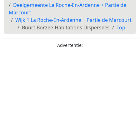
Deelgemeente La Roche-En-Ardenne + Partie de
Marcourt
Wijk 1 La Roche-En-Ardenne + Partie de Marcourt
Buurt Borzee-Habitations Dispersees
Top
Advertentie: