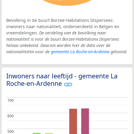
Bevolking in de buurt Borzee-Habitations Dispersees:
inwoners naar nationaliteit, onderverdeeld in Belgen en
vreemdelingen.
De verdeling van de bevolking naar
nationaliteit is voor de buurt Borzee-Habitations Dispersees
helaas onbekend. Daarom worden hier de data over de
nationaliteiten voor de
gemeente La Roche-en-Ardenne
getoond.
Inwoners naar leeftijd - gemeente La
Roche-en-Ardenne
700
700
600
600
500
500