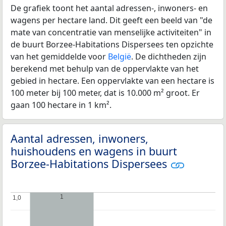
De grafiek toont het aantal adressen-, inwoners- en
wagens per hectare land. Dit geeft een beeld van "de
mate van concentratie van menselijke activiteiten" in
de buurt Borzee-Habitations Dispersees ten opzichte
van het gemiddelde voor
België
. De dichtheden zijn
berekend met behulp van de oppervlakte van het
gebied in hectare. Een oppervlakte van een hectare is
100 meter bij 100 meter, dat is 10.000 m² groot. Er
gaan 100 hectare in 1 km².
Aantal adressen, inwoners,
huishoudens en wagens in buurt
Borzee-Habitations Dispersees
1
1,0
1,0