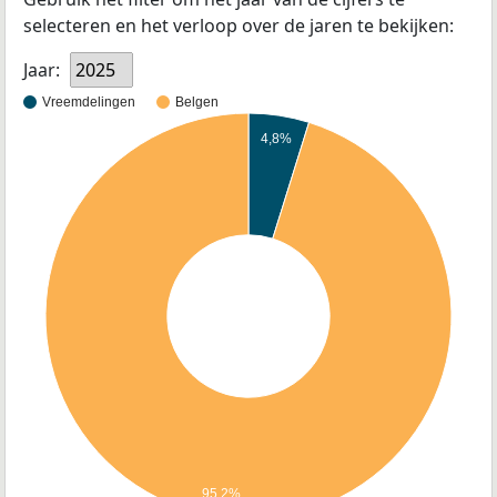
selecteren en het verloop over de jaren te bekijken:
Jaar:
2025
Vreemdelingen
Belgen
4,8%
95,2%