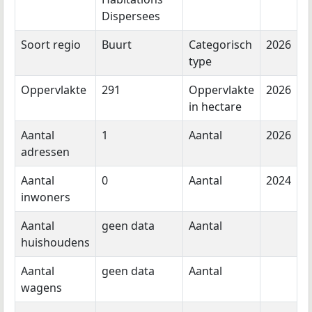
Dispersees
Soort regio
Buurt
Categorisch
2026
type
Oppervlakte
291
Oppervlakte
2026
in hectare
Aantal
1
Aantal
2026
adressen
Aantal
0
Aantal
2024
inwoners
Aantal
geen data
Aantal
huishoudens
Aantal
geen data
Aantal
wagens