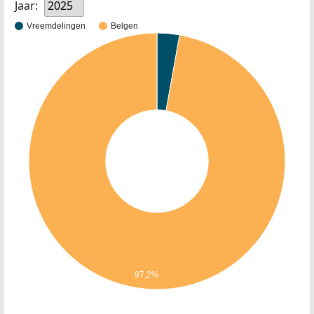
Jaar:
2025
Vreemdelingen
Belgen
97,2%