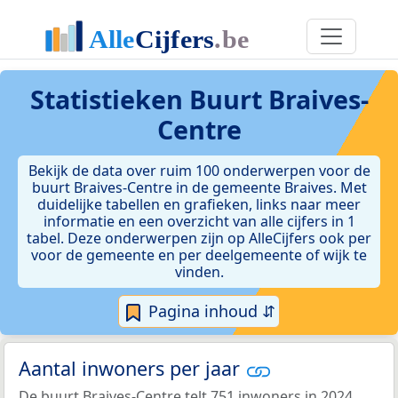
Statistieken
Buurt Braives-
Centre
Bekijk de data over ruim 100 onderwerpen voor de
buurt Braives-Centre in de gemeente Braives. Met
duidelijke tabellen en grafieken, links naar meer
informatie en een overzicht van alle cijfers in 1
tabel. Deze onderwerpen zijn op AlleCijfers ook per
voor de gemeente en per deelgemeente of wijk te
vinden.
Pagina inhoud ⇵
Aantal inwoners per jaar
De buurt Braives-Centre telt 751 inwoners in 2024.