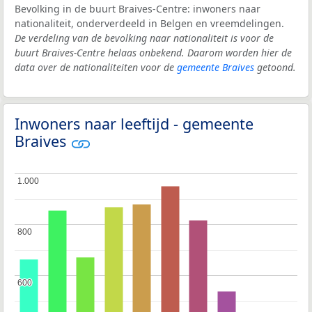
Bevolking in de buurt Braives-Centre: inwoners naar
nationaliteit, onderverdeeld in Belgen en vreemdelingen.
De verdeling van de bevolking naar nationaliteit is voor de
buurt Braives-Centre helaas onbekend. Daarom worden hier de
data over de nationaliteiten voor de
gemeente Braives
getoond.
Inwoners naar leeftijd - gemeente
Braives
1.000
1.000
800
800
600
600