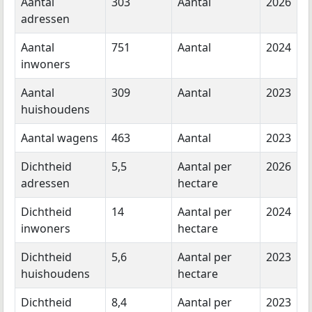
Aantal
303
Aantal
2026
adressen
Aantal
751
Aantal
2024
inwoners
Aantal
309
Aantal
2023
huishoudens
Aantal wagens
463
Aantal
2023
Dichtheid
5,5
Aantal per
2026
adressen
hectare
Dichtheid
14
Aantal per
2024
inwoners
hectare
Dichtheid
5,6
Aantal per
2023
huishoudens
hectare
Dichtheid
8,4
Aantal per
2023