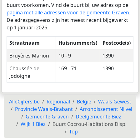
buurt voorkomen. Vind de buurt bij uw adres op de
pagina met alle adressen voor de gemeente Graven
.
De adresgegevens zijn het meest recent bijgewerkt
op 1 januari 2026.
Straatnaam
Huisnummer(s)
Postcode(s)
Bruyères Marion
10 - 9
1390
Chaussée de
169 - 71
1390
Jodoigne
AlleCijfers.be
Regionaal
België
Waals Gewest
Provincie Waals-Brabant
Arrondissement Nijvel
Gemeente Graven
Deelgemeente Biez
Wijk 1 Biez
Buurt Cocrou-Habitations Disp.
Top