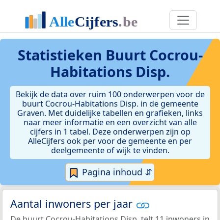
Statistieken
Buurt Cocrou-
Habitations Disp.
Bekijk de data over ruim 100 onderwerpen voor de
buurt Cocrou-Habitations Disp. in de gemeente
Graven. Met duidelijke tabellen en grafieken, links
naar meer informatie en een overzicht van alle
cijfers in 1 tabel. Deze onderwerpen zijn op
AlleCijfers ook per voor de gemeente en per
deelgemeente of wijk te vinden.
Pagina inhoud ⇵
Aantal inwoners per jaar
De buurt Cocrou-Habitations Disp. telt 11 inwoners in