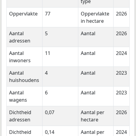
type
Oppervlakte
77
Oppervlakte
2026
in hectare
Aantal
5
Aantal
2026
adressen
Aantal
11
Aantal
2024
inwoners
Aantal
4
Aantal
2023
huishoudens
Aantal
6
Aantal
2023
wagens
Dichtheid
0,07
Aantal per
2026
adressen
hectare
Dichtheid
0,14
Aantal per
2024