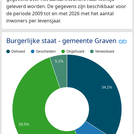
geleverd worden. De gegevens zijn beschikbaar voor
de periode 2009 tot en met 2026 met het aantal
inwoners per levensjaar.
Burgerlijke staat - gemeente Graven
Gehuwd
Gescheiden
Ongehuwd
Verweduwd
5,1%
34,1%
50,5%