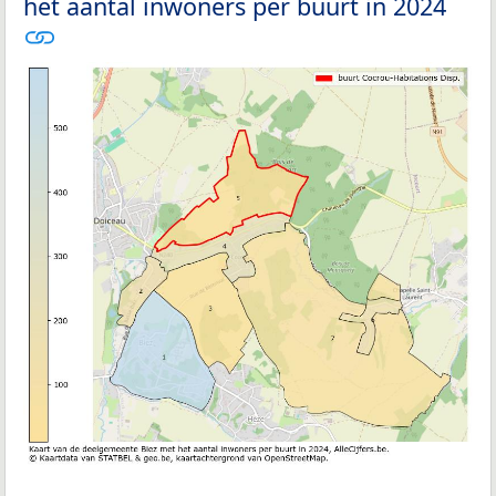
het aantal inwoners per buurt in 2024