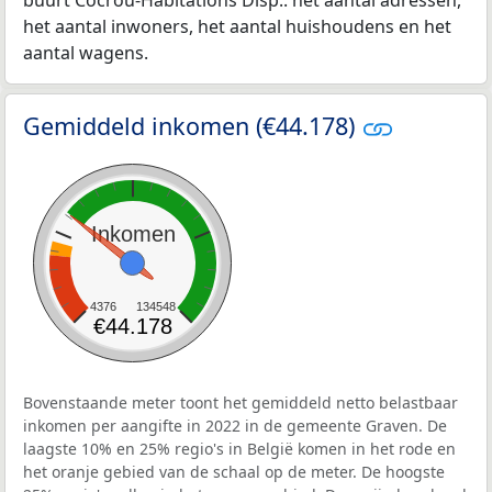
buurt Cocrou-Habitations Disp.: het aantal adressen,
het aantal inwoners, het aantal huishoudens en het
aantal wagens.
Gemiddeld inkomen (€44.178)
Inkomen
4376
134548
€44.178
Bovenstaande meter toont het gemiddeld netto belastbaar
inkomen per aangifte in 2022 in de gemeente Graven. De
laagste 10% en 25% regio's in België komen in het rode en
het oranje gebied van de schaal op de meter. De hoogste