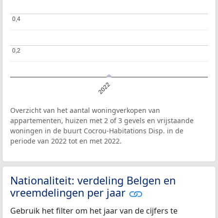
0,4
0,4
0,2
0,2
2022
Overzicht van het aantal woningverkopen van
appartementen, huizen met 2 of 3 gevels en vrijstaande
woningen in de buurt Cocrou-Habitations Disp. in de
periode van 2022 tot en met 2022.
Nationaliteit: verdeling Belgen en
vreemdelingen per jaar
Gebruik het filter om het jaar van de cijfers te