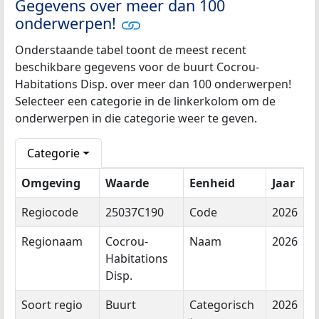
Gegevens over meer dan 100
onderwerpen!
Onderstaande tabel toont de meest recent
beschikbare gegevens voor de buurt Cocrou-
Habitations Disp. over meer dan 100 onderwerpen!
Selecteer een categorie in de linkerkolom om de
onderwerpen in die categorie weer te geven.
Categorie
Omgeving
Waarde
Eenheid
Jaar
Regiocode
25037C190
Code
2026
Regionaam
Cocrou-
Naam
2026
Habitations
Disp.
Soort regio
Buurt
Categorisch
2026