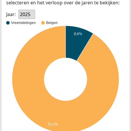
selecteren en het verloop over de jaren te bekijken:
Jaar:
2025
Vreemdelingen
Belgen
8,6%
91,4%