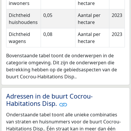
inwoners
hectare
Dichtheid
0,05
Aantal per
2023
huishoudens
hectare
Dichtheid
0,08
Aantal per
2023
wagens
hectare
Bovenstaande tabel toont de onderwerpen in de
categorie omgeving. Dit zijn de onderwerpen die
betrekking hebben op de gebiedsaspecten van de
buurt Cocrou-Habitations Disp..
Adressen in de buurt Cocrou-
Habitations Disp.
Onderstaande tabel toont alle unieke combinaties
van straten en huisnummers voor de buurt Cocrou-
Habitations Disp.. Één straat kan in meer dan één