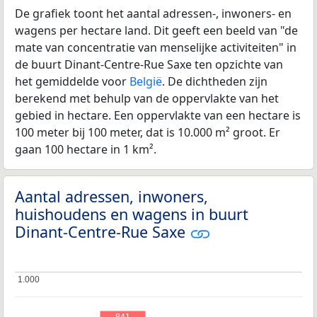
De grafiek toont het aantal adressen-, inwoners- en
wagens per hectare land. Dit geeft een beeld van "de
mate van concentratie van menselijke activiteiten" in
de buurt Dinant-Centre-Rue Saxe ten opzichte van
het gemiddelde voor
België
. De dichtheden zijn
berekend met behulp van de oppervlakte van het
gebied in hectare. Een oppervlakte van een hectare is
100 meter bij 100 meter, dat is 10.000 m² groot. Er
gaan 100 hectare in 1 km².
Aantal adressen, inwoners,
huishoudens en wagens in buurt
Dinant-Centre-Rue Saxe
1.000
1.000