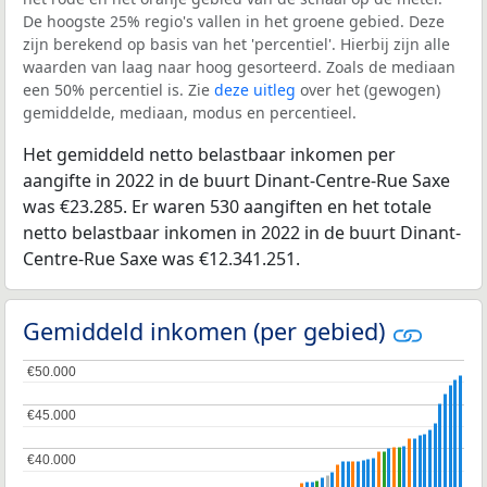
De hoogste 25% regio's vallen in het groene gebied. Deze
zijn berekend op basis van het 'percentiel'. Hierbij zijn alle
waarden van laag naar hoog gesorteerd. Zoals de mediaan
een 50% percentiel is. Zie
deze uitleg
over het (gewogen)
gemiddelde, mediaan, modus en percentieel.
Het gemiddeld netto belastbaar inkomen per
aangifte in 2022 in de buurt Dinant-Centre-Rue Saxe
was €23.285. Er waren 530 aangiften en het totale
netto belastbaar inkomen in 2022 in de buurt Dinant-
Centre-Rue Saxe was €12.341.251.
Gemiddeld inkomen (per gebied)
€50.000
€50.000
€45.000
€45.000
€40.000
€40.000