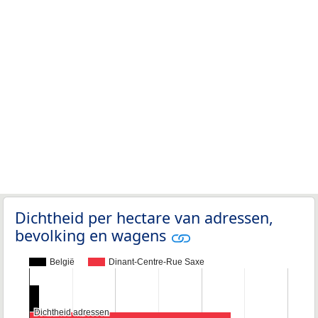
Dichtheid per hectare van adressen,
bevolking en wagens
België
Dinant-Centre-Rue Saxe
Dichtheid adressen
Dichtheid adressen