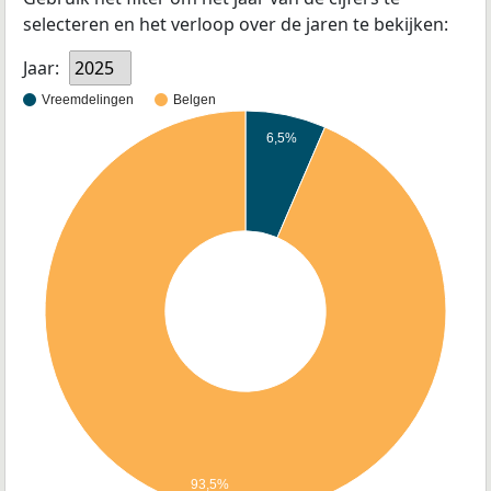
selecteren en het verloop over de jaren te bekijken:
Jaar:
2025
Vreemdelingen
Belgen
6,5%
93,5%