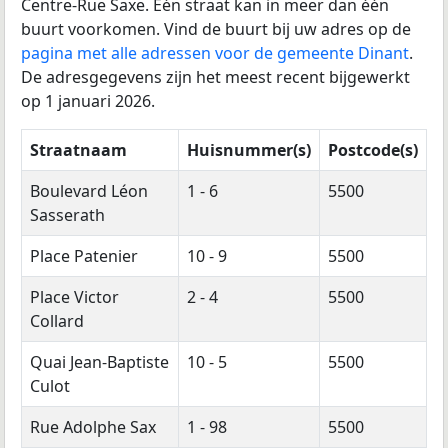
Centre-Rue Saxe. Één straat kan in meer dan één
buurt voorkomen. Vind de buurt bij uw adres op de
pagina met alle adressen voor de gemeente Dinant
.
De adresgegevens zijn het meest recent bijgewerkt
op 1 januari 2026.
Straatnaam
Huisnummer(s)
Postcode(s)
Boulevard Léon
1 - 6
5500
Sasserath
Place Patenier
10 - 9
5500
Place Victor
2 - 4
5500
Collard
Quai Jean-Baptiste
10 - 5
5500
Culot
Rue Adolphe Sax
1 - 98
5500