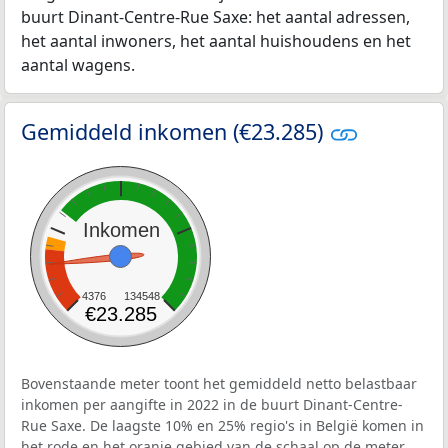
buurt Dinant-Centre-Rue Saxe: het aantal adressen,
het aantal inwoners, het aantal huishoudens en het
aantal wagens.
Gemiddeld inkomen (€23.285)
Inkomen
4376
134548
€23.285
Bovenstaande meter toont het gemiddeld netto belastbaar
inkomen per aangifte in 2022 in de buurt Dinant-Centre-
Rue Saxe. De laagste 10% en 25% regio's in België komen in
het rode en het oranje gebied van de schaal op de meter.