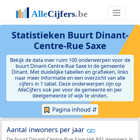
Statistieken
Buurt Dinant-
Centre-Rue Saxe
Bekijk de data over ruim 100 onderwerpen voor de
buurt Dinant-Centre-Rue Saxe in de gemeente
Dinant. Met duidelijke tabellen en grafieken, links
naar meer informatie en een overzicht van alle
cijfers in 1 tabel. Deze onderwerpen zijn op
AlleCijfers ook per voor de gemeente en per
deelgemeente of wijk te vinden.
Pagina inhoud ⇵
Aantal inwoners per jaar
De buurt Dinant-Centre-Rue Saxe telt 841 inwoners in