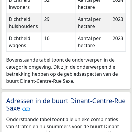
Dichtheid
52
Aantal per
2024
inwoners
hectare
Dichtheid
29
Aantal per
2023
huishoudens
hectare
Dichtheid
16
Aantal per
2023
wagens
hectare
Bovenstaande tabel toont de onderwerpen in de
categorie omgeving. Dit zijn de onderwerpen die
betrekking hebben op de gebiedsaspecten van de
buurt Dinant-Centre-Rue Saxe.
Adressen in de buurt Dinant-Centre-Rue
Saxe
Onderstaande tabel toont alle unieke combinaties
van straten en huisnummers voor de buurt Dinant-