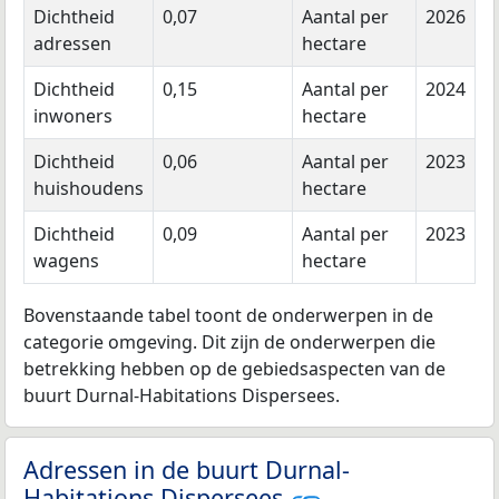
Dichtheid
0,07
Aantal per
2026
adressen
hectare
Dichtheid
0,15
Aantal per
2024
inwoners
hectare
Dichtheid
0,06
Aantal per
2023
huishoudens
hectare
Dichtheid
0,09
Aantal per
2023
wagens
hectare
Bovenstaande tabel toont de onderwerpen in de
categorie omgeving. Dit zijn de onderwerpen die
betrekking hebben op de gebiedsaspecten van de
buurt Durnal-Habitations Dispersees.
Adressen in de buurt Durnal-
Habitations Dispersees