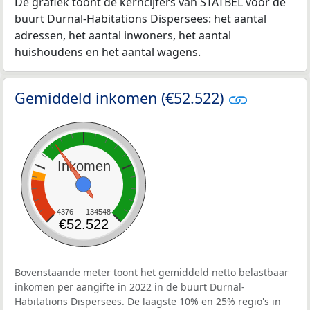
De grafiek toont de kerncijfers van STATBEL voor de
buurt Durnal-Habitations Dispersees: het aantal
adressen, het aantal inwoners, het aantal
huishoudens en het aantal wagens.
Gemiddeld inkomen (€52.522)
Inkomen
4376
134548
€52.522
Bovenstaande meter toont het gemiddeld netto belastbaar
inkomen per aangifte in 2022 in de buurt Durnal-
Habitations Dispersees. De laagste 10% en 25% regio's in