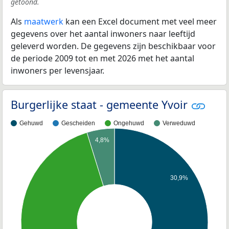
getoond.
Als
maatwerk
kan een Excel document met veel meer
gegevens over het aantal inwoners naar leeftijd
geleverd worden. De gegevens zijn beschikbaar voor
de periode 2009 tot en met 2026 met het aantal
inwoners per levensjaar.
Burgerlijke staat - gemeente Yvoir
Gehuwd
Gescheiden
Ongehuwd
Verweduwd
4,8%
30,9%