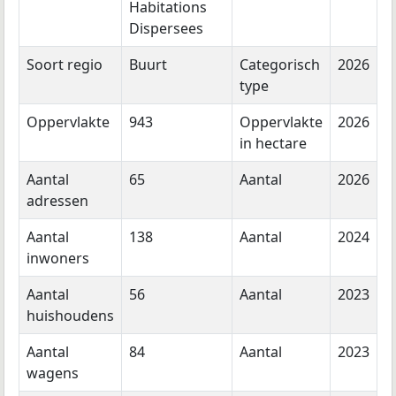
Habitations
Dispersees
Soort regio
Buurt
Categorisch
2026
type
Oppervlakte
943
Oppervlakte
2026
in hectare
Aantal
65
Aantal
2026
adressen
Aantal
138
Aantal
2024
inwoners
Aantal
56
Aantal
2023
huishoudens
Aantal
84
Aantal
2023
wagens