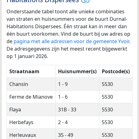
Onderstaande tabel toont alle unieke combinaties
van straten en huisnummers voor de buurt Durnal-
Habitations Dispersees. Één straat kan in meer dan
één buurt voorkomen. Vind de buurt bij uw adres op
de
pagina met alle adressen voor de gemeente Yvoir
.
De adresgegevens zijn het meest recent bijgewerkt
op 1 januari 2026.
Straatnaam
Huisnummer(s)
Postcode(s)
Chansin
1 - 9
5530
Ferme de Mianove
1 - 6
5530
Flaya
31B - 33
5530
Herbefays
2 - 4
5530
Herleuvaux
35 - 49
5530