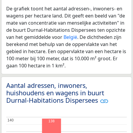
De grafiek toont het aantal adressen-, inwoners- en
wagens per hectare land. Dit geeft een beeld van "de
mate van concentratie van menselijke activiteiten" in
de buurt Durnal-Habitations Dispersees ten opzichte
van het gemiddelde voor
België
. De dichtheden zijn
berekend met behulp van de oppervlakte van het
gebied in hectare. Een oppervlakte van een hectare is
100 meter bij 100 meter, dat is 10.000 m² groot. Er
gaan 100 hectare in 1 km².
Aantal adressen, inwoners,
huishoudens en wagens in buurt
Durnal-Habitations Dispersees
140
140
138