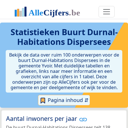
Statistieken
Buurt Durnal-
Habitations Dispersees
Bekijk de data over ruim 100 onderwerpen voor de
buurt Durnal-Habitations Dispersees in de
gemeente Yvoir. Met duidelijke tabellen en
grafieken, links naar meer informatie en een
overzicht van alle cijfers in 1 tabel. Deze
onderwerpen zijn op AlleCijfers ook per voor de
gemeente en per deelgemeente of wijk te vinden.
Pagina inhoud ⇵
Aantal inwoners per jaar
De buurt Durnal-Habitations Dispersees telt 138