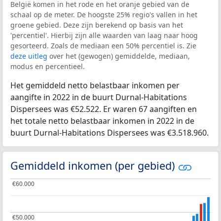
België komen in het rode en het oranje gebied van de
schaal op de meter. De hoogste 25% regio's vallen in het
groene gebied. Deze zijn berekend op basis van het
'percentiel'. Hierbij zijn alle waarden van laag naar hoog
gesorteerd. Zoals de mediaan een 50% percentiel is. Zie
deze uitleg
over het (gewogen) gemiddelde, mediaan,
modus en percentieel.
Het gemiddeld netto belastbaar inkomen per
aangifte in 2022 in de buurt Durnal-Habitations
Dispersees was €52.522. Er waren 67 aangiften en
het totale netto belastbaar inkomen in 2022 in de
buurt Durnal-Habitations Dispersees was €3.518.960.
Gemiddeld inkomen (per gebied)
€60.000
€60.000
€50.000
€50.000