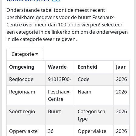
Onderstaande tabel toont de meest recent
beschikbare gegevens voor de buurt Feschaux-
Centre over meer dan 100 onderwerpen! Selecteer
een categorie in de linkerkolom om de onderwerpen
in die categorie weer te geven.
Categorie
Omgeving
Waarde
Eenheid
Jaar
Regiocode
91013F00-
Code
2026
Regionaam
Feschaux-
Naam
2026
Centre
Soort regio
Buurt
Categorisch
2026
type
Oppervlakte
36
Oppervlakte
2026