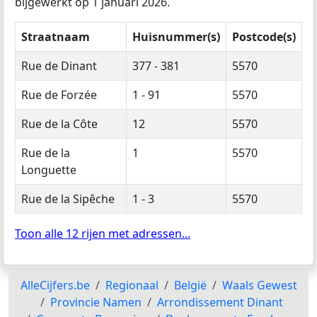
bijgewerkt op 1 januari 2026.
Straatnaam
Huisnummer(s)
Postcode(s)
Rue de Dinant
377 - 381
5570
Rue de Forzée
1 - 91
5570
Rue de la Côte
12
5570
Rue de la
1
5570
Longuette
Rue de la Sipêche
1 - 3
5570
Toon alle 12 rijen met adressen...
AlleCijfers.be
Regionaal
België
Waals Gewest
Provincie Namen
Arrondissement Dinant