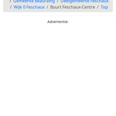
Gemeente Beauraing
Deelgemeente Feschaux
Wijk 0 Feschaux
Buurt Feschaux-Centre
Top
Advertentie: