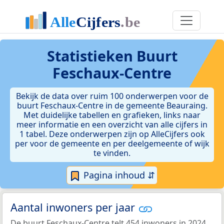
Statistieken
Buurt
Feschaux-Centre
Bekijk de data over ruim 100 onderwerpen voor de
buurt Feschaux-Centre in de gemeente Beauraing.
Met duidelijke tabellen en grafieken, links naar
meer informatie en een overzicht van alle cijfers in
1 tabel. Deze onderwerpen zijn op AlleCijfers ook
per voor de gemeente en per deelgemeente of wijk
te vinden.
Pagina inhoud ⇵
Aantal inwoners per jaar
De buurt Feschaux-Centre telt 454 inwoners in 2024.