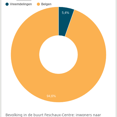
Vreemdelingen
Belgen
5,4%
94,6%
Bevolking in de buurt Feschaux-Centre: inwoners naar