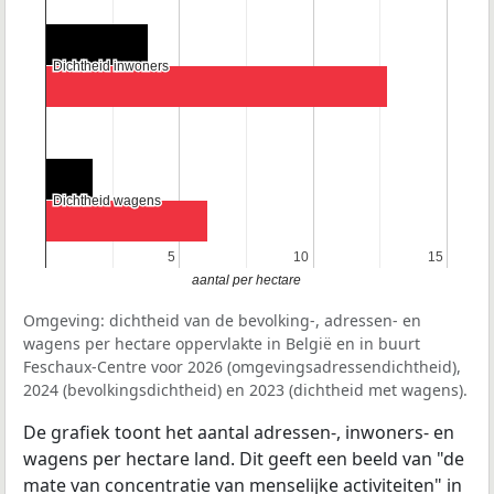
Dichtheid inwoners
Dichtheid inwoners
Dichtheid wagens
Dichtheid wagens
5
5
10
10
15
15
aantal per hectare
Omgeving: dichtheid van de bevolking-, adressen- en
wagens per hectare oppervlakte in België en in buurt
Feschaux-Centre voor 2026 (omgevingsadressendichtheid),
2024 (bevolkingsdichtheid) en 2023 (dichtheid met wagens).
De grafiek toont het aantal adressen-, inwoners- en
wagens per hectare land. Dit geeft een beeld van "de
mate van concentratie van menselijke activiteiten" in