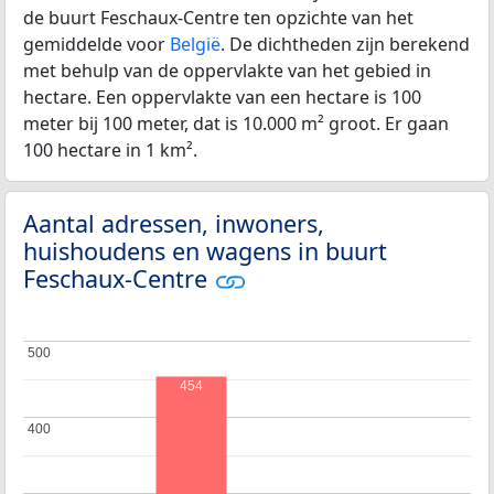
de buurt Feschaux-Centre ten opzichte van het
gemiddelde voor
België
. De dichtheden zijn berekend
met behulp van de oppervlakte van het gebied in
hectare. Een oppervlakte van een hectare is 100
meter bij 100 meter, dat is 10.000 m² groot. Er gaan
100 hectare in 1 km².
Aantal adressen, inwoners,
huishoudens en wagens in buurt
Feschaux-Centre
500
500
454
400
400