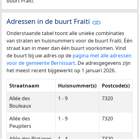
buurt Fraiti.
Adressen in de buurt Fraiti
Onderstaande tabel toont alle unieke combinaties
van straten en huisnummers voor de buurt Fraiti. Één
straat kan in meer dan één buurt voorkomen. Vind
de buurt bij uw adres op de
pagina met alle adressen
voor de gemeente Bernissart
. De adresgegevens zijn
het meest recent bijgewerkt op 1 januari 2026.
Straatnaam
Huisnummer(s)
Postcode(s)
Allée des
1 - 9
7320
Bouleaux
Allée des
1 - 9
7320
Peupliers
Allée des Platanes
1 - 4
7320