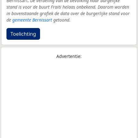
Bernissart.
De verdeling van de bevolking naar burgelijke
stand is voor de buurt Fraiti helaas onbekend. Daarom worden
in bovenstaande grafiek de data over de burgerlijke stand voor
de
gemeente Bernissart
getoond.
Toelichting
Advertentie: