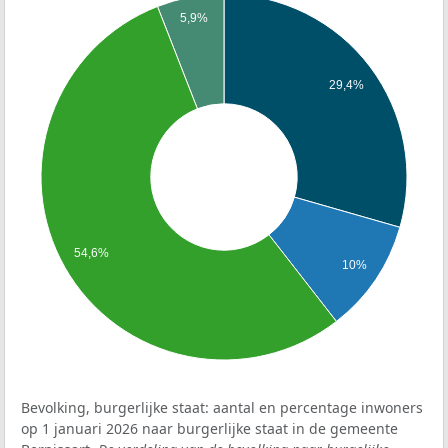
5,9%
29,4%
54,6%
10%
Bevolking, burgerlijke staat: aantal en percentage inwoners
op 1 januari 2026 naar burgerlijke staat in de gemeente