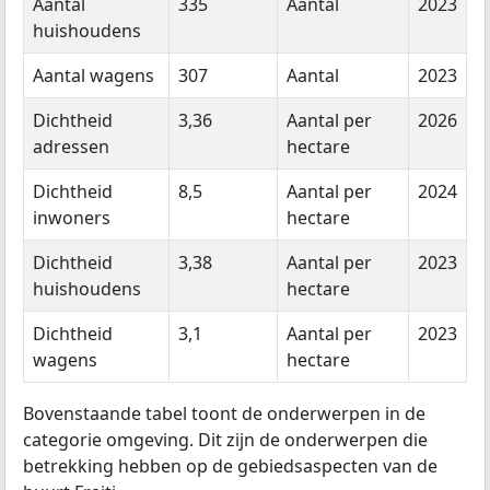
Aantal
335
Aantal
2023
huishoudens
Aantal wagens
307
Aantal
2023
Dichtheid
3,36
Aantal per
2026
adressen
hectare
Dichtheid
8,5
Aantal per
2024
inwoners
hectare
Dichtheid
3,38
Aantal per
2023
huishoudens
hectare
Dichtheid
3,1
Aantal per
2023
wagens
hectare
Bovenstaande tabel toont de onderwerpen in de
categorie omgeving. Dit zijn de onderwerpen die
betrekking hebben op de gebiedsaspecten van de