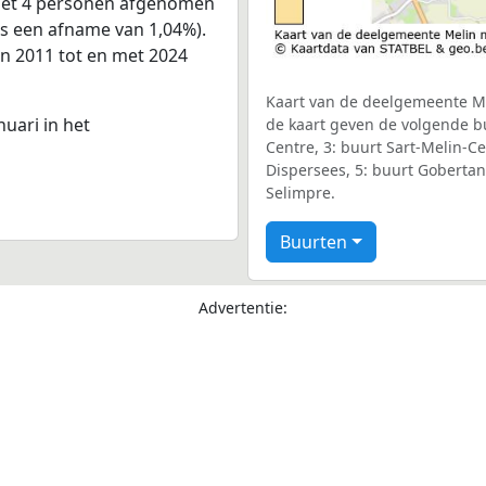
 met 4 personen afgenomen
is een afname van 1,04%).
an 2011 tot en met 2024
Kaart van de deelgemeente Mel
nuari in het
de kaart geven de volgende bu
Centre, 3: buurt Sart-Melin-C
Dispersees, 5: buurt Gobertan
Selimpre.
Buurten
Advertentie: