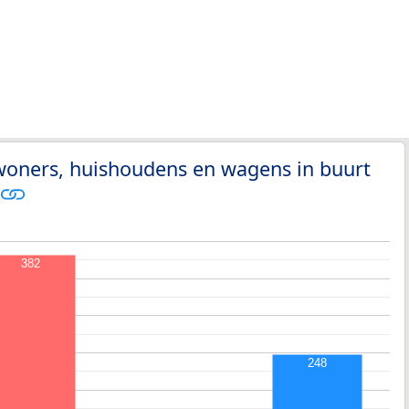
woners, huishoudens en wagens in buurt
382
248