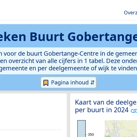
Overz
ieken
Buurt Gobertang
n voor de buurt Gobertange-Centre in de gemeent
n overzicht van alle cijfers in 1 tabel. Deze ond
gemeente en per deelgemeente of wijk te vinden
Pagina inhoud ⇵
Kaart van de deelg
per buurt in 2024