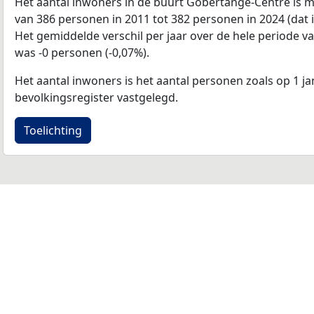
Het aantal inwoners in de buurt Gobertange-Centre is
van 386 personen in 2011 tot 382 personen in 2024 (dat 
Het gemiddelde verschil per jaar over de hele periode v
was -0 personen (-0,07%).
Het aantal inwoners is het aantal personen zoals op 1 ja
bevolkingsregister vastgelegd.
Toelichting