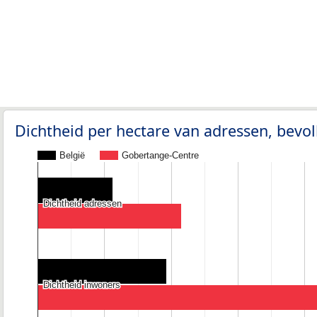
Dichtheid per hectare van adressen, bev
België
Gobertange-Centre
Dichtheid adressen
Dichtheid adressen
Dichtheid inwoners
Dichtheid inwoners