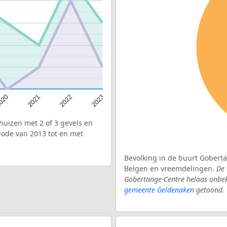
020
2022
2021
2023
uizen met 2 of 3 gevels en
iode van 2013 tot en met
Bevolking in de buurt Goberta
Belgen en vreemdelingen.
De 
Gobertange-Centre helaas onbek
gemeente Geldenaken
getoond.