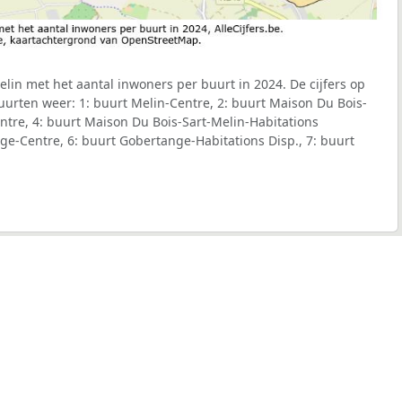
in met het aantal inwoners per buurt in 2024. De cijfers op
urten weer: 1: buurt Melin-Centre, 2: buurt Maison Du Bois-
entre, 4: buurt Maison Du Bois-Sart-Melin-Habitations
ge-Centre, 6: buurt Gobertange-Habitations Disp., 7: buurt