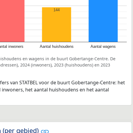
144
ntal inwoners
Aantal huishoudens
Aantal wagens
uishoudens en wagens in de buurt Gobertange-Centre. De
dressen), 2024 (inwoners), 2023 (huishoudens) en 2023
jfers van STATBEL voor de buurt Gobertange-Centre: het
l inwoners, het aantal huishoudens en het aantal
 (per gebied)