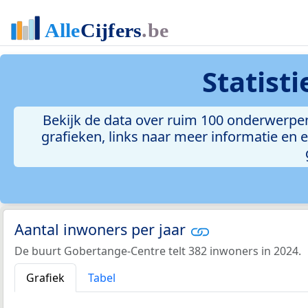
Statist
Bekijk de data over ruim 100 onderwerpe
grafieken, links naar meer informatie en ee
Aantal inwoners per jaar
De buurt Gobertange-Centre telt 382 inwoners in 2024.
Grafiek
Tabel