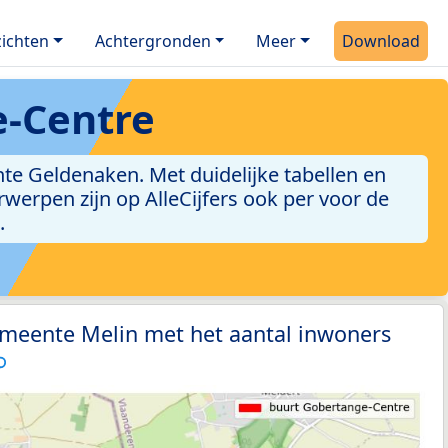
ichten
Achtergronden
Meer
Download
e-Centre
e Geldenaken. Met duidelijke tabellen en
erwerpen zijn op AlleCijfers ook per voor de
.
emeente Melin met het aantal inwoners