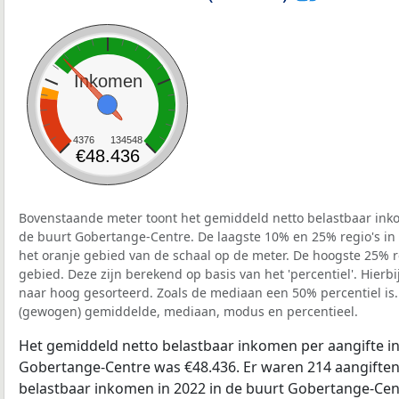
Inkomen
4376
134548
€48.436
Bovenstaande meter toont het gemiddeld netto belastbaar inko
de buurt Gobertange-Centre. De laagste 10% en 25% regio's in
het oranje gebied van de schaal op de meter. De hoogste 25% re
gebied. Deze zijn berekend op basis van het 'percentiel'. Hierbi
naar hoog gesorteerd. Zoals de mediaan een 50% percentiel is.
(gewogen) gemiddelde, mediaan, modus en percentieel.
Het gemiddeld netto belastbaar inkomen per aangifte in
Gobertange-Centre was €48.436. Er waren 214 aangiften 
belastbaar inkomen in 2022 in de buurt Gobertange-Cen