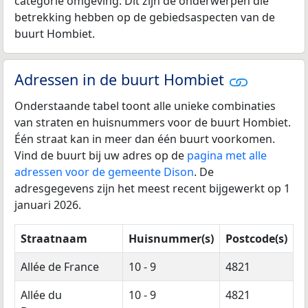
categorie omgeving. Dit zijn de onderwerpen die
betrekking hebben op de gebiedsaspecten van de
buurt Hombiet.
Adressen in de buurt Hombiet
Onderstaande tabel toont alle unieke combinaties
van straten en huisnummers voor de buurt Hombiet.
Één straat kan in meer dan één buurt voorkomen.
Vind de buurt bij uw adres op de
pagina met alle
adressen voor de gemeente Dison
. De
adresgegevens zijn het meest recent bijgewerkt op 1
januari 2026.
Straatnaam
Huisnummer(s)
Postcode(s)
Allée de France
10 - 9
4821
Allée du
10 - 9
4821