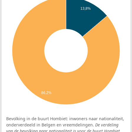
13,8%
86,2%
Bevolking in de buurt Hombiet: inwoners naar nationaliteit,
onderverdeeld in Belgen en vreemdelingen.
De verdeling
van de bevolking naar nationaliteit is voor de buurt Hombiet