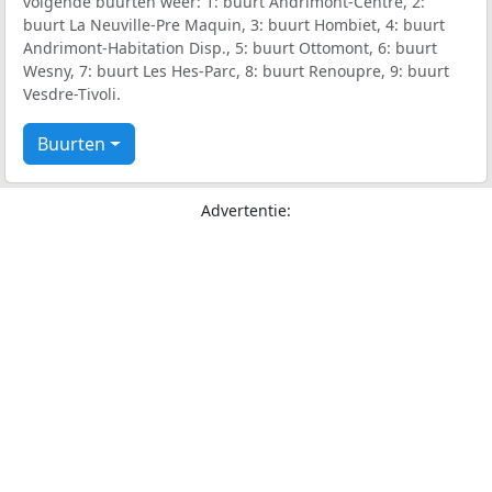
volgende buurten weer: 1: buurt Andrimont-Centre, 2:
buurt La Neuville-Pre Maquin, 3: buurt Hombiet, 4: buurt
Andrimont-Habitation Disp., 5: buurt Ottomont, 6: buurt
Wesny, 7: buurt Les Hes-Parc, 8: buurt Renoupre, 9: buurt
Vesdre-Tivoli.
Buurten
Advertentie: