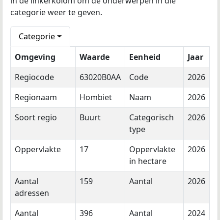
in de linkerkolom om de onderwerpen in die
categorie weer te geven.
Categorie
Omgeving
Waarde
Eenheid
Jaar
Regiocode
63020B0AA
Code
2026
Regionaam
Hombiet
Naam
2026
Soort regio
Buurt
Categorisch
2026
type
Oppervlakte
17
Oppervlakte
2026
in hectare
Aantal
159
Aantal
2026
adressen
Aantal
396
Aantal
2024