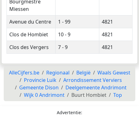
Bourgmestre
Miessen
Avenue du Centre
1 - 99
4821
Clos de Hombiet
10 - 9
4821
Clos des Vergers
7 - 9
4821
AlleCijfers.be
Regionaal
België
Waals Gewest
Provincie Luik
Arrondissement Verviers
Gemeente Dison
Deelgemeente Andrimont
Wijk 0 Andrimont
Buurt Hombiet
Top
Advertentie: