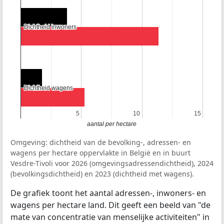
Dichtheid inwoners
Dichtheid inwoners
Dichtheid wagens
Dichtheid wagens
5
5
10
10
15
15
aantal per hectare
Omgeving: dichtheid van de bevolking-, adressen- en
wagens per hectare oppervlakte in België en in buurt
Vesdre-Tivoli voor 2026 (omgevingsadressendichtheid), 2024
(bevolkingsdichtheid) en 2023 (dichtheid met wagens).
De grafiek toont het aantal adressen-, inwoners- en
wagens per hectare land. Dit geeft een beeld van "de
mate van concentratie van menselijke activiteiten" in