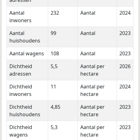
adressen
Aantal
232
Aantal
2024
inwoners
Aantal
99
Aantal
2023
huishoudens
Aantal wagens
108
Aantal
2023
Dichtheid
5,5
Aantal per
2026
adressen
hectare
Dichtheid
11
Aantal per
2024
inwoners
hectare
Dichtheid
4,85
Aantal per
2023
huishoudens
hectare
Dichtheid
5,3
Aantal per
2023
wagens
hectare