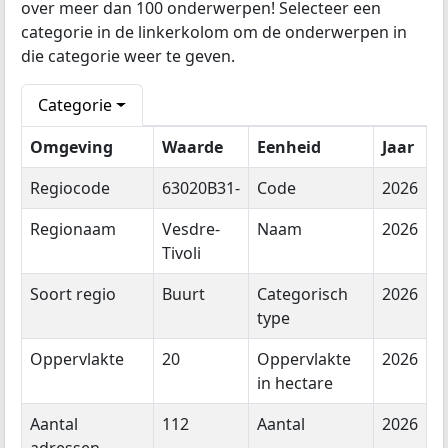
over meer dan 100 onderwerpen! Selecteer een
categorie in de linkerkolom om de onderwerpen in
die categorie weer te geven.
Categorie
Omgeving
Waarde
Eenheid
Jaar
Regiocode
63020B31-
Code
2026
Regionaam
Vesdre-
Naam
2026
Tivoli
Soort regio
Buurt
Categorisch
2026
type
Oppervlakte
20
Oppervlakte
2026
in hectare
Aantal
112
Aantal
2026