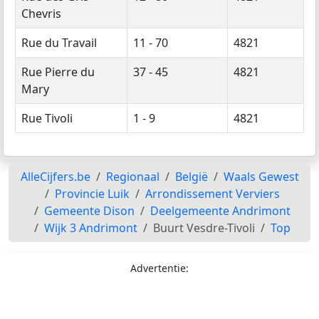
Chevris
Rue du Travail
11 - 70
4821
Rue Pierre du
37 - 45
4821
Mary
Rue Tivoli
1 - 9
4821
AlleCijfers.be
Regionaal
België
Waals Gewest
Provincie Luik
Arrondissement Verviers
Gemeente Dison
Deelgemeente Andrimont
Wijk 3 Andrimont
Buurt Vesdre-Tivoli
Top
Advertentie: