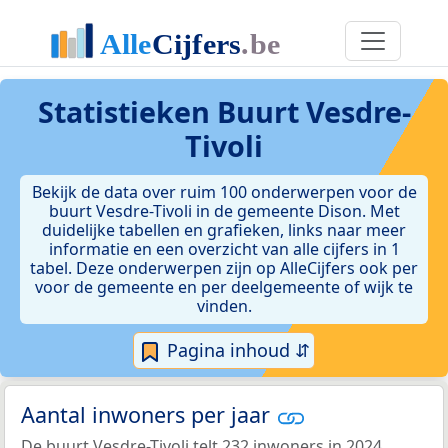
Statistieken
Buurt Vesdre-
Tivoli
Bekijk de data over ruim 100 onderwerpen voor de
buurt Vesdre-Tivoli in de gemeente Dison. Met
duidelijke tabellen en grafieken, links naar meer
informatie en een overzicht van alle cijfers in 1
tabel. Deze onderwerpen zijn op AlleCijfers ook per
voor de gemeente en per deelgemeente of wijk te
vinden.
Pagina inhoud ⇵
Aantal inwoners per jaar
De buurt Vesdre-Tivoli telt 232 inwoners in 2024.