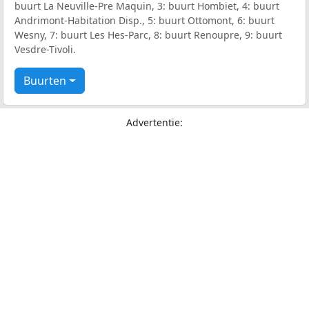
buurt La Neuville-Pre Maquin, 3: buurt Hombiet, 4: buurt
Andrimont-Habitation Disp., 5: buurt Ottomont, 6: buurt
Wesny, 7: buurt Les Hes-Parc, 8: buurt Renoupre, 9: buurt
Vesdre-Tivoli.
Buurten
Advertentie: