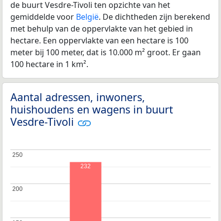
de buurt Vesdre-Tivoli ten opzichte van het
gemiddelde voor
België
. De dichtheden zijn berekend
met behulp van de oppervlakte van het gebied in
hectare. Een oppervlakte van een hectare is 100
meter bij 100 meter, dat is 10.000 m² groot. Er gaan
100 hectare in 1 km².
Aantal adressen, inwoners,
huishoudens en wagens in buurt
Vesdre-Tivoli
250
250
232
200
200