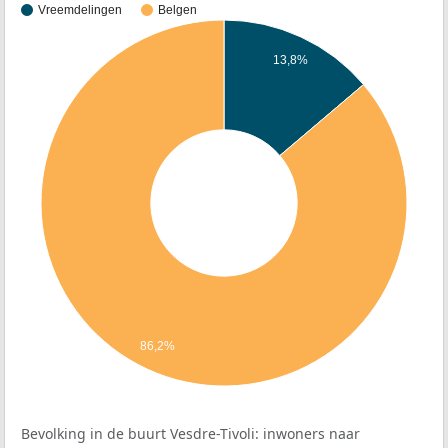
Vreemdelingen
Belgen
13,8%
86,2%
Bevolking in de buurt Vesdre-Tivoli: inwoners naar