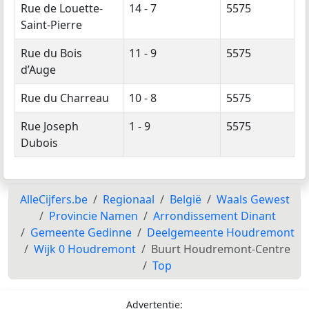
Rue de Louette-
14 - 7
5575
Saint-Pierre
Rue du Bois
11 - 9
5575
d’Auge
Rue du Charreau
10 - 8
5575
Rue Joseph
1 - 9
5575
Dubois
AlleCijfers.be
Regionaal
België
Waals Gewest
Provincie Namen
Arrondissement Dinant
Gemeente Gedinne
Deelgemeente Houdremont
Wijk 0 Houdremont
Buurt Houdremont-Centre
Top
Advertentie: