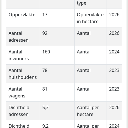
type
Oppervlakte
17
Oppervlakte
2026
in hectare
Aantal
92
Aantal
2026
adressen
Aantal
160
Aantal
2024
inwoners
Aantal
78
Aantal
2023
huishoudens
Aantal
81
Aantal
2023
wagens
Dichtheid
5,3
Aantal per
2026
adressen
hectare
Dichtheid
9,2
Aantal per
2024