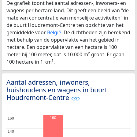
De grafiek toont het aantal adressen-, inwoners- en
wagens per hectare land. Dit geeft een beeld van "de
mate van concentratie van menselijke activiteiten" in
de buurt Houdremont-Centre ten opzichte van het
gemiddelde voor
België
. De dichtheden zijn berekend
met behulp van de oppervlakte van het gebied in
hectare. Een oppervlakte van een hectare is 100
meter bij 100 meter, dat is 10.000 m² groot. Er gaan
100 hectare in 1 km².
Aantal adressen, inwoners,
huishoudens en wagens in buurt
Houdremont-Centre
160
160
160
140
140