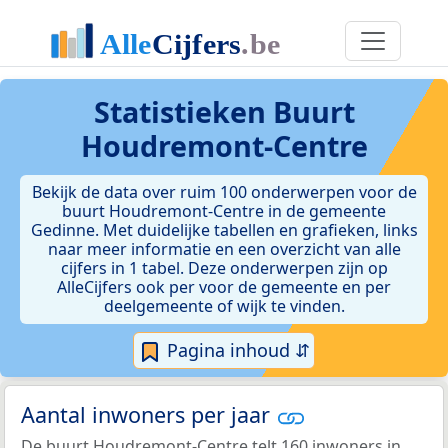
Statistieken
Buurt
Houdremont-Centre
Bekijk de data over ruim 100 onderwerpen voor de
buurt Houdremont-Centre in de gemeente
Gedinne. Met duidelijke tabellen en grafieken, links
naar meer informatie en een overzicht van alle
cijfers in 1 tabel. Deze onderwerpen zijn op
AlleCijfers ook per voor de gemeente en per
deelgemeente of wijk te vinden.
Pagina inhoud ⇵
Aantal inwoners per jaar
De buurt Houdremont-Centre telt 160 inwoners in