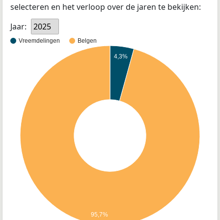
selecteren en het verloop over de jaren te bekijken:
Jaar:
2025
Vreemdelingen
Belgen
4,3%
95,7%