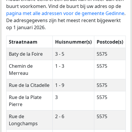
buurt voorkomen. Vind de buurt bij uw adres op de
pagina met alle adressen voor de gemeente Gedinne
.
De adresgegevens zijn het meest recent bijgewerkt
op 1 januari 2026.
Straatnaam
Huisnummer(s)
Postcode(s)
Baty de la Foire
3 - 5
5575
Chemin de
1 - 3
5575
Merreau
Rue de la Citadelle
1 - 9
5575
Rue de la Plate
3
5575
Pierre
Rue de
2 - 6
5575
Longchamps