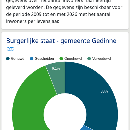
gegevens over het aantal inwoners naar leeftijd
geleverd worden. De gegevens zijn beschikbaar voor
de periode 2009 tot en met 2026 met het aantal
inwoners per levensjaar.
Burgerlijke staat - gemeente Gedinne
Gehuwd
Gescheiden
Ongehuwd
Verweduwd
6,1%
33%