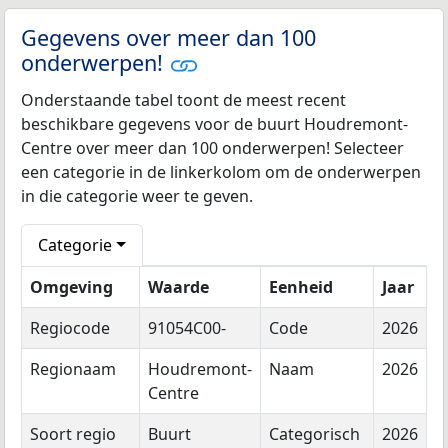
Gegevens over meer dan 100
onderwerpen!
Onderstaande tabel toont de meest recent
beschikbare gegevens voor de buurt Houdremont-
Centre over meer dan 100 onderwerpen! Selecteer
een categorie in de linkerkolom om de onderwerpen
in die categorie weer te geven.
Categorie
Omgeving
Waarde
Eenheid
Jaar
Regiocode
91054C00-
Code
2026
Regionaam
Houdremont-
Naam
2026
Centre
Soort regio
Buurt
Categorisch
2026