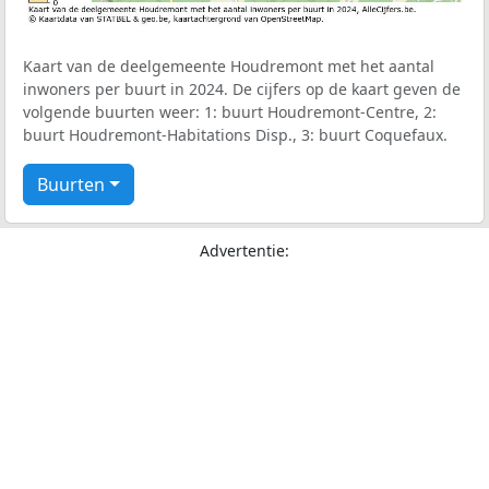
Kaart van de deelgemeente Houdremont met het aantal
inwoners per buurt in 2024. De cijfers op de kaart geven de
volgende buurten weer: 1: buurt Houdremont-Centre, 2:
buurt Houdremont-Habitations Disp., 3: buurt Coquefaux.
Buurten
Advertentie: