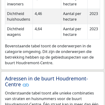
inwoners
hectare
Dichtheid
4,46
Aantal per
2023
huishoudens
hectare
Dichtheid
4,64
Aantal per
2023
wagens
hectare
Bovenstaande tabel toont de onderwerpen in de
categorie omgeving. Dit zijn de onderwerpen die
betrekking hebben op de gebiedsaspecten van de
buurt Houdremont-Centre.
Adressen in de buurt Houdremont-
Centre
Onderstaande tabel toont alle unieke combinaties
van straten en huisnummers voor de buurt
Houdremont-Centre. Één straat kan in meer dan één