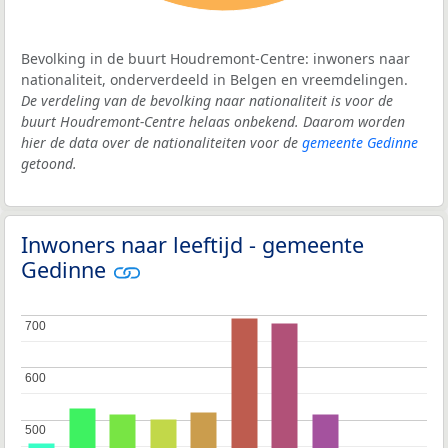
Bevolking in de buurt Houdremont-Centre: inwoners naar
nationaliteit, onderverdeeld in Belgen en vreemdelingen.
De verdeling van de bevolking naar nationaliteit is voor de
buurt Houdremont-Centre helaas onbekend. Daarom worden
hier de data over de nationaliteiten voor de
gemeente Gedinne
getoond.
Inwoners naar leeftijd - gemeente
Gedinne
700
700
600
600
500
500