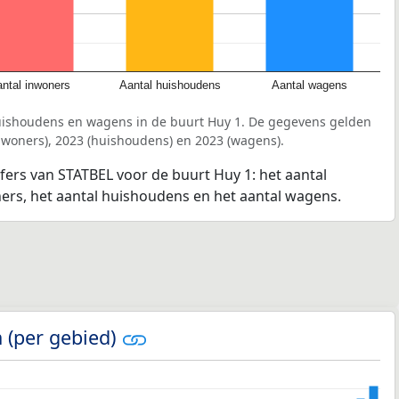
ntal inwoners
Aantal huishoudens
Aantal wagens
uishoudens en wagens in de buurt Huy 1. De gegevens gelden
inwoners), 2023 (huishoudens) en 2023 (wagens).
jfers van STATBEL voor de buurt Huy 1: het aantal
ners, het aantal huishoudens en het aantal wagens.
 (per gebied)