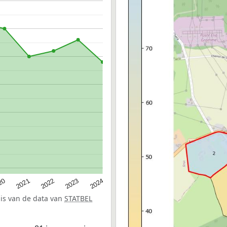
20
2022
2024
2021
2023
sis van de data van
STATBEL