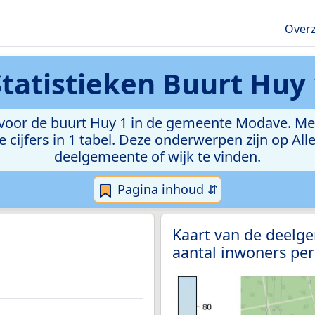
Overz
Statistieken
Buurt Huy 
oor de buurt Huy 1 in de gemeente Modave. Met d
e cijfers in 1 tabel. Deze onderwerpen zijn op Al
deelgemeente of wijk te vinden.
Pagina inhoud ⇵
Kaart van de deel
aantal inwoners per