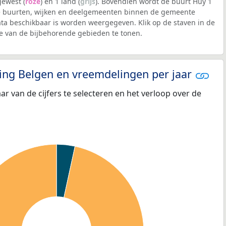
 gewest (
roze
) en 1 land (
grijs
). Bovendien wordt de buurt Huy 1
 buurten, wijken en deelgemeenten binnen de gemeente
 beschikbaar is worden weergegeven. Klik op de staven in de
 van de bijbehorende gebieden te tonen.
eling Belgen en vreemdelingen per jaar
aar van de cijfers te selecteren en het verloop over de