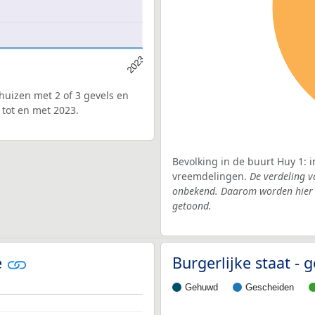
2023
uizen met 2 of 3 gevels en
 tot en met 2023.
Bevolking in de buurt Huy 1: 
vreemdelingen.
De verdeling v
onbekend. Daarom worden hier d
getoond.
e
Burgerlijke staat 
Gehuwd
Gescheiden