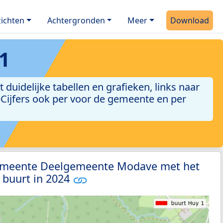
ichten
Achtergronden
Meer
Download
1
uidelijke tabellen en grafieken, links naar
leCijfers ook per voor de gemeente en per
gemeente Deelgemeente Modave met het
 buurt in 2024