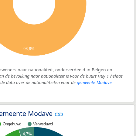
96,6%
inwoners naar nationaliteit, onderverdeeld in Belgen en
an de bevolking naar nationaliteit is voor de buurt Huy 1 helaas
e data over de nationaliteiten voor de
gemeente Modave
- gemeente Modave
Ongehuwd
Verweduwd
4,7%