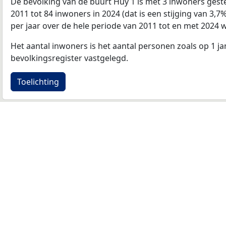
De bevolking van de buurt Huy 1 is met 3 inwoners gest
2011 tot 84 inwoners in 2024 (dat is een stijging van 3,7
per jaar over de hele periode van 2011 tot en met 2024 
Het aantal inwoners is het aantal personen zoals op 1 ja
bevolkingsregister vastgelegd.
Toelichting