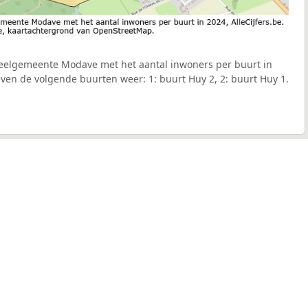
eelgemeente Modave met het aantal inwoners per buurt in
geven de volgende buurten weer: 1: buurt Huy 2, 2: buurt Huy 1.