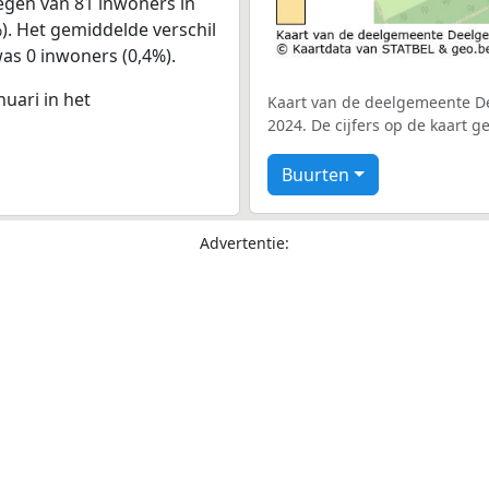
egen van 81 inwoners in
%). Het gemiddelde verschil
was 0 inwoners (0,4%).
nuari in het
Kaart van de deelgemeente D
2024. De cijfers op de kaart 
Buurten
Advertentie: