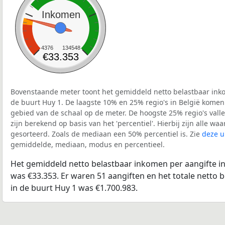
Inkomen
4376
134548
€33.353
Bovenstaande meter toont het gemiddeld netto belastbaar inko
de buurt Huy 1. De laagste 10% en 25% regio's in België komen 
gebied van de schaal op de meter. De hoogste 25% regio's vall
zijn berekend op basis van het 'percentiel'. Hierbij zijn alle w
gesorteerd. Zoals de mediaan een 50% percentiel is. Zie
deze u
gemiddelde, mediaan, modus en percentieel.
Het gemiddeld netto belastbaar inkomen per aangifte in
was €33.353. Er waren 51 aangiften en het totale netto 
in de buurt Huy 1 was €1.700.983.