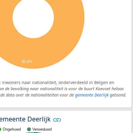
95,6%
: inwoners naar nationaliteit, onderverdeeld in Belgen en
an de bevolking naar nationaliteit is voor de buurt Koevoet helaas
e data over de nationaliteiten voor de
gemeente Deerlijk
getoond.
 gemeente Deerlijk
Ongehuwd
Verweduwd