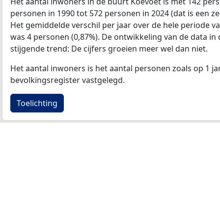
Het aantal inwoners in de buurt Koevoet is met 142 per
personen in 1990 tot 572 personen in 2024 (dat is een ze
Het gemiddelde verschil per jaar over de hele periode v
was 4 personen (0,87%). De ontwikkeling van de data in de
stijgende trend: De cijfers groeien meer wel dan niet.
Het aantal inwoners is het aantal personen zoals op 1 ja
bevolkingsregister vastgelegd.
Toelichting