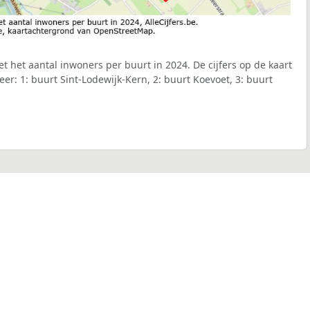
et het aantal inwoners per buurt in 2024. De cijfers op de kaart
r: 1: buurt Sint-Lodewijk-Kern, 2: buurt Koevoet, 3: buurt