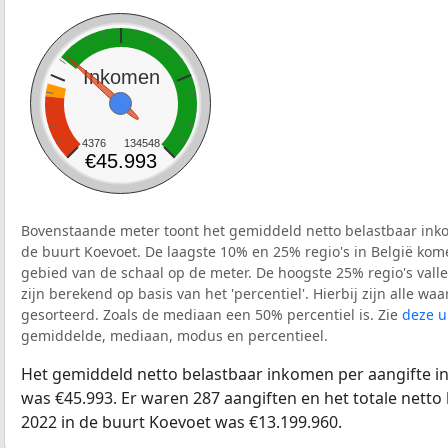
Inkomen
4376
134548
€45.993
Bovenstaande meter toont het gemiddeld netto belastbaar inko
de buurt Koevoet. De laagste 10% en 25% regio's in België kom
gebied van de schaal op de meter. De hoogste 25% regio's vall
zijn berekend op basis van het 'percentiel'. Hierbij zijn alle w
gesorteerd. Zoals de mediaan een 50% percentiel is. Zie
deze u
gemiddelde, mediaan, modus en percentieel.
Het gemiddeld netto belastbaar inkomen per aangifte in
was €45.993. Er waren 287 aangiften en het totale netto
2022 in de buurt Koevoet was €13.199.960.