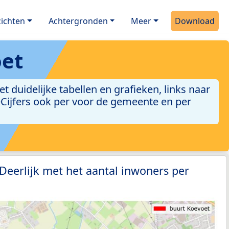
ichten
Achtergronden
Meer
Download
oet
duidelijke tabellen en grafieken, links naar
leCijfers ook per voor de gemeente en per
 Deerlijk met het aantal inwoners per