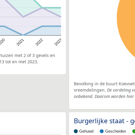
020
2022
2021
2023
uizen met 2 of 3 gevels en
13 tot en met 2023.
Bevolking in de buurt Koevoet
vreemdelingen.
De verdeling v
onbekend. Daarom worden hier d
Burgerlijke staat -
Gehuwd
Gescheiden