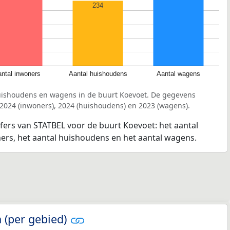
234
ntal inwoners
Aantal huishoudens
Aantal wagens
uishoudens en wagens in de buurt Koevoet. De gegevens
 2024 (inwoners), 2024 (huishoudens) en 2023 (wagens).
jfers van STATBEL voor de buurt Koevoet: het aantal
ners, het aantal huishoudens en het aantal wagens.
 (per gebied)