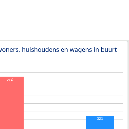
woners, huishoudens en wagens in buurt
572
321