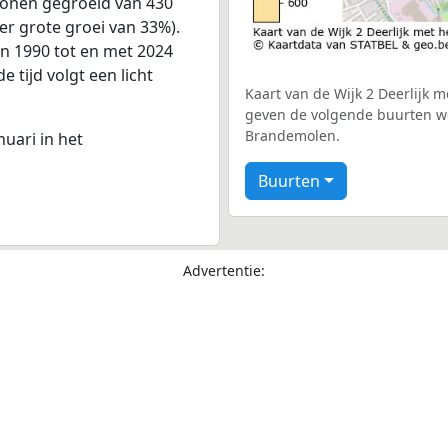
sonen gegroeid van 430
er grote groei van 33%).
an 1990 tot en met 2024
 tijd volgt een licht
Kaart van de Wijk 2 Deerlijk m
geven de volgende buurten wee
Brandemolen.
nuari in het
Buurten
Advertentie: