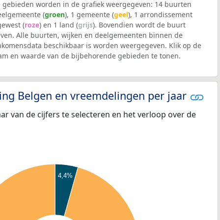
 gebieden worden in de grafiek weergegeven: 14 buurten
deelgemeente (
groen
), 1 gemeente (
geel
), 1 arrondissement
 gewest (
roze
) en 1 land (
grijs
). Bovendien wordt de buurt
en. Alle buurten, wijken en deelgemeenten binnen de
nkomensdata beschikbaar is worden weergegeven. Klik op de
aam en waarde van de bijbehorende gebieden te tonen.
eling Belgen en vreemdelingen per jaar
aar van de cijfers te selecteren en het verloop over de
4,4%