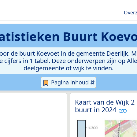
Overz
atistieken
Buurt Koev
or de buurt Koevoet in de gemeente Deerlijk. Met 
e cijfers in 1 tabel. Deze onderwerpen zijn op Al
deelgemeente of wijk te vinden.
Pagina inhoud ⇵
Kaart van de Wijk 2
buurt in 2024