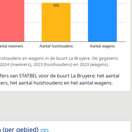
406
ntal inwoners
Aantal huishoudens
Aantal wagens
uishoudens en wagens in de buurt La Bruyere. De gegevens
 2024 (inwoners), 2023 (huishoudens) en 2023 (wagens).
jfers van STATBEL voor de buurt La Bruyere: het aantal
ners, het aantal huishoudens en het aantal wagens.
 (per gebied)