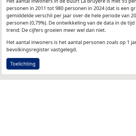
Het aantal inwoners in de buurt La Bruyere is met 93 p
personen in 2011 tot 980 personen in 2024 (dat is een gr
gemiddelde verschil per jaar over de hele periode van 2
personen (0,79%). De ontwikkeling van de data in de tijd 
trend: De cijfers groeien meer wel dan niet.
Het aantal inwoners is het aantal personen zoals op 1 ja
bevolkingsregister vastgelegd.
Toelichting