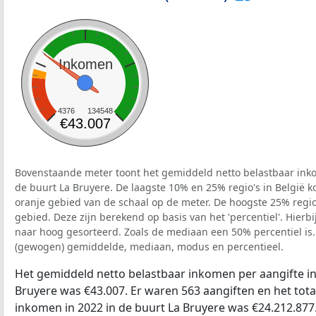
Inkomen
4376
134548
€43.007
Bovenstaande meter toont het gemiddeld netto belastbaar inko
de buurt La Bruyere. De laagste 10% en 25% regio's in België k
oranje gebied van de schaal op de meter. De hoogste 25% regio'
gebied. Deze zijn berekend op basis van het 'percentiel'. Hierbi
naar hoog gesorteerd. Zoals de mediaan een 50% percentiel is.
(gewogen) gemiddelde, mediaan, modus en percentieel.
Het gemiddeld netto belastbaar inkomen per aangifte in
Bruyere was €43.007. Er waren 563 aangiften en het tota
inkomen in 2022 in de buurt La Bruyere was €24.212.877