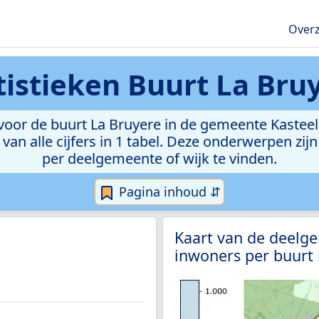
Overz
tistieken
Buurt La Bru
oor de buurt La Bruyere in de gemeente Kasteelbr
van alle cijfers in 1 tabel. Deze onderwerpen zi
per deelgemeente of wijk te vinden.
Pagina inhoud ⇵
Kaart van de deelg
inwoners per buurt