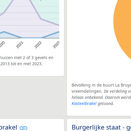
020
2022
2021
2023
uizen met 2 of 3 gevels en
 2013 tot en met 2023.
Bevolking in de buurt La Bruy
vreemdelingen.
De verdeling v
helaas onbekend. Daarom worden
Kasteelbrakel
getoond.
lbrakel
Burgerlijke staat -