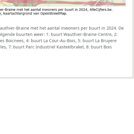
uthier-Braine met het aantal inwoners per buurt in 2024. De
volgende buurten weer: 1: buurt Wauthier-Braine-Centre, 2:
es Boicnees, 4: buurt La Cour-Au-Bois, 5: buurt La Bruyere
les, 7: buurt Parc Industriel Kasteelbrakel, 8: buurt Bois