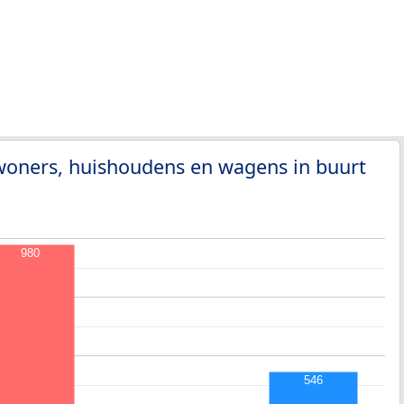
woners, huishoudens en wagens in buurt
980
546