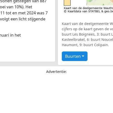
ersonen gestegen van 887
oei van 10%). Het
011 tot en met 2024 was 7
volgt een licht stijgende
Kaart van de deelgemeente Wa
cijfers op de kaart geven de 
buurt Les Boignees, 3: buurt L
nuari in het
Kasteelbrakel, 6: buurt Noucel
Haumont, 9: buurt Colipain.
Buurten
Advertentie: