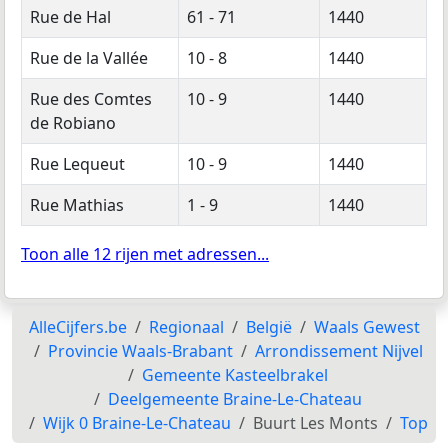
Rue de Hal
61 - 71
1440
Rue de la Vallée
10 - 8
1440
Rue des Comtes
10 - 9
1440
de Robiano
Rue Lequeut
10 - 9
1440
Rue Mathias
1 - 9
1440
Toon alle 12 rijen met adressen...
AlleCijfers.be
Regionaal
België
Waals Gewest
Provincie Waals-Brabant
Arrondissement Nijvel
Gemeente Kasteelbrakel
Deelgemeente Braine-Le-Chateau
Wijk 0 Braine-Le-Chateau
Buurt Les Monts
Top