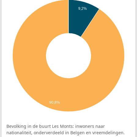
9,2%
90,8%
Bevolking in de buurt Les Monts: inwoners naar
nationaliteit, onderverdeeld in Belgen en vreemdelingen.