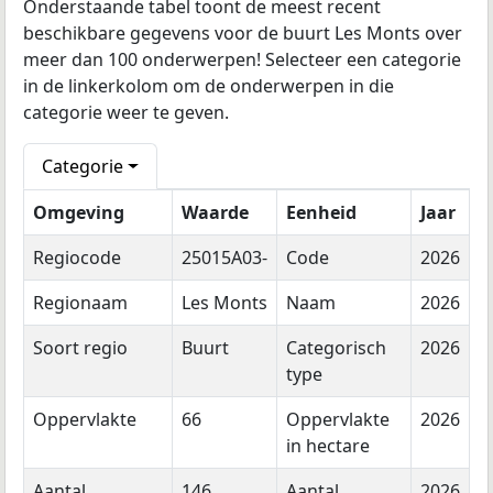
Onderstaande tabel toont de meest recent
beschikbare gegevens voor de buurt Les Monts over
meer dan 100 onderwerpen! Selecteer een categorie
in de linkerkolom om de onderwerpen in die
categorie weer te geven.
Categorie
Omgeving
Waarde
Eenheid
Jaar
Regiocode
25015A03-
Code
2026
Regionaam
Les Monts
Naam
2026
Soort regio
Buurt
Categorisch
2026
type
Oppervlakte
66
Oppervlakte
2026
in hectare
Aantal
146
Aantal
2026