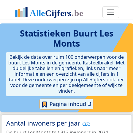
Statistieken
Buurt Les
Monts
Bekijk de data over ruim 100 onderwerpen voor de
buurt Les Monts in de gemeente Kasteelbrakel. Met
duidelijke tabellen en grafieken, links naar meer
informatie en een overzicht van alle cijfers in 1
tabel. Deze onderwerpen zijn op AlleCijfers ook per
voor de gemeente en per deelgemeente of wijk te
vinden.
Pagina inhoud ⇵
Aantal inwoners per jaar
De buurt Les Monts telt 313 inwoners in 2024.