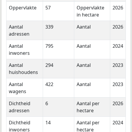
Oppervlakte
57
Oppervlakte
2026
in hectare
Aantal
339
Aantal
2026
adressen
Aantal
795
Aantal
2024
inwoners
Aantal
294
Aantal
2023
huishoudens
Aantal
422
Aantal
2023
wagens
Dichtheid
6
Aantal per
2026
adressen
hectare
Dichtheid
14
Aantal per
2024
inwoners
hectare