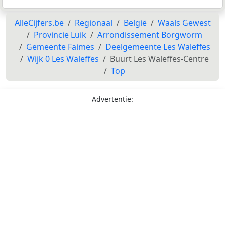
AlleCijfers.be
Regionaal
België
Waals Gewest
Provincie Luik
Arrondissement Borgworm
Gemeente Faimes
Deelgemeente Les Waleffes
Wijk 0 Les Waleffes
Buurt Les Waleffes-Centre
Top
Advertentie: