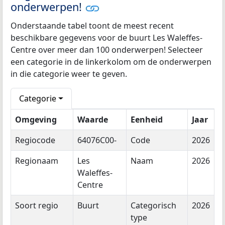
onderwerpen!
Onderstaande tabel toont de meest recent
beschikbare gegevens voor de buurt Les Waleffes-
Centre over meer dan 100 onderwerpen! Selecteer
een categorie in de linkerkolom om de onderwerpen
in die categorie weer te geven.
Categorie
Omgeving
Waarde
Eenheid
Jaar
Regiocode
64076C00-
Code
2026
Regionaam
Les
Naam
2026
Waleffes-
Centre
Soort regio
Buurt
Categorisch
2026
type