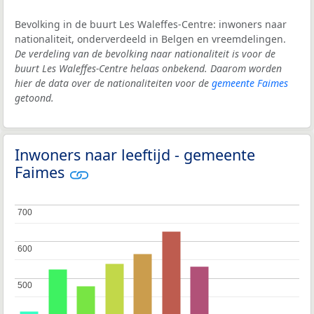
Bevolking in de buurt Les Waleffes-Centre: inwoners naar
nationaliteit, onderverdeeld in Belgen en vreemdelingen.
De verdeling van de bevolking naar nationaliteit is voor de
buurt Les Waleffes-Centre helaas onbekend. Daarom worden
hier de data over de nationaliteiten voor de
gemeente Faimes
getoond.
Inwoners naar leeftijd - gemeente
Faimes
700
700
600
600
500
500