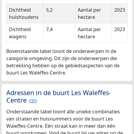
Dichtheid
5,2
Aantal per
2023
huishoudens
hectare
Dichtheid
7,4
Aantal per
2023
wagens
hectare
Bovenstaande tabel toont de onderwerpen in de
categorie omgeving. Dit zijn de onderwerpen die
betrekking hebben op de gebiedsaspecten van de
buurt Les Waleffes-Centre.
Adressen in de buurt Les Waleffes-
Centre
Onderstaande tabel toont alle unieke combinaties
van straten en huisnummers voor de buurt Les
Waleffes-Centre. Één straat kan in meer dan één
buurt voorkomen. Vind de buurt bij uw adres op de