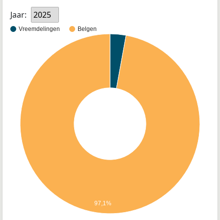
Jaar:
2025
Vreemdelingen
Belgen
97,1%