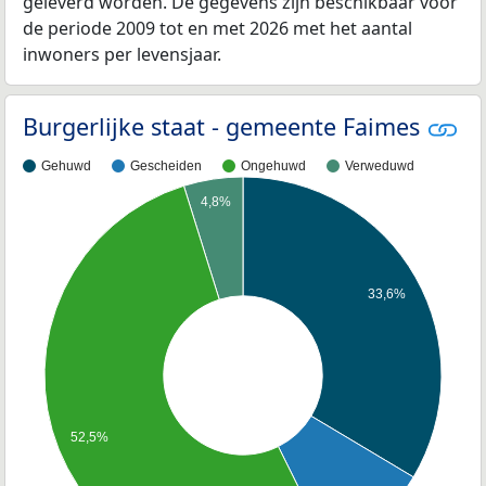
geleverd worden. De gegevens zijn beschikbaar voor
de periode 2009 tot en met 2026 met het aantal
inwoners per levensjaar.
Burgerlijke staat - gemeente Faimes
Gehuwd
Gescheiden
Ongehuwd
Verweduwd
4,8%
33,6%
52,5%