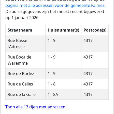
pagina met alle adressen voor de gemeente Faimes
.
De adresgegevens zijn het meest recent bijgewerkt
op 1 januari 2026.
Straatnaam
Huisnummer(s)
Postcode(s)
Rue Basse
1 - 9
4317
l’Adresse
Rue Boca de
1 - 9
4317
Waremme
Rue de Borlez
1 - 9
4317
Rue de Celles
1 - 8
4317
Rue de la Gare
1 - 8A
4317
Toon alle 13 rijen met adressen...