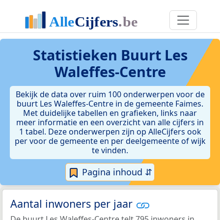
Statistieken
Buurt Les
Waleffes-Centre
Bekijk de data over ruim 100 onderwerpen voor de
buurt Les Waleffes-Centre in de gemeente Faimes.
Met duidelijke tabellen en grafieken, links naar
meer informatie en een overzicht van alle cijfers in
1 tabel. Deze onderwerpen zijn op AlleCijfers ook
per voor de gemeente en per deelgemeente of wijk
te vinden.
Pagina inhoud ⇵
Aantal inwoners per jaar
De buurt Les Waleffes-Centre telt 795 inwoners in