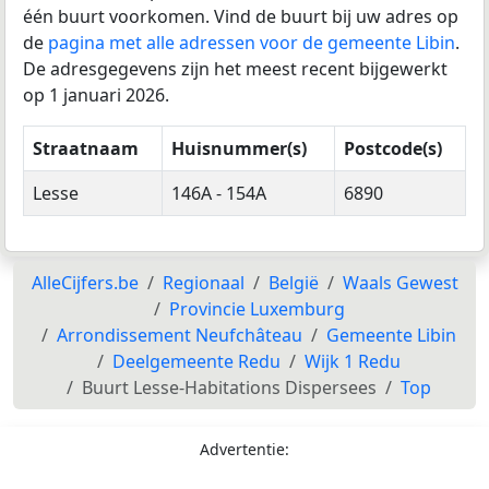
één buurt voorkomen. Vind de buurt bij uw adres op
de
pagina met alle adressen voor de gemeente Libin
.
De adresgegevens zijn het meest recent bijgewerkt
op 1 januari 2026.
Straatnaam
Huisnummer(s)
Postcode(s)
Lesse
146A - 154A
6890
AlleCijfers.be
Regionaal
België
Waals Gewest
Provincie Luxemburg
Arrondissement Neufchâteau
Gemeente Libin
Deelgemeente Redu
Wijk 1 Redu
Buurt Lesse-Habitations Dispersees
Top
Advertentie: