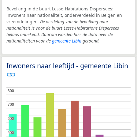
Bevolking in de buurt Lesse-Habitations Dispersees:
inwoners naar nationaliteit, onderverdeeld in Belgen en
vreemdelingen.
De verdeling van de bevolking naar
nationaliteit is voor de buurt Lesse-Habitations Dispersees
helaas onbekend. Daarom worden hier de data over de
nationaliteiten voor de
gemeente Libin
getoond.
Inwoners naar leeftijd - gemeente Libin
800
800
700
700
600
600
500
500