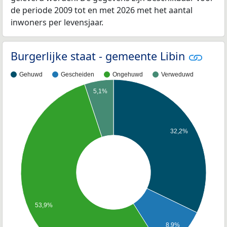
de periode 2009 tot en met 2026 met het aantal
inwoners per levensjaar.
Burgerlijke staat - gemeente Libin
Gehuwd
Gescheiden
Ongehuwd
Verweduwd
5,1%
32,2%
53,9%
8,9%