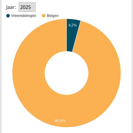
Jaar:
2025
Vreemdelingen
Belgen
4,2%
95,8%