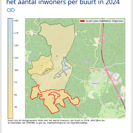
het aantal inwoners per buurt in 2024