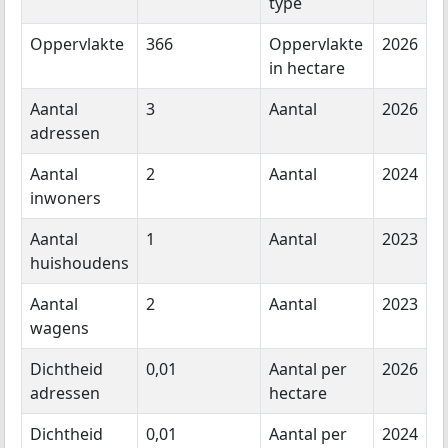
type
Oppervlakte
366
Oppervlakte
2026
in hectare
Aantal
3
Aantal
2026
adressen
Aantal
2
Aantal
2024
inwoners
Aantal
1
Aantal
2023
huishoudens
Aantal
2
Aantal
2023
wagens
Dichtheid
0,01
Aantal per
2026
adressen
hectare
Dichtheid
0,01
Aantal per
2024