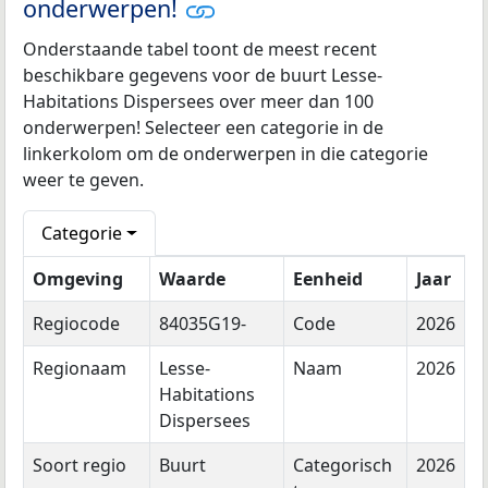
onderwerpen!
Onderstaande tabel toont de meest recent
beschikbare gegevens voor de buurt Lesse-
Habitations Dispersees over meer dan 100
onderwerpen! Selecteer een categorie in de
linkerkolom om de onderwerpen in die categorie
weer te geven.
Categorie
Omgeving
Waarde
Eenheid
Jaar
Regiocode
84035G19-
Code
2026
Regionaam
Lesse-
Naam
2026
Habitations
Dispersees
Soort regio
Buurt
Categorisch
2026