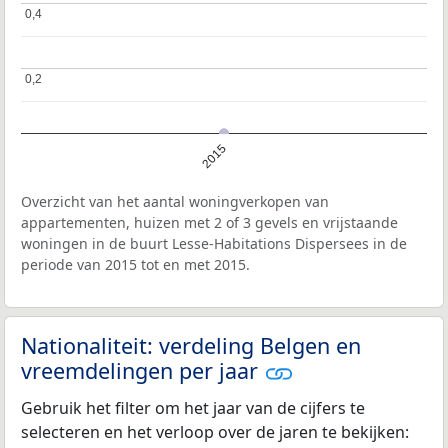
0,4
0,4
0,2
0,2
2015
Overzicht van het aantal woningverkopen van
appartementen, huizen met 2 of 3 gevels en vrijstaande
woningen in de buurt Lesse-Habitations Dispersees in de
periode van 2015 tot en met 2015.
Nationaliteit: verdeling Belgen en
vreemdelingen per jaar
Gebruik het filter om het jaar van de cijfers te
selecteren en het verloop over de jaren te bekijken: