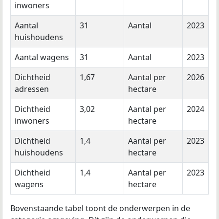
inwoners
Aantal
31
Aantal
2023
huishoudens
Aantal wagens
31
Aantal
2023
Dichtheid
1,67
Aantal per
2026
adressen
hectare
Dichtheid
3,02
Aantal per
2024
inwoners
hectare
Dichtheid
1,4
Aantal per
2023
huishoudens
hectare
Dichtheid
1,4
Aantal per
2023
wagens
hectare
Bovenstaande tabel toont de onderwerpen in de