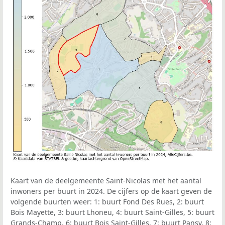
Kaart van de deelgemeente Saint-Nicolas met het aantal
inwoners per buurt in 2024. De cijfers op de kaart geven de
volgende buurten weer: 1: buurt Fond Des Rues, 2: buurt
Bois Mayette, 3: buurt Lhoneu, 4: buurt Saint-Gilles, 5: buurt
Grands-Champ, 6: buurt Bois Saint-Gilles, 7: buurt Pansy, 8: