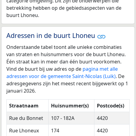
categorie omgeving. Dit zijn de onderwerpen die
betrekking hebben op de gebiedsaspecten van de
buurt Lhoneu.
Adressen in de buurt Lhoneu
Onderstaande tabel toont alle unieke combinaties
van straten en huisnummers voor de buurt Lhoneu.
Één straat kan in meer dan één buurt voorkomen.
Vind de buurt bij uw adres op de
pagina met alle
adressen voor de gemeente Saint-Nicolas (Luik)
. De
adresgegevens zijn het meest recent bijgewerkt op 1
januari 2026.
Straatnaam
Huisnummer(s)
Postcode(s)
Rue du Bonnet
107 - 182A
4420
Rue Lhoneux
174
4420