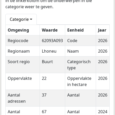
in de linkerkolom om de onderwerpen in die
categorie weer te geven.
Categorie
Omgeving
Waarde
Eenheid
Jaar
Regiocode
62093A093
Code
2026
Regionaam
Lhoneu
Naam
2026
Soort regio
Buurt
Categorisch
2026
type
Oppervlakte
22
Oppervlakte
2026
in hectare
Aantal
37
Aantal
2026
adressen
Aantal
67
Aantal
2024