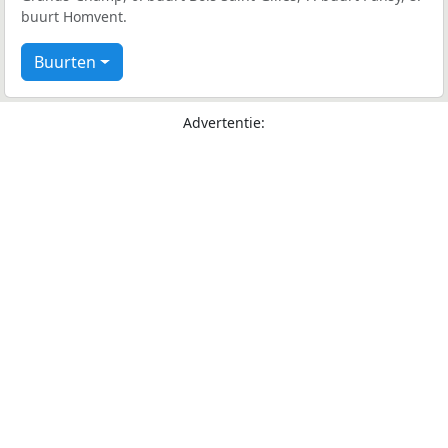
buurt Homvent.
Buurten
Advertentie: