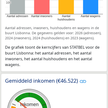
100
100
Aantal adressen
Aantal inwoners
Aantal
Aantal wagens
huishoudens
Aantal adressen, inwoners, huishoudens en wagens in de
buurt Lisbonna. De gegevens gelden voor: 2026 (adressen),
2024 (inwoners), 2024 (huishoudens) en 2023 (wagens).
De grafiek toont de kerncijfers van STATBEL voor de
buurt Lisbonna: het aantal adressen, het aantal
inwoners, het aantal huishoudens en het aantal
wagens.
Gemiddeld inkomen (€46.522)
Inkomen