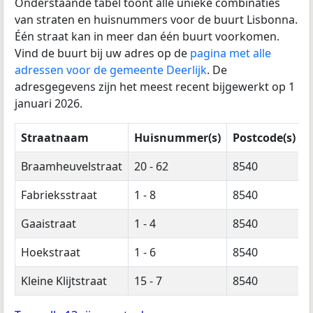
Onderstaande tabel toont alle unieke combinaties
van straten en huisnummers voor de buurt Lisbonna.
Één straat kan in meer dan één buurt voorkomen.
Vind de buurt bij uw adres op de
pagina met alle
adressen voor de gemeente Deerlijk
. De
adresgegevens zijn het meest recent bijgewerkt op 1
januari 2026.
Straatnaam
Huisnummer(s)
Postcode(s)
Braamheuvelstraat
20 - 62
8540
Fabrieksstraat
1 - 8
8540
Gaaistraat
1 - 4
8540
Hoekstraat
1 - 6
8540
Kleine Klijtstraat
15 - 7
8540