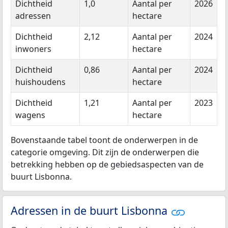
Dichtheid
1,0
Aantal per
2026
adressen
hectare
Dichtheid
2,12
Aantal per
2024
inwoners
hectare
Dichtheid
0,86
Aantal per
2024
huishoudens
hectare
Dichtheid
1,21
Aantal per
2023
wagens
hectare
Bovenstaande tabel toont de onderwerpen in de
categorie omgeving. Dit zijn de onderwerpen die
betrekking hebben op de gebiedsaspecten van de
buurt Lisbonna.
Adressen in de buurt Lisbonna