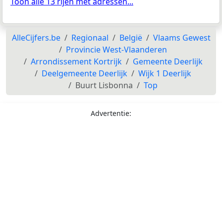
Toon alle 13 rijen met adressen...
AlleCijfers.be
Regionaal
België
Vlaams Gewest
Provincie West-Vlaanderen
Arrondissement Kortrijk
Gemeente Deerlijk
Deelgemeente Deerlijk
Wijk 1 Deerlijk
Buurt Lisbonna
Top
Advertentie: