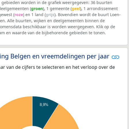
 gebieden worden in de grafiek weergegeven: 36 buurten
 deelgemeenten (
groen
), 1 gemeente (
geel
), 1 arrondissement
 gewest (
roze
) en 1 land (
grijs
). Bovendien wordt de buurt Loen-
n. Alle buurten, wijken en deelgemeenten binnen de
omensdata beschikbaar is worden weergegeven. Klik op de
aam en waarde van de bijbehorende gebieden te tonen.
eling Belgen en vreemdelingen per jaar
aar van de cijfers te selecteren en het verloop over de
8,9%