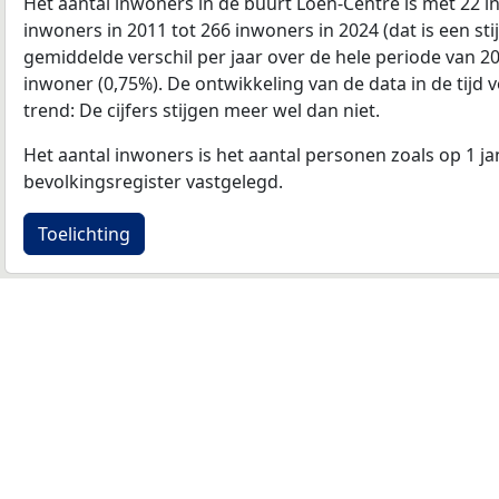
Het aantal inwoners in de buurt Loen-Centre is met 22 
inwoners in 2011 tot 266 inwoners in 2024 (dat is een sti
gemiddelde verschil per jaar over de hele periode van 2
inwoner (0,75%). De ontwikkeling van de data in de tijd v
trend: De cijfers stijgen meer wel dan niet.
Het aantal inwoners is het aantal personen zoals op 1 ja
bevolkingsregister vastgelegd.
Toelichting