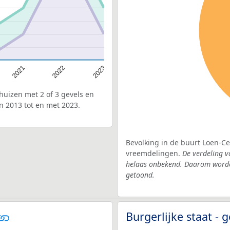
2021
2022
2023
uizen met 2 of 3 gevels en
n 2013 tot en met 2023.
Bevolking in de buurt Loen-Ce
vreemdelingen.
De verdeling v
helaas onbekend. Daarom worden
getoond.
Burgerlijke staat -