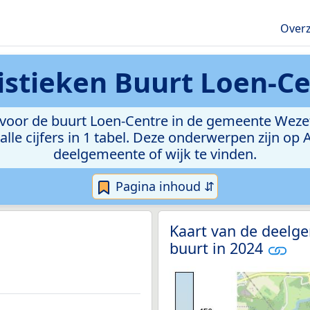
Overz
istieken
Buurt Loen-Ce
oor de buurt Loen-Centre in de gemeente Wezet. 
lle cijfers in 1 tabel. Deze onderwerpen zijn op
deelgemeente of wijk te vinden.
Pagina inhoud ⇵
Kaart van de deelge
buurt in 2024