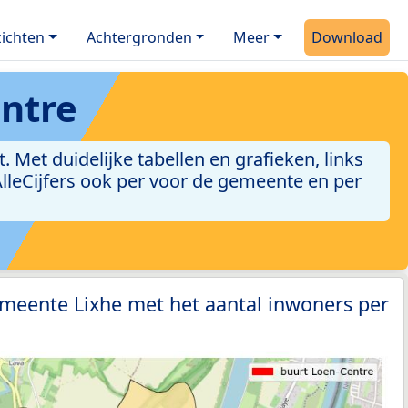
ichten
Achtergronden
Meer
Download
ntre
Met duidelijke tabellen en grafieken, links
 AlleCijfers ook per voor de gemeente en per
meente Lixhe met het aantal inwoners per