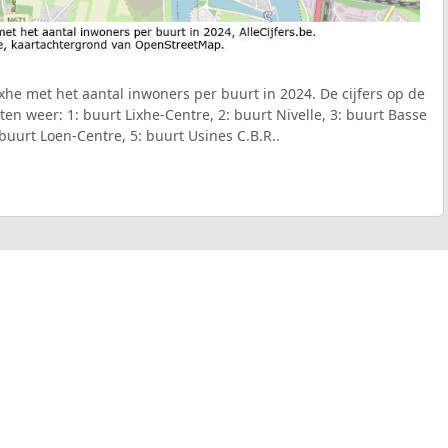
he met het aantal inwoners per buurt in 2024. De cijfers op de
en weer: 1: buurt Lixhe-Centre, 2: buurt Nivelle, 3: buurt Basse
uurt Loen-Centre, 5: buurt Usines C.B.R..