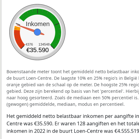
Inkomen
4376
134548
€35.590
Bovenstaande meter toont het gemiddeld netto belastbaar inko
de buurt Loen-Centre. De laagste 10% en 25% regio's in België
oranje gebied van de schaal op de meter. De hoogste 25% regio'
gebied. Deze zijn berekend op basis van het 'percentiel'. Hierbi
naar hoog gesorteerd. Zoals de mediaan een 50% percentiel is.
(gewogen) gemiddelde, mediaan, modus en percentieel.
Het gemiddeld netto belastbaar inkomen per aangifte in
Centre was €35.590. Er waren 128 aangiften en het total
inkomen in 2022 in de buurt Loen-Centre was €4.555.519