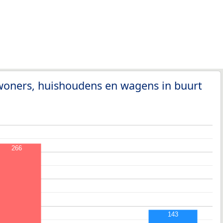
woners, huishoudens en wagens in buurt
266
143