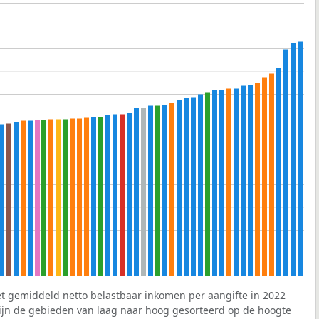
et gemiddeld netto belastbaar inkomen per aangifte in 2022
 zijn de gebieden van laag naar hoog gesorteerd op de hoogte