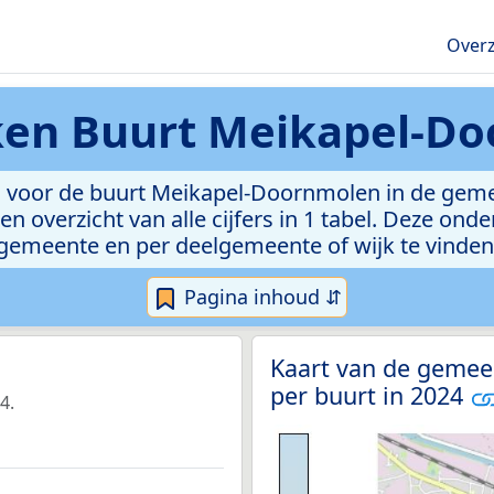
Overz
eken
Buurt Meikapel-D
 voor de buurt Meikapel-Doornmolen in de gemee
n overzicht van alle cijfers in 1 tabel. Deze ond
gemeente en per deelgemeente of wijk te vinden
Pagina inhoud ⇵
Kaart van de gemee
per buurt in 2024
4.