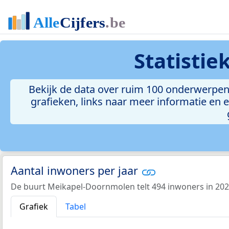
Statisti
Bekijk de data over ruim 100 onderwerpen
grafieken, links naar meer informatie en ee
Aantal inwoners per jaar
De buurt Meikapel-Doornmolen telt 494 inwoners in 202
Grafiek
Tabel