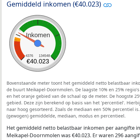
Gemiddeld inkomen (€40.023)
Inkomen
4376
134548
€40.023
Bovenstaande meter toont het gemiddeld netto belastbaar inko
de buurt Meikapel-Doornmolen. De laagste 10% en 25% regio's 
en het oranje gebied van de schaal op de meter. De hoogste 25%
gebied. Deze zijn berekend op basis van het 'percentiel'. Hierbi
naar hoog gesorteerd. Zoals de mediaan een 50% percentiel is.
(gewogen) gemiddelde, mediaan, modus en percentieel.
Het gemiddeld netto belastbaar inkomen per aangifte in
Meikapel-Doornmolen was €40.023. Er waren 296 aangift