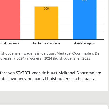
209
ntal inwoners
Aantal huishoudens
Aantal wagens
huishoudens en wagens in de buurt Meikapel-Doornmolen. De
dressen), 2024 (inwoners), 2024 (huishoudens) en 2023
ijfers van STATBEL voor de buurt Meikapel-Doornmolen:
antal inwoners, het aantal huishoudens en het aantal