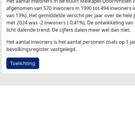
Het aantal inwoners in de buurt Meikapel-Doornmolen i
afgenomen van 570 inwoners in 1990 tot 494 inwoners i
van 13%). Het gemiddelde verschil per jaar over de hele 
met 2024 was -2 inwoners (-0,41%). De ontwikkeling van d
licht dalende trend: De cijfers dalen meer wel dan niet.
Het aantal inwoners is het aantal personen zoals op 1 ja
bevolkingsregister vastgelegd.
Toelichting