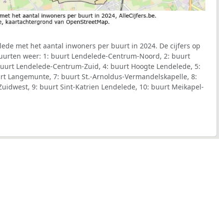
de met het aantal inwoners per buurt in 2024. De cijfers op
uurten weer: 1: buurt Lendelede-Centrum-Noord, 2: buurt
uurt Lendelede-Centrum-Zuid, 4: buurt Hoogte Lendelede, 5:
rt Langemunte, 7: buurt St.-Arnoldus-Vermandelskapelle, 8:
uidwest, 9: buurt Sint-Katrien Lendelede, 10: buurt Meikapel-