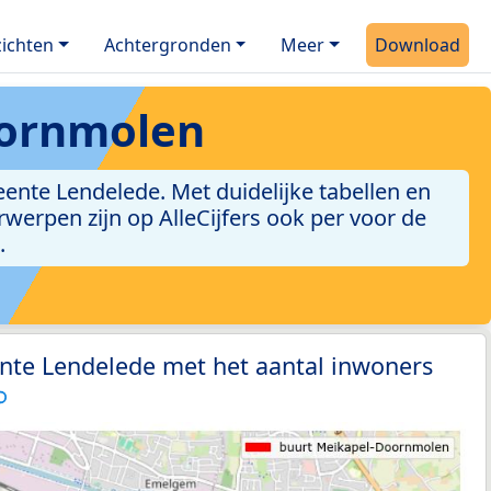
ichten
Achtergronden
Meer
Download
oornmolen
nte Lendelede. Met duidelijke tabellen en
erwerpen zijn op AlleCijfers ook per voor de
.
nte Lendelede met het aantal inwoners