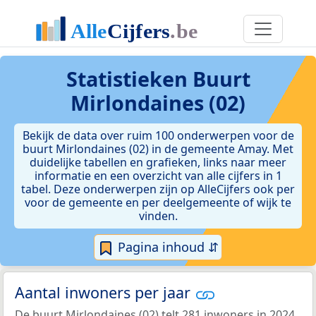
Statistieken
Buurt
Mirlondaines (02)
Bekijk de data over ruim 100 onderwerpen voor de
buurt Mirlondaines (02) in de gemeente Amay. Met
duidelijke tabellen en grafieken, links naar meer
informatie en een overzicht van alle cijfers in 1
tabel. Deze onderwerpen zijn op AlleCijfers ook per
voor de gemeente en per deelgemeente of wijk te
vinden.
Pagina inhoud ⇵
Aantal inwoners per jaar
De buurt Mirlondaines (02) telt 281 inwoners in 2024.