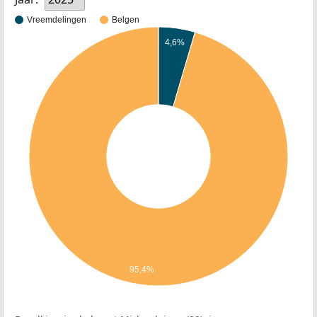
Vreemdelingen
Belgen
4,6%
95,4%