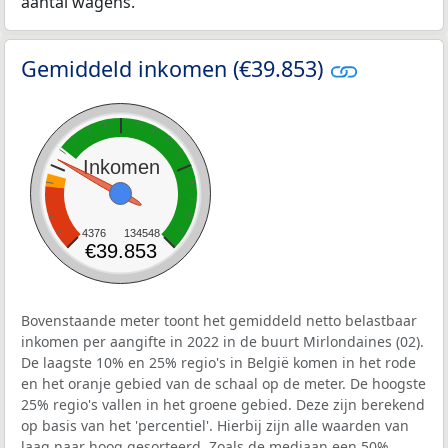
aantal wagens.
Gemiddeld inkomen (€39.853)
Inkomen
4376
134548
€39.853
Bovenstaande meter toont het gemiddeld netto belastbaar
inkomen per aangifte in 2022 in de buurt Mirlondaines (02).
De laagste 10% en 25% regio's in België komen in het rode
en het oranje gebied van de schaal op de meter. De hoogste
25% regio's vallen in het groene gebied. Deze zijn berekend
op basis van het 'percentiel'. Hierbij zijn alle waarden van
laag naar hoog gesorteerd. Zoals de mediaan een 50%