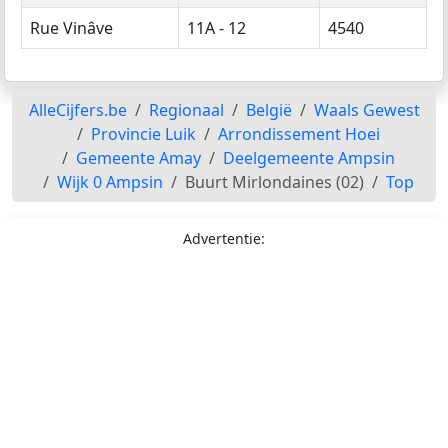
Rue Vinâve
11A - 12
4540
AlleCijfers.be
Regionaal
België
Waals Gewest
Provincie Luik
Arrondissement Hoei
Gemeente Amay
Deelgemeente Ampsin
Wijk 0 Ampsin
Buurt Mirlondaines (02)
Top
Advertentie: