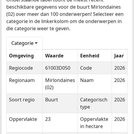
beschikbare gegevens voor de buurt Mirlondaines
(02) over meer dan 100 onderwerpen! Selecteer een
categorie in de linkerkolom om de onderwerpen in
die categorie weer te geven.
Categorie
Omgeving
Waarde
Eenheid
Jaar
Regiocode
61003D050
Code
2026
Regionaam
Mirlondaines
Naam
2026
(02)
Soort regio
Buurt
Categorisch
2026
type
Oppervlakte
23
Oppervlakte
2026
in hectare