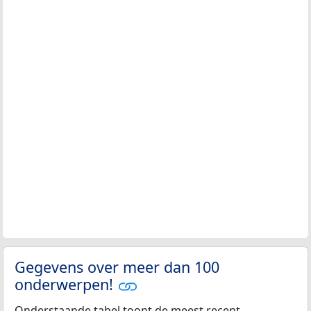
Gegevens over meer dan 100
onderwerpen!
Onderstaande tabel toont de meest recent