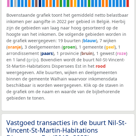
Bovenstaande grafiek toont het gemiddeld netto belastbaar
inkomen per aangifte in 2022 per gebied in België. Hierbij
zijn de gebieden van laag naar hoog gesorteerd op de
hoogte van het inkomen. De volgende gebieden worden in
de grafiek weergegeven: 19 buurten (
blauw
), 7 wijken
(
oranje
), 3 deelgemeenten (
groen
), 1 gemeente (
geel
), 1
arrondissement (
paars
), 1 provincie (
bruin
), 1 gewest (
roze
)
en 1 land (
grijs
). Bovendien wordt de buurt Nil-St-Vincent-
St-Martin-Habitations Dispersees Est in het
rood
weergegeven. Alle buurten, wijken en deelgemeenten
binnen de gemeente Walhain waarvoor inkomensdata
beschikbaar is worden weergegeven. Klik op de staven in
de grafiek om de naam en waarde van de bijbehorende
gebieden te tonen.
Vastgoed transacties in de buurt Nil-St-
Vincent-St-Martin-Habitations