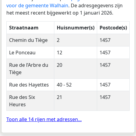
voor de gemeente Walhain
. De adresgegevens zijn
het meest recent bijgewerkt op 1 januari 2026.
Straatnaam
Huisnummer(s)
Postcode(s)
Chemin du Tiège
2
1457
Le Ponceau
12
1457
Rue de l’Arbre du
20
1457
Tiège
Rue des Hayettes
40 - 52
1457
Rue des Six
21
1457
Heures
Toon alle 14 rijen met adressen...