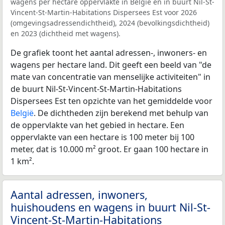
wagens per hectare oppervlakte in België en in buurt Nil-St-
Vincent-St-Martin-Habitations Dispersees Est voor 2026
(omgevingsadressendichtheid), 2024 (bevolkingsdichtheid)
en 2023 (dichtheid met wagens).
De grafiek toont het aantal adressen-, inwoners- en
wagens per hectare land. Dit geeft een beeld van "de
mate van concentratie van menselijke activiteiten" in
de buurt Nil-St-Vincent-St-Martin-Habitations
Dispersees Est ten opzichte van het gemiddelde voor
België
. De dichtheden zijn berekend met behulp van
de oppervlakte van het gebied in hectare. Een
oppervlakte van een hectare is 100 meter bij 100
meter, dat is 10.000 m² groot. Er gaan 100 hectare in
1 km².
Aantal adressen, inwoners,
huishoudens en wagens in buurt Nil-St-
Vincent-St-Martin-Habitations