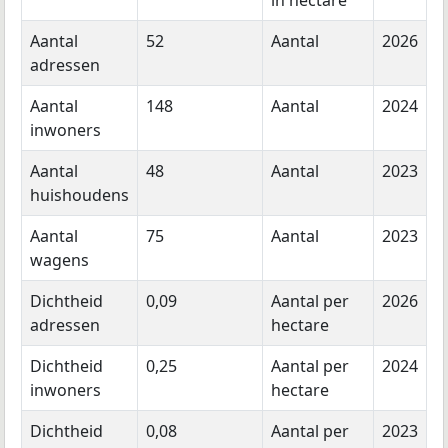
Aantal
52
Aantal
2026
adressen
Aantal
148
Aantal
2024
inwoners
Aantal
48
Aantal
2023
huishoudens
Aantal
75
Aantal
2023
wagens
Dichtheid
0,09
Aantal per
2026
adressen
hectare
Dichtheid
0,25
Aantal per
2024
inwoners
hectare
Dichtheid
0,08
Aantal per
2023