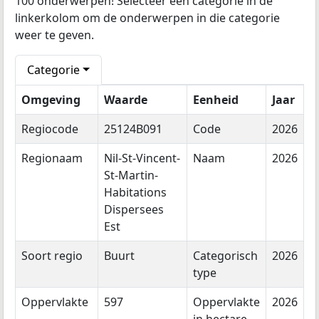
100 onderwerpen! Selecteer een categorie in de
linkerkolom om de onderwerpen in die categorie
weer te geven.
Categorie
Omgeving
Waarde
Eenheid
Jaar
Regiocode
25124B091
Code
2026
Regionaam
Nil-St-Vincent-
Naam
2026
St-Martin-
Habitations
Dispersees
Est
Soort regio
Buurt
Categorisch
2026
type
Oppervlakte
597
Oppervlakte
2026
in hectare