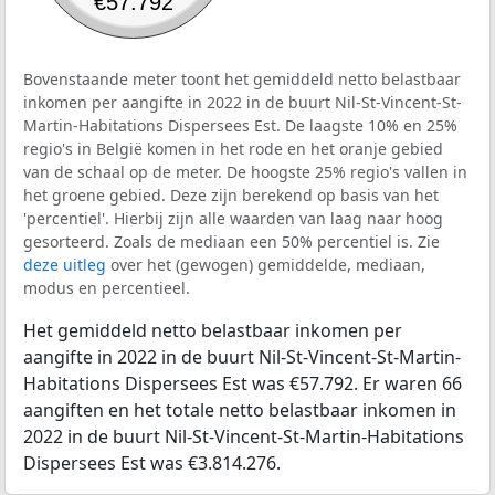
€57.792
Bovenstaande meter toont het gemiddeld netto belastbaar
inkomen per aangifte in 2022 in de buurt Nil-St-Vincent-St-
Martin-Habitations Dispersees Est. De laagste 10% en 25%
regio's in België komen in het rode en het oranje gebied
van de schaal op de meter. De hoogste 25% regio's vallen in
het groene gebied. Deze zijn berekend op basis van het
'percentiel'. Hierbij zijn alle waarden van laag naar hoog
gesorteerd. Zoals de mediaan een 50% percentiel is. Zie
deze uitleg
over het (gewogen) gemiddelde, mediaan,
modus en percentieel.
Het gemiddeld netto belastbaar inkomen per
aangifte in 2022 in de buurt Nil-St-Vincent-St-Martin-
Habitations Dispersees Est was €57.792. Er waren 66
aangiften en het totale netto belastbaar inkomen in
2022 in de buurt Nil-St-Vincent-St-Martin-Habitations
Dispersees Est was €3.814.276.