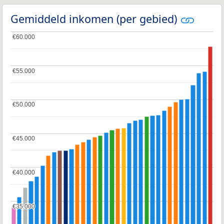
Gemiddeld inkomen (per gebied)
€60.000
€60.000
€55.000
€55.000
€50.000
€50.000
€45.000
€45.000
€40.000
€40.000
€35.000
€35.000