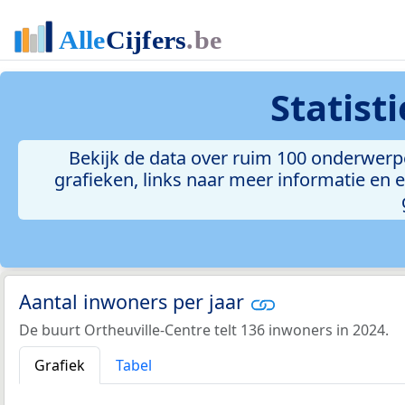
Statist
Bekijk de data over ruim 100 onderwerpe
grafieken, links naar meer informatie en ee
Aantal inwoners per jaar
De buurt Ortheuville-Centre telt 136 inwoners in 2024.
Grafiek
Tabel