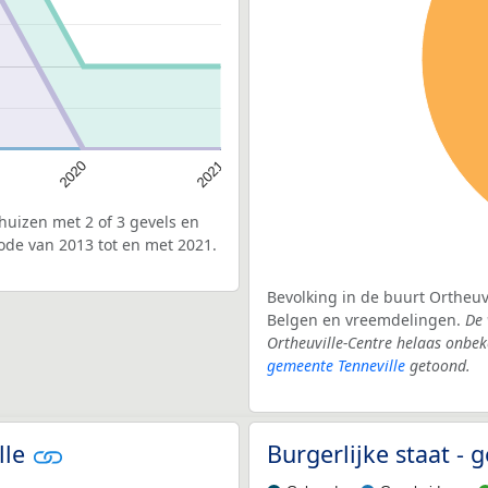
2020
2021
uizen met 2 of 3 gevels en
ode van 2013 tot en met 2021.
Bevolking in de buurt Ortheuvi
Belgen en vreemdelingen.
De 
Ortheuville-Centre helaas onbe
gemeente Tenneville
getoond.
lle
Burgerlijke staat -