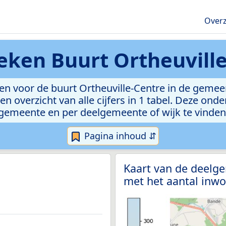
Overz
ieken
Buurt Ortheuvill
n voor de buurt Ortheuville-Centre in de gemeent
n overzicht van alle cijfers in 1 tabel. Deze ond
gemeente en per deelgemeente of wijk te vinden
Pagina inhoud ⇵
Kaart van de deelge
met het aantal inwo