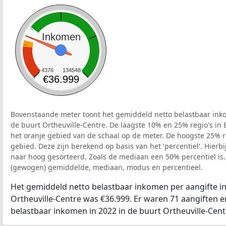
Inkomen
4376
134548
€36.999
Bovenstaande meter toont het gemiddeld netto belastbaar inko
de buurt Ortheuville-Centre. De laagste 10% en 25% regio's in 
het oranje gebied van de schaal op de meter. De hoogste 25% re
gebied. Deze zijn berekend op basis van het 'percentiel'. Hierbi
naar hoog gesorteerd. Zoals de mediaan een 50% percentiel is.
(gewogen) gemiddelde, mediaan, modus en percentieel.
Het gemiddeld netto belastbaar inkomen per aangifte in
Ortheuville-Centre was €36.999. Er waren 71 aangiften en
belastbaar inkomen in 2022 in de buurt Ortheuville-Cent