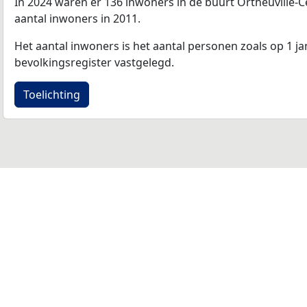
In 2024 waren er 136 inwoners in de buurt Ortheuville-Cen
aantal inwoners in 2011.
Het aantal inwoners is het aantal personen zoals op 1 ja
bevolkingsregister vastgelegd.
Toelichting