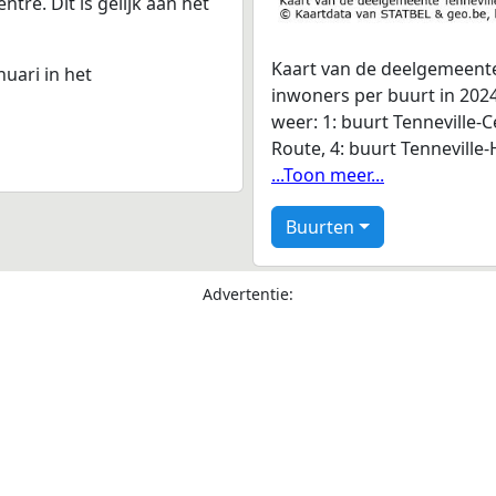
tre. Dit is gelijk aan het
Kaart van de deelgemeente
nuari in het
inwoners per buurt in 2024
weer: 1: buurt Tenneville-C
Route, 4: buurt Tenneville-
...Toon meer...
Buurten
Advertentie: