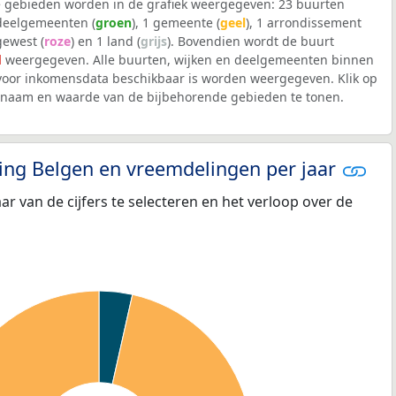
 gebieden worden in de grafiek weergegeven: 23 buurten
 deelgemeenten (
groen
), 1 gemeente (
geel
), 1 arrondissement
 gewest (
roze
) en 1 land (
grijs
). Bovendien wordt de buurt
d
weergegeven. Alle buurten, wijken en deelgemeenten binnen
oor inkomensdata beschikbaar is worden weergegeven. Klik op
e naam en waarde van de bijbehorende gebieden te tonen.
eling Belgen en vreemdelingen per jaar
aar van de cijfers te selecteren en het verloop over de