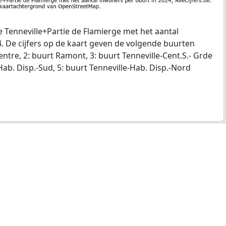
 Tenneville+Partie de Flamierge met het aantal
. De cijfers op de kaart geven de volgende buurten
entre, 2: buurt Ramont, 3: buurt Tenneville-Cent.S.- Grde
Hab. Disp.-Sud, 5: buurt Tenneville-Hab. Disp.-Nord