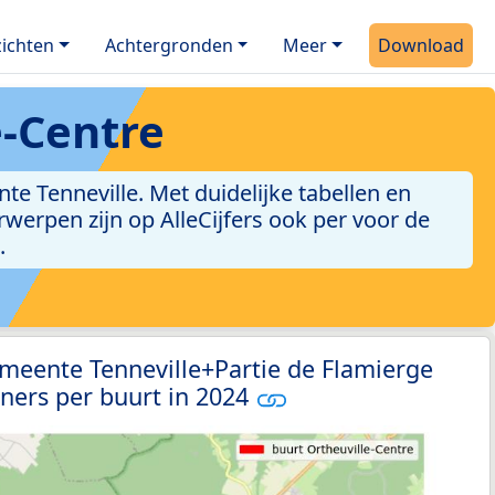
ichten
Achtergronden
Meer
Download
e-Centre
e Tenneville. Met duidelijke tabellen en
erwerpen zijn op AlleCijfers ook per voor de
.
meente Tenneville+Partie de Flamierge
ners per buurt in 2024