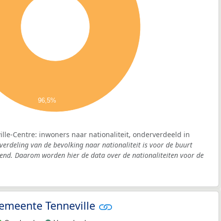
96,5%
lle-Centre: inwoners naar nationaliteit, onderverdeeld in
verdeling van de bevolking naar nationaliteit is voor de buurt
kend. Daarom worden hier de data over de nationaliteiten voor de
 gemeente Tenneville