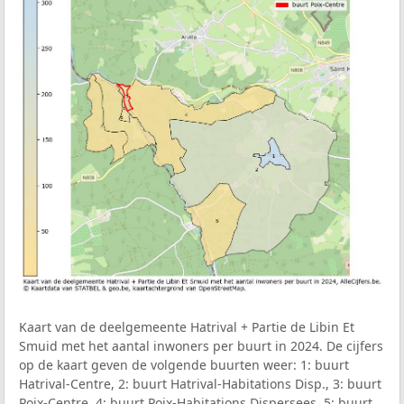
Kaart van de deelgemeente Hatrival + Partie de Libin Et
Smuid met het aantal inwoners per buurt in 2024. De cijfers
op de kaart geven de volgende buurten weer: 1: buurt
Hatrival-Centre, 2: buurt Hatrival-Habitations Disp., 3: buurt
Poix-Centre, 4: buurt Poix-Habitations Dispersees, 5: buurt