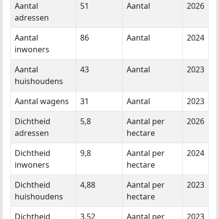
Aantal
51
Aantal
2026
adressen
Aantal
86
Aantal
2024
inwoners
Aantal
43
Aantal
2023
huishoudens
Aantal wagens
31
Aantal
2023
Dichtheid
5,8
Aantal per
2026
adressen
hectare
Dichtheid
9,8
Aantal per
2024
inwoners
hectare
Dichtheid
4,88
Aantal per
2023
huishoudens
hectare
Dichtheid
3,52
Aantal per
2023