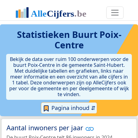
Statistieken
Buurt Poix-
Centre
Bekijk de data over ruim 100 onderwerpen voor de
buurt Poix-Centre in de gemeente Saint-Hubert.
Met duidelijke tabellen en grafieken, links naar
meer informatie en een overzicht van alle cijfers in
1 tabel. Deze onderwerpen zijn op AlleCijfers ook
per voor de gemeente en per deelgemeente of wijk
te vinden.
Pagina inhoud ⇵
Aantal inwoners per jaar
De buurt Poix-Centre telt 86 inwoners in 2024.