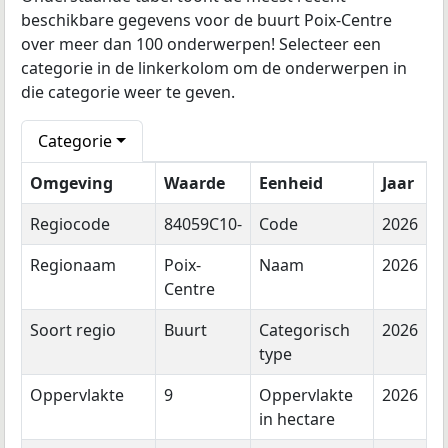
beschikbare gegevens voor de buurt Poix-Centre
over meer dan 100 onderwerpen! Selecteer een
categorie in de linkerkolom om de onderwerpen in
die categorie weer te geven.
Categorie
Omgeving
Waarde
Eenheid
Jaar
Regiocode
84059C10-
Code
2026
Regionaam
Poix-
Naam
2026
Centre
Soort regio
Buurt
Categorisch
2026
type
Oppervlakte
9
Oppervlakte
2026
in hectare