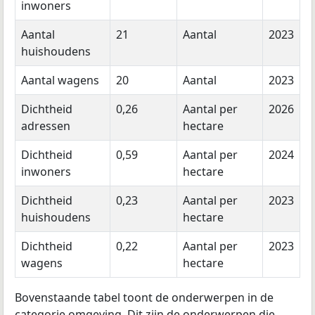
inwoners
Aantal
21
Aantal
2023
huishoudens
Aantal wagens
20
Aantal
2023
Dichtheid
0,26
Aantal per
2026
adressen
hectare
Dichtheid
0,59
Aantal per
2024
inwoners
hectare
Dichtheid
0,23
Aantal per
2023
huishoudens
hectare
Dichtheid
0,22
Aantal per
2023
wagens
hectare
Bovenstaande tabel toont de onderwerpen in de
categorie omgeving. Dit zijn de onderwerpen die