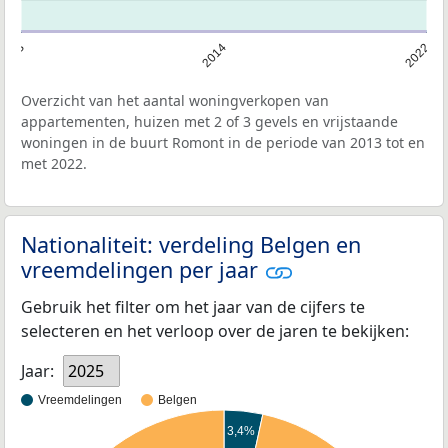
2013
2014
2022
Overzicht van het aantal woningverkopen van
appartementen, huizen met 2 of 3 gevels en vrijstaande
woningen in de buurt Romont in de periode van 2013 tot en
met 2022.
Nationaliteit: verdeling Belgen en
vreemdelingen per jaar
Gebruik het filter om het jaar van de cijfers te
selecteren en het verloop over de jaren te bekijken:
Jaar:
2025
Vreemdelingen
Belgen
3,4%