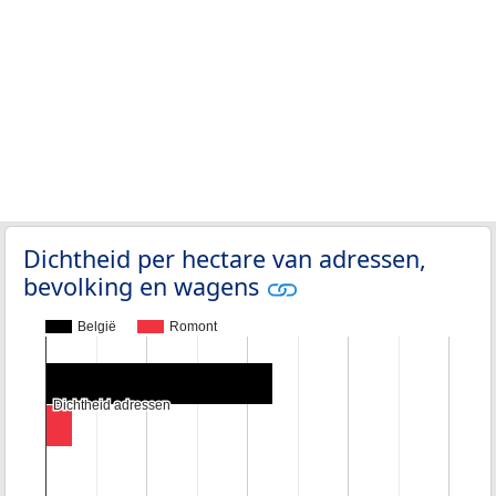
Dichtheid per hectare van adressen,
bevolking en wagens
België
Romont
Dichtheid adressen
Dichtheid adressen