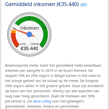
Gemiddeld inkomen (€35.440)
Inkomen
4376
134548
€35.440
Bovenstaande meter toont het gemiddeld netto belastbaar
inkomen per aangifte in 2019 in de buurt Romont. De
laagste 10% en 25% regio's in België komen in het rode en
het oranje gebied van de schaal op de meter. De hoogste
25% regio's vallen in het groene gebied. Deze zijn berekend
op basis van het 'percentiel'. Hierbij zijn alle waarden van
laag naar hoog gesorteerd. Zoals de mediaan een 50%
percentiel is. Zie
deze uitleg
over het (gewogen)
gemiddelde, mediaan, modus en percentieel.