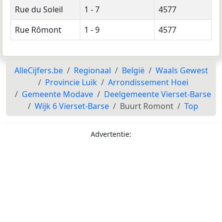
Rue du Soleil
1 - 7
4577
Rue Rômont
1 - 9
4577
AlleCijfers.be
Regionaal
België
Waals Gewest
Provincie Luik
Arrondissement Hoei
Gemeente Modave
Deelgemeente Vierset-Barse
Wijk 6 Vierset-Barse
Buurt Romont
Top
Advertentie: