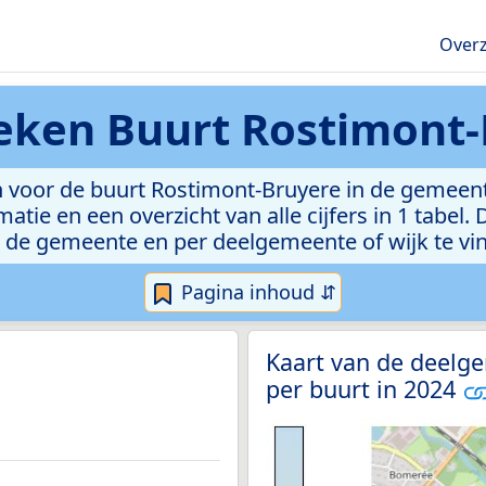
Overz
ieken
Buurt Rostimont-
 voor de buurt Rostimont-Bruyere in de gemeen
atie en een overzicht van alle cijfers in 1 tabel
 de gemeente en per deelgemeente of wijk te vi
Pagina inhoud ⇵
Kaart van de deelg
per buurt in 2024