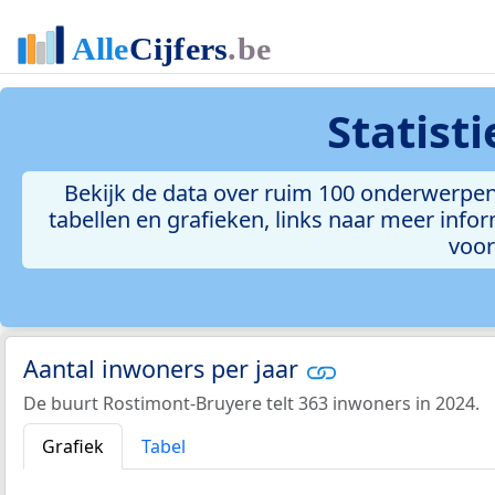
Statist
Bekijk de data over ruim 100 onderwerpen
tabellen en grafieken, links naar meer inform
voor
Aantal inwoners per jaar
De buurt Rostimont-Bruyere telt 363 inwoners in 2024.
Grafiek
Tabel