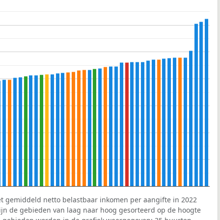
et gemiddeld netto belastbaar inkomen per aangifte in 2022
 zijn de gebieden van laag naar hoog gesorteerd op de hoogte