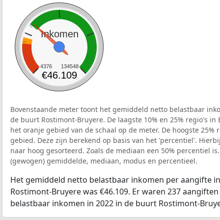
Inkomen
4376
134548
€46.109
Bovenstaande meter toont het gemiddeld netto belastbaar inko
de buurt Rostimont-Bruyere. De laagste 10% en 25% regio's in 
het oranje gebied van de schaal op de meter. De hoogste 25% re
gebied. Deze zijn berekend op basis van het 'percentiel'. Hierbi
naar hoog gesorteerd. Zoals de mediaan een 50% percentiel is.
(gewogen) gemiddelde, mediaan, modus en percentieel.
Het gemiddeld netto belastbaar inkomen per aangifte in
Rostimont-Bruyere was €46.109. Er waren 237 aangiften 
belastbaar inkomen in 2022 in de buurt Rostimont-Bruye