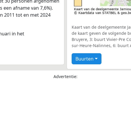
 met 30 personen afgenomen
is een afname van 7,6%).
an 2011 tot en met 2024
Kaart van de deelgemeente Jam
nuari in het
de kaart geven de volgende bu
Bruyere, 3: buurt Vivier-Pre C
sur-Heure-Nalinnes, 6: buurt 
Buurten
Advertentie: