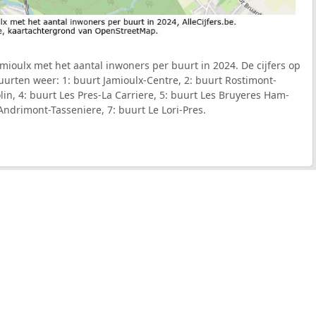
ioulx met het aantal inwoners per buurt in 2024. De cijfers op
urten weer: 1: buurt Jamioulx-Centre, 2: buurt Rostimont-
olin, 4: buurt Les Pres-La Carriere, 5: buurt Les Bruyeres Ham-
Andrimont-Tasseniere, 7: buurt Le Lori-Pres.