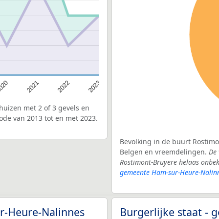
020
2022
2021
2023
uizen met 2 of 3 gevels en
ode van 2013 tot en met 2023.
Bevolking in de buurt Rostimo
Belgen en vreemdelingen.
De 
Rostimont-Bruyere helaas onbek
gemeente Ham-sur-Heure-Nalin
ur-Heure-Nalinnes
Burgerlijke staat 