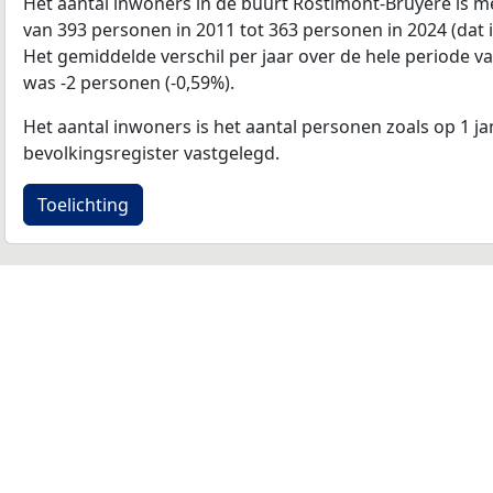
Het aantal inwoners in de buurt Rostimont-Bruyere is
van 393 personen in 2011 tot 363 personen in 2024 (dat 
Het gemiddelde verschil per jaar over de hele periode v
was -2 personen (-0,59%).
Het aantal inwoners is het aantal personen zoals op 1 ja
bevolkingsregister vastgelegd.
Toelichting