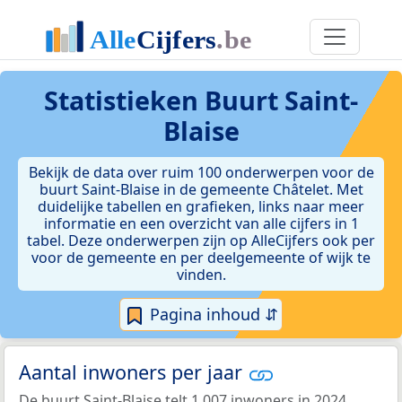
Statistieken
Buurt Saint-
Blaise
Bekijk de data over ruim 100 onderwerpen voor de
buurt Saint-Blaise in de gemeente Châtelet. Met
duidelijke tabellen en grafieken, links naar meer
informatie en een overzicht van alle cijfers in 1
tabel. Deze onderwerpen zijn op AlleCijfers ook per
voor de gemeente en per deelgemeente of wijk te
vinden.
Pagina inhoud ⇵
Aantal inwoners per jaar
De buurt Saint-Blaise telt 1.007 inwoners in 2024.