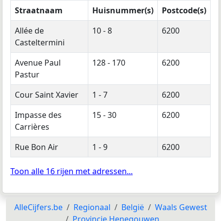
Straatnaam
Huisnummer(s)
Postcode(s)
Allée de
10 - 8
6200
Casteltermini
Avenue Paul
128 - 170
6200
Pastur
Cour Saint Xavier
1 - 7
6200
Impasse des
15 - 30
6200
Carrières
Rue Bon Air
1 - 9
6200
Toon alle 16 rijen met adressen...
AlleCijfers.be
Regionaal
België
Waals Gewest
Provincie Henegouwen