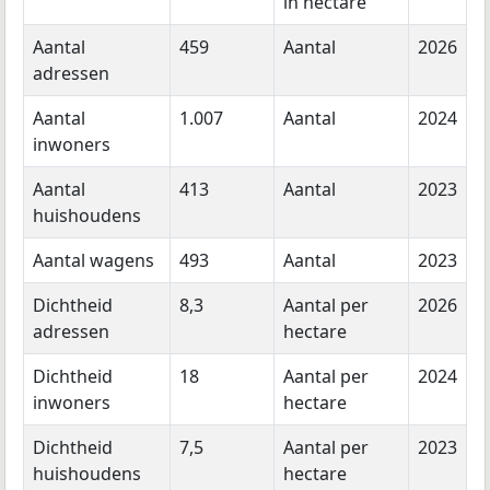
in hectare
Aantal
459
Aantal
2026
adressen
Aantal
1.007
Aantal
2024
inwoners
Aantal
413
Aantal
2023
huishoudens
Aantal wagens
493
Aantal
2023
Dichtheid
8,3
Aantal per
2026
adressen
hectare
Dichtheid
18
Aantal per
2024
inwoners
hectare
Dichtheid
7,5
Aantal per
2023
huishoudens
hectare