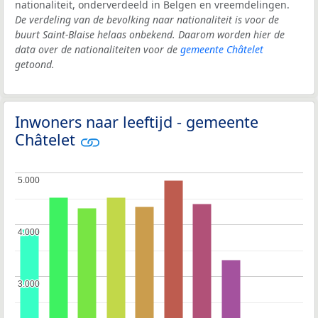
nationaliteit, onderverdeeld in Belgen en vreemdelingen.
De verdeling van de bevolking naar nationaliteit is voor de
buurt Saint-Blaise helaas onbekend. Daarom worden hier de
data over de nationaliteiten voor de
gemeente Châtelet
getoond.
Inwoners naar leeftijd - gemeente
Châtelet
5.000
5.000
4.000
4.000
3.000
3.000