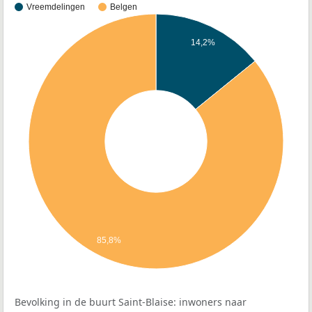
Vreemdelingen
Belgen
14,2%
85,8%
Bevolking in de buurt Saint-Blaise: inwoners naar