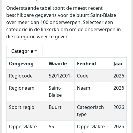
Onderstaande tabel toont de meest recent
beschikbare gegevens voor de buurt Saint-Blaise
over meer dan 100 onderwerpen! Selecteer een
categorie in de linkerkolom om de onderwerpen in
die categorie weer te geven.
Categorie
Omgeving
Waarde
Eenheid
Jaar
Regiocode
52012C01-
Code
2026
Regionaam
Saint-
Naam
2026
Blaise
Soort regio
Buurt
Categorisch
2026
type
Oppervlakte
55
Oppervlakte
2026