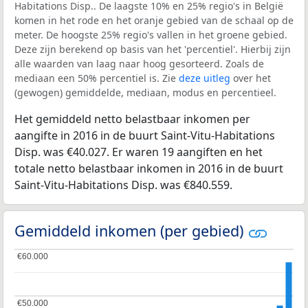
Habitations Disp.. De laagste 10% en 25% regio's in België
komen in het rode en het oranje gebied van de schaal op de
meter. De hoogste 25% regio's vallen in het groene gebied.
Deze zijn berekend op basis van het 'percentiel'. Hierbij zijn
alle waarden van laag naar hoog gesorteerd. Zoals de
mediaan een 50% percentiel is. Zie
deze uitleg
over het
(gewogen) gemiddelde, mediaan, modus en percentieel.
Het gemiddeld netto belastbaar inkomen per
aangifte in 2016 in de buurt Saint-Vitu-Habitations
Disp. was €40.027. Er waren 19 aangiften en het
totale netto belastbaar inkomen in 2016 in de buurt
Saint-Vitu-Habitations Disp. was €840.559.
Gemiddeld inkomen (per gebied)
€60.000
€60.000
€50.000
€50.000