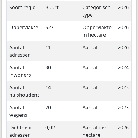
Soort regio
Buurt
Categorisch
2026
type
Oppervlakte
527
Oppervlakte
2026
in hectare
Aantal
11
Aantal
2026
adressen
Aantal
30
Aantal
2024
inwoners
Aantal
14
Aantal
2023
huishoudens
Aantal
20
Aantal
2023
wagens
Dichtheid
0,02
Aantal per
2026
adressen
hectare