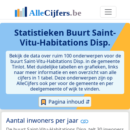
Statistieken
Buurt Saint-
Vitu-Habitations Disp.
Bekijk de data over ruim 100 onderwerpen voor de
buurt Saint-Vitu-Habitations Disp. in de gemeente
Tinlot. Met duidelijke tabellen en grafieken, links
naar meer informatie en een overzicht van alle
cijfers in 1 tabel. Deze onderwerpen zijn op
AlleCijfers ook per voor de gemeente en per
deelgemeente of wijk te vinden.
Pagina inhoud ⇵
Aantal inwoners per jaar
De buurt Saint-Vitu-Habitations Disp. telt 30 inwoners