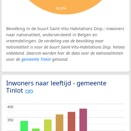
96,9%
Bevolking in de buurt Saint-Vitu-Habitations Disp.: inwoners
naar nationaliteit, onderverdeeld in Belgen en
vreemdelingen.
De verdeling van de bevolking naar
nationaliteit is voor de buurt Saint-Vitu-Habitations Disp. helaas
onbekend. Daarom worden hier de data over de nationaliteiten
voor de
gemeente Tinlot
getoond.
Inwoners naar leeftijd - gemeente
Tinlot
400
400
350
350