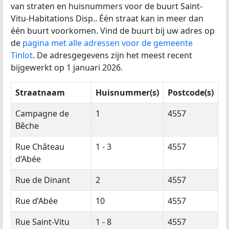
van straten en huisnummers voor de buurt Saint-
Vitu-Habitations Disp.. Één straat kan in meer dan
één buurt voorkomen. Vind de buurt bij uw adres op
de
pagina met alle adressen voor de gemeente
Tinlot
. De adresgegevens zijn het meest recent
bijgewerkt op 1 januari 2026.
Straatnaam
Huisnummer(s)
Postcode(s)
Campagne de
1
4557
Bêche
Rue Château
1 - 3
4557
d’Abée
Rue de Dinant
2
4557
Rue d’Abée
10
4557
Rue Saint-Vitu
1 - 8
4557