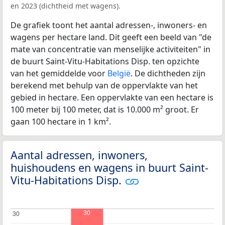
en 2023 (dichtheid met wagens).
De grafiek toont het aantal adressen-, inwoners- en
wagens per hectare land. Dit geeft een beeld van "de
mate van concentratie van menselijke activiteiten" in
de buurt Saint-Vitu-Habitations Disp. ten opzichte
van het gemiddelde voor
België
. De dichtheden zijn
berekend met behulp van de oppervlakte van het
gebied in hectare. Een oppervlakte van een hectare is
100 meter bij 100 meter, dat is 10.000 m² groot. Er
gaan 100 hectare in 1 km².
Aantal adressen, inwoners,
huishoudens en wagens in buurt Saint-
Vitu-Habitations Disp.
30
30
30