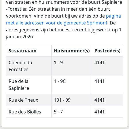
van straten en huisnummers voor de buurt Sapiniere
-Forestier. Één straat kan in meer dan één buurt
voorkomen. Vind de buurt bij uw adres op de
pagina
met alle adressen voor de gemeente Sprimont
. De
adresgegevens zijn het meest recent bijgewerkt op 1
januari 2026.
Straatnaam
Huisnummer(s)
Postcode(s)
Chemin du
1 - 9
4141
Forestier
Rue de la
1 - 9C
4141
Sapinière
Rue de Theux
101 - 99
4141
Rue des Biolles
5 - 7
4141