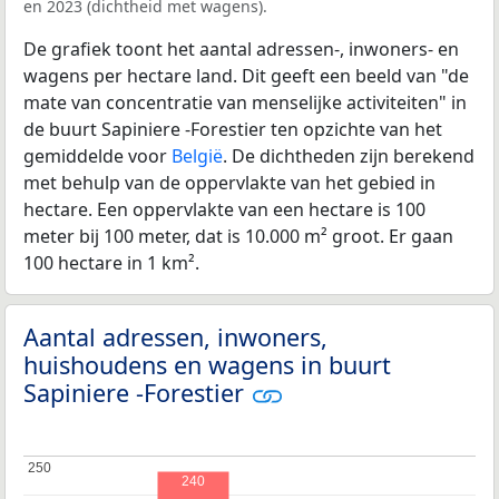
en 2023 (dichtheid met wagens).
De grafiek toont het aantal adressen-, inwoners- en
wagens per hectare land. Dit geeft een beeld van "de
mate van concentratie van menselijke activiteiten" in
de buurt Sapiniere -Forestier ten opzichte van het
gemiddelde voor
België
. De dichtheden zijn berekend
met behulp van de oppervlakte van het gebied in
hectare. Een oppervlakte van een hectare is 100
meter bij 100 meter, dat is 10.000 m² groot. Er gaan
100 hectare in 1 km².
Aantal adressen, inwoners,
huishoudens en wagens in buurt
Sapiniere -Forestier
250
250
240