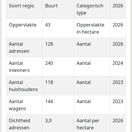
Soort regio
Buurt
Categorisch
2026
type
Oppervlakte
43
Oppervlakte
2026
in hectare
Aantal
128
Aantal
2026
adressen
Aantal
240
Aantal
2024
inwoners
Aantal
118
Aantal
2023
huishoudens
Aantal
144
Aantal
2023
wagens
Dichtheid
3,0
Aantal per
2026
adressen
hectare