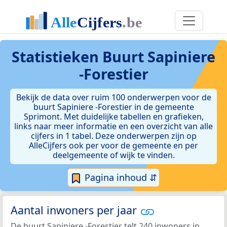
Statistieken
Buurt Sapiniere
-Forestier
Bekijk de data over ruim 100 onderwerpen voor de
buurt Sapiniere -Forestier in de gemeente
Sprimont. Met duidelijke tabellen en grafieken,
links naar meer informatie en een overzicht van alle
cijfers in 1 tabel. Deze onderwerpen zijn op
AlleCijfers ook per voor de gemeente en per
deelgemeente of wijk te vinden.
Pagina inhoud ⇵
Aantal inwoners per jaar
De buurt Sapiniere -Forestier telt 240 inwoners in