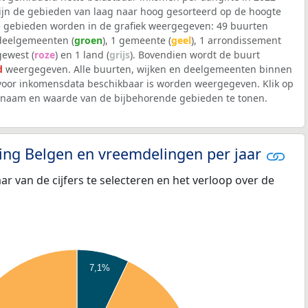
 zijn de gebieden van laag naar hoog gesorteerd op de hoogte
 gebieden worden in de grafiek weergegeven: 49 buurten
 deelgemeenten (
groen
), 1 gemeente (
geel
), 1 arrondissement
 gewest (
roze
) en 1 land (
grijs
). Bovendien wordt de buurt
d
weergegeven. Alle buurten, wijken en deelgemeenten binnen
oor inkomensdata beschikbaar is worden weergegeven. Klik op
e naam en waarde van de bijbehorende gebieden te tonen.
eling Belgen en vreemdelingen per jaar
aar van de cijfers te selecteren en het verloop over de
7,1%