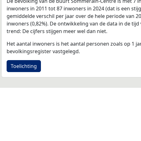
De bevolking van de buurt Sommerain-Centre is met 7 
inwoners in 2011 tot 87 inwoners in 2024 (dat is een stij
gemiddelde verschil per jaar over de hele periode van 2
inwoners (0,82%). De ontwikkeling van de data in de tijd 
trend: De cijfers stijgen meer wel dan niet.
Het aantal inwoners is het aantal personen zoals op 1 ja
bevolkingsregister vastgelegd.
Toelichting