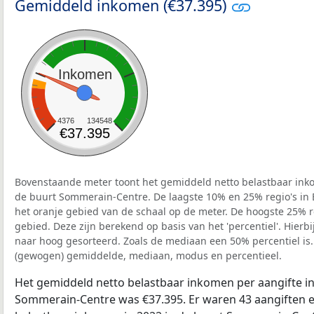
Gemiddeld inkomen (€37.395)
Inkomen
4376
134548
€37.395
Bovenstaande meter toont het gemiddeld netto belastbaar inko
de buurt Sommerain-Centre. De laagste 10% en 25% regio's in 
het oranje gebied van de schaal op de meter. De hoogste 25% re
gebied. Deze zijn berekend op basis van het 'percentiel'. Hierbi
naar hoog gesorteerd. Zoals de mediaan een 50% percentiel is.
(gewogen) gemiddelde, mediaan, modus en percentieel.
Het gemiddeld netto belastbaar inkomen per aangifte in
Sommerain-Centre was €37.395. Er waren 43 aangiften en