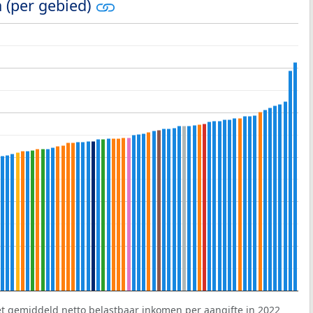
 (per gebied)
et gemiddeld netto belastbaar inkomen per aangifte in 2022