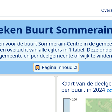
Overz
ieken
Buurt Sommerain
n voor de buurt Sommerain-Centre in de gemeent
n overzicht van alle cijfers in 1 tabel. Deze ond
gemeente en per deelgemeente of wijk te vinden
Pagina inhoud ⇵
Kaart van de deelg
per buurt in 2024