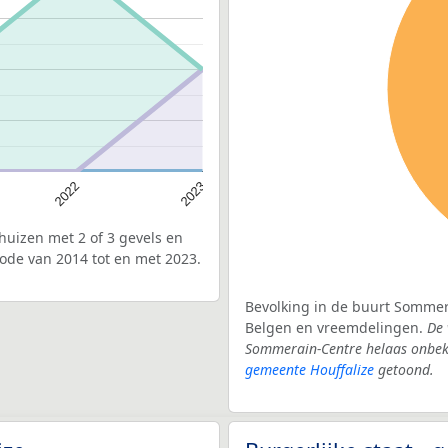
2022
2023
uizen met 2 of 3 gevels en
ode van 2014 tot en met 2023.
Bevolking in de buurt Sommera
Belgen en vreemdelingen.
De 
Sommerain-Centre helaas onbeke
gemeente Houffalize
getoond.