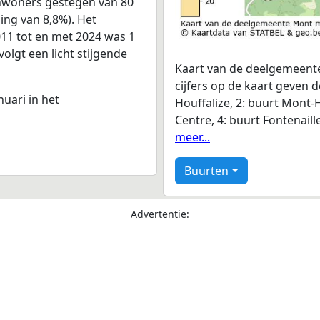
inwoners gestegen van 80
ging van 8,8%). Het
011 tot en met 2024 was 1
volgt een licht stijgende
Kaart van de deelgemeente
cijfers op de kaart geven 
nuari in het
Houffalize, 2: buurt Mont-H
Centre, 4: buurt Fontenaill
meer...
Buurten
Advertentie: