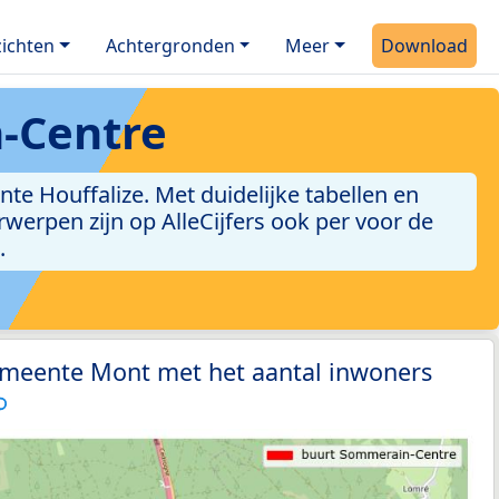
ichten
Achtergronden
Meer
Download
-Centre
e Houffalize. Met duidelijke tabellen en
erwerpen zijn op AlleCijfers ook per voor de
.
emeente Mont met het aantal inwoners