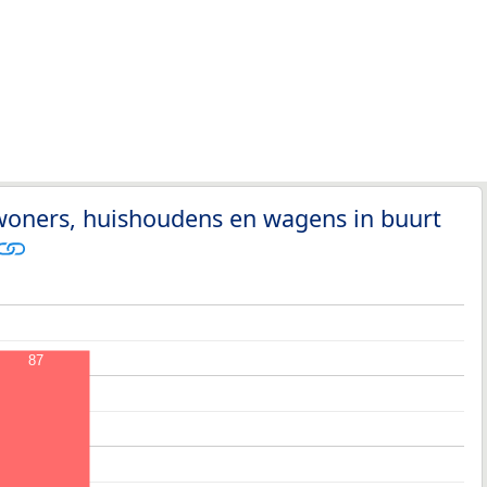
woners, huishoudens en wagens in buurt
87