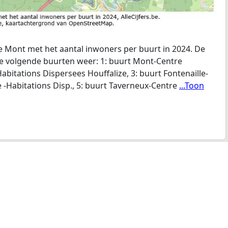
 Mont met het aantal inwoners per buurt in 2024. De
de volgende buurten weer: 1: buurt Mont-Centre
abitations Dispersees Houffalize, 3: buurt Fontenaille-
e -Habitations Disp., 5: buurt Taverneux-Centre
...Toon