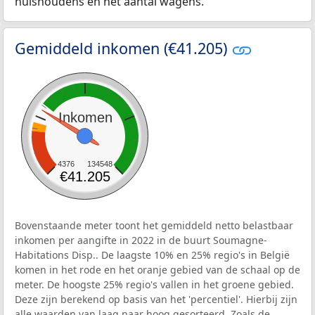
huishoudens en het aantal wagens.
Gemiddeld inkomen (€41.205)
Inkomen
4376
134548
€41.205
Bovenstaande meter toont het gemiddeld netto belastbaar
inkomen per aangifte in 2022 in de buurt Soumagne-
Habitations Disp.. De laagste 10% en 25% regio's in België
komen in het rode en het oranje gebied van de schaal op de
meter. De hoogste 25% regio's vallen in het groene gebied.
Deze zijn berekend op basis van het 'percentiel'. Hierbij zijn
alle waarden van laag naar hoog gesorteerd. Zoals de