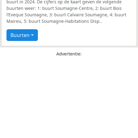
buurt in 2024. De cijfers op de kaart geven de volgende
buurten weer: 1: buurt Soumagne-Centre, 2: buurt Bois
l’Eveque Soumagne, 3: buurt Calvaire Soumagne, 4: buurt
Maireu, 5: buurt Soumagne-Habitations Disp..
Buurten
Advertentie: