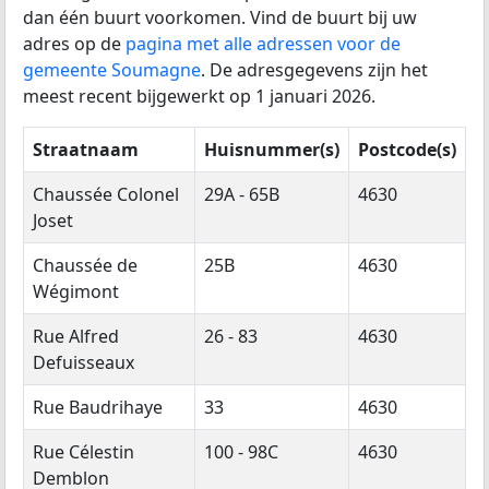
dan één buurt voorkomen. Vind de buurt bij uw
adres op de
pagina met alle adressen voor de
gemeente Soumagne
. De adresgegevens zijn het
meest recent bijgewerkt op 1 januari 2026.
Straatnaam
Huisnummer(s)
Postcode(s)
Chaussée Colonel
29A - 65B
4630
Joset
Chaussée de
25B
4630
Wégimont
Rue Alfred
26 - 83
4630
Defuisseaux
Rue Baudrihaye
33
4630
Rue Célestin
100 - 98C
4630
Demblon