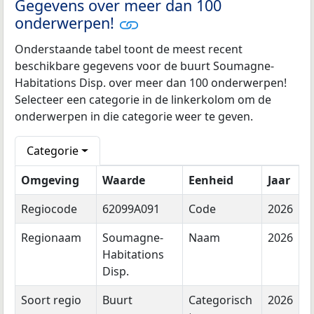
Gegevens over meer dan 100
onderwerpen!
Onderstaande tabel toont de meest recent
beschikbare gegevens voor de buurt Soumagne-
Habitations Disp. over meer dan 100 onderwerpen!
Selecteer een categorie in de linkerkolom om de
onderwerpen in die categorie weer te geven.
Categorie
Omgeving
Waarde
Eenheid
Jaar
Regiocode
62099A091
Code
2026
Regionaam
Soumagne-
Naam
2026
Habitations
Disp.
Soort regio
Buurt
Categorisch
2026