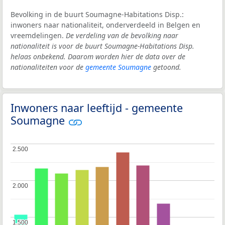
Bevolking in de buurt Soumagne-Habitations Disp.:
inwoners naar nationaliteit, onderverdeeld in Belgen en
vreemdelingen.
De verdeling van de bevolking naar
nationaliteit is voor de buurt Soumagne-Habitations Disp.
helaas onbekend. Daarom worden hier de data over de
nationaliteiten voor de
gemeente Soumagne
getoond.
Inwoners naar leeftijd - gemeente
Soumagne
2.500
2.500
2.000
2.000
1.500
1.500