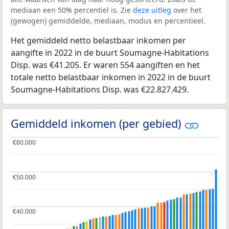
mediaan een 50% percentiel is. Zie
deze uitleg
over het
(gewogen) gemiddelde, mediaan, modus en percentieel.
Het gemiddeld netto belastbaar inkomen per
aangifte in 2022 in de buurt Soumagne-Habitations
Disp. was €41.205. Er waren 554 aangiften en het
totale netto belastbaar inkomen in 2022 in de buurt
Soumagne-Habitations Disp. was €22.827.429.
Gemiddeld inkomen (per gebied)
€60.000
€60.000
€50.000
€50.000
€40.000
€40.000