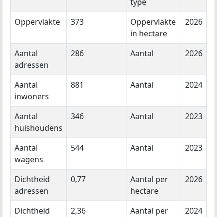
type
Oppervlakte
373
Oppervlakte
2026
in hectare
Aantal
286
Aantal
2026
adressen
Aantal
881
Aantal
2024
inwoners
Aantal
346
Aantal
2023
huishoudens
Aantal
544
Aantal
2023
wagens
Dichtheid
0,77
Aantal per
2026
adressen
hectare
Dichtheid
2,36
Aantal per
2024