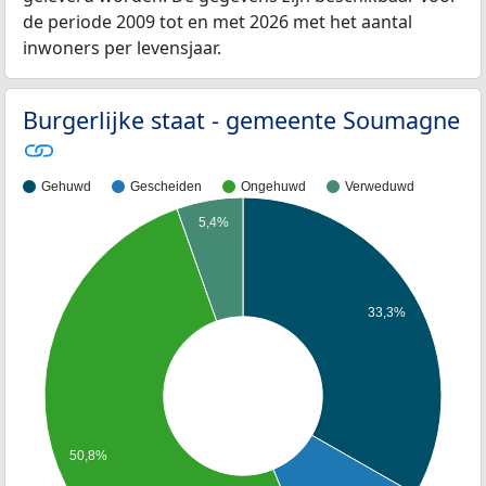
de periode 2009 tot en met 2026 met het aantal
inwoners per levensjaar.
Burgerlijke staat - gemeente Soumagne
Gehuwd
Gescheiden
Ongehuwd
Verweduwd
5,4%
33,3%
50,8%