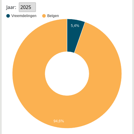
Jaar:
2025
Vreemdelingen
Belgen
5,4%
94,6%