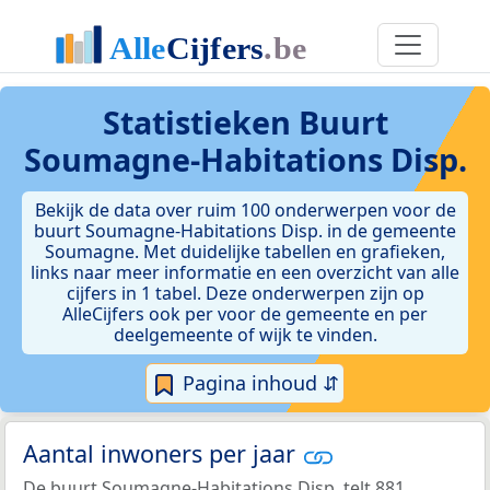
Statistieken
Buurt
Soumagne-Habitations Disp.
Bekijk de data over ruim 100 onderwerpen voor de
buurt Soumagne-Habitations Disp. in de gemeente
Soumagne. Met duidelijke tabellen en grafieken,
links naar meer informatie en een overzicht van alle
cijfers in 1 tabel. Deze onderwerpen zijn op
AlleCijfers ook per voor de gemeente en per
deelgemeente of wijk te vinden.
Pagina inhoud ⇵
Aantal inwoners per jaar
De buurt Soumagne-Habitations Disp. telt 881