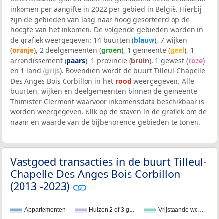
inkomen per aangifte in 2022 per gebied in België. Hierbij
zijn de gebieden van laag naar hoog gesorteerd op de
hoogte van het inkomen. De volgende gebieden worden in
de grafiek weergegeven: 14 buurten (
blauw
), 7 wijken
(
oranje
), 2 deelgemeenten (
groen
), 1 gemeente (
geel
), 1
arrondissement (
paars
), 1 provincie (
bruin
), 1 gewest (
roze
)
en 1 land (
grijs
). Bovendien wordt de buurt Tilleul-Chapelle
Des Anges Bois Corbillon in het
rood
weergegeven. Alle
buurten, wijken en deelgemeenten binnen de gemeente
Thimister-Clermont waarvoor inkomensdata beschikbaar is
worden weergegeven. Klik op de staven in de grafiek om de
naam en waarde van de bijbehorende gebieden te tonen.
Vastgoed transacties in de buurt Tilleul-
Chapelle Des Anges Bois Corbillon
(2013 -2023)
Appartementen
Huizen 2 of 3 g…
Vrijstaande wo…