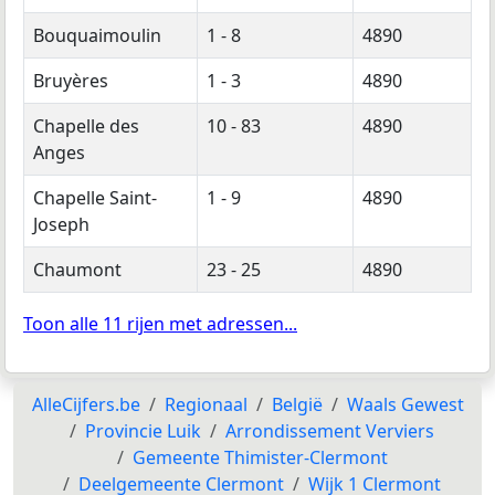
Bouquaimoulin
1 - 8
4890
Bruyères
1 - 3
4890
Chapelle des
10 - 83
4890
Anges
Chapelle Saint-
1 - 9
4890
Joseph
Chaumont
23 - 25
4890
Toon alle 11 rijen met adressen...
AlleCijfers.be
Regionaal
België
Waals Gewest
Provincie Luik
Arrondissement Verviers
Gemeente Thimister-Clermont
Deelgemeente Clermont
Wijk 1 Clermont