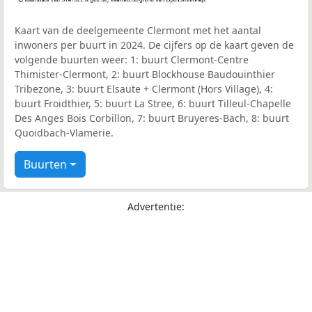
Kaart van de deelgemeente Clermont met het aantal
inwoners per buurt in 2024. De cijfers op de kaart geven de
volgende buurten weer: 1: buurt Clermont-Centre
Thimister-Clermont, 2: buurt Blockhouse Baudouinthier
Tribezone, 3: buurt Elsaute + Clermont (Hors Village), 4:
buurt Froidthier, 5: buurt La Stree, 6: buurt Tilleul-Chapelle
Des Anges Bois Corbillon, 7: buurt Bruyeres-Bach, 8: buurt
Quoidbach-Vlamerie.
Buurten
Advertentie: