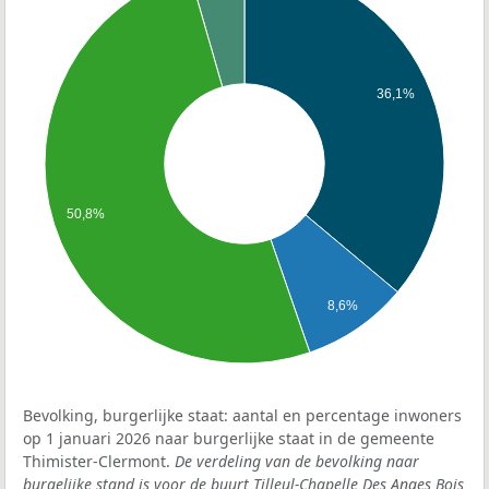
36,1%
50,8%
8,6%
Bevolking, burgerlijke staat: aantal en percentage inwoners
op 1 januari 2026 naar burgerlijke staat in de gemeente
Thimister-Clermont.
De verdeling van de bevolking naar
burgelijke stand is voor de buurt Tilleul-Chapelle Des Anges Bois