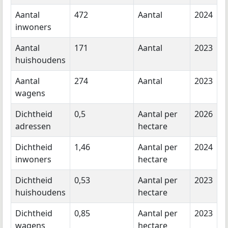
Aantal
472
Aantal
2024
inwoners
Aantal
171
Aantal
2023
huishoudens
Aantal
274
Aantal
2023
wagens
Dichtheid
0,5
Aantal per
2026
adressen
hectare
Dichtheid
1,46
Aantal per
2024
inwoners
hectare
Dichtheid
0,53
Aantal per
2023
huishoudens
hectare
Dichtheid
0,85
Aantal per
2023
wagens
hectare