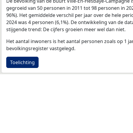
De bevolking van de buurt Ville-En-Hesbaye-Campagne 
gegroeid van 50 personen in 2011 tot 98 personen in 20
96%). Het gemiddelde verschil per jaar over de hele per
2024 was 4 personen (6,1%). De ontwikkeling van de data i
stijgende trend: De cijfers groeien meer wel dan niet.
Het aantal inwoners is het aantal personen zoals op 1 ja
bevolkingsregister vastgelegd.
Toelichting