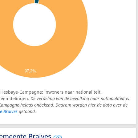
97,2%
n-Hesbaye-Campagne: inwoners naar nationaliteit,
vreemdelingen.
De verdeling van de bevolking naar nationaliteit is
e-Campagne helaas onbekend. Daarom worden hier de data over de
e Braives
getoond.
 gemeente Braives