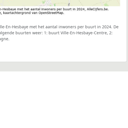
lle-En-Hesbaye met het aantal inwoners per buurt in 2024. De
volgende buurten weer: 1: buurt Ville-En-Hesbaye-Centre, 2:
agne.