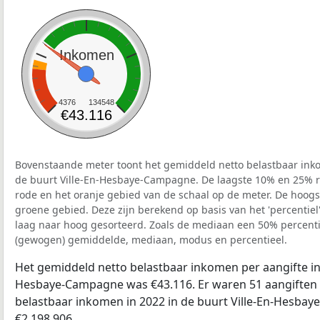
Inkomen
4376
134548
€43.116
Bovenstaande meter toont het gemiddeld netto belastbaar inko
de buurt Ville-En-Hesbaye-Campagne. De laagste 10% en 25% re
rode en het oranje gebied van de schaal op de meter. De hoogst
groene gebied. Deze zijn berekend op basis van het 'percentiel'
laag naar hoog gesorteerd. Zoals de mediaan een 50% percentie
(gewogen) gemiddelde, mediaan, modus en percentieel.
Het gemiddeld netto belastbaar inkomen per aangifte in 
Hesbaye-Campagne was €43.116. Er waren 51 aangiften e
belastbaar inkomen in 2022 in de buurt Ville-En-Hesb
€2.198.906.