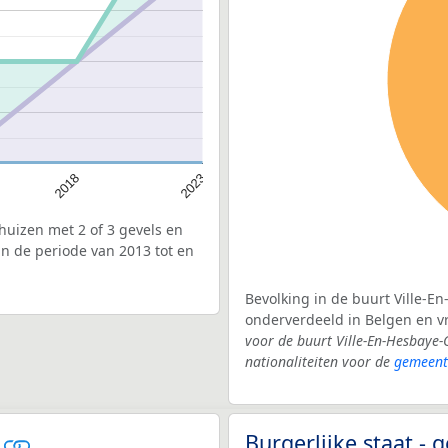
2018
2023
uizen met 2 of 3 gevels en
n de periode van 2013 tot en
Bevolking in de buurt Ville-E
onderverdeeld in Belgen en 
voor de buurt Ville-En-Hesbay
nationaliteiten voor de
gemeent
s
Burgerlijke staat -