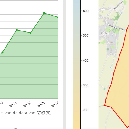
20
2022
2024
2021
2023
sis van de data van
STATBEL