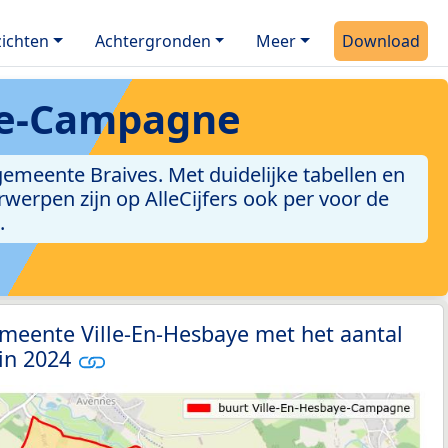
ichten
Achtergronden
Meer
Download
ye-Campagne
emeente Braives. Met duidelijke tabellen en
erwerpen zijn op AlleCijfers ook per voor de
.
meente Ville-En-Hesbaye met het aantal
 in 2024