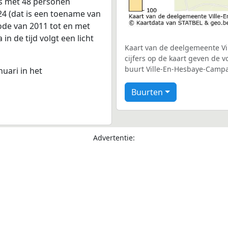
is met 48 personen
24 (dat is een toename van
iode van 2011 tot en met
n de tijd volgt een licht
Kaart van de deelgemeente Vi
cijfers op de kaart geven de 
buurt Ville-En-Hesbaye-Camp
nuari in het
Buurten
Advertentie: