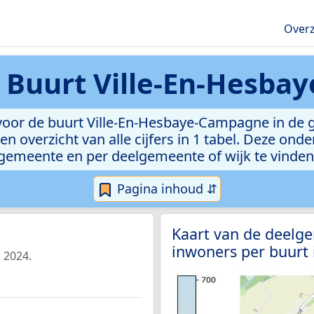
Overz
n
Buurt Ville-En-Hesba
oor de buurt Ville-En-Hesbaye-Campagne in de g
n overzicht van alle cijfers in 1 tabel. Deze ond
gemeente en per deelgemeente of wijk te vinden
Pagina inhoud ⇵
Kaart van de deelge
inwoners per buurt
 2024.