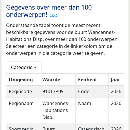
Gegevens over meer dan 100
onderwerpen!
Onderstaande tabel toont de meest recent
beschikbare gegevens voor de buurt Wancennes-
Habitations Disp. over meer dan 100 onderwerpen!
Selecteer een categorie in de linkerkolom om de
onderwerpen in die categorie weer te geven.
Categorie
Omgeving
Waarde
Eenheid
Jaar
Regiocode
91013P09-
Code
2026
Regionaam
Wancennes-
Naam
2026
Habitations
Disp.
Soort regio
Buurt
Categorisch
2026