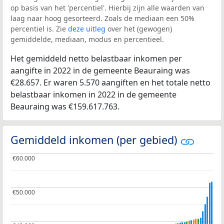
op basis van het 'percentiel'. Hierbij zijn alle waarden van
laag naar hoog gesorteerd. Zoals de mediaan een 50%
percentiel is. Zie
deze uitleg
over het (gewogen)
gemiddelde, mediaan, modus en percentieel.
Het gemiddeld netto belastbaar inkomen per
aangifte in 2022 in de gemeente Beauraing was
€28.657. Er waren 5.570 aangiften en het totale netto
belastbaar inkomen in 2022 in de gemeente
Beauraing was €159.617.763.
Gemiddeld inkomen (per gebied)
€60.000
€60.000
€50.000
€50.000