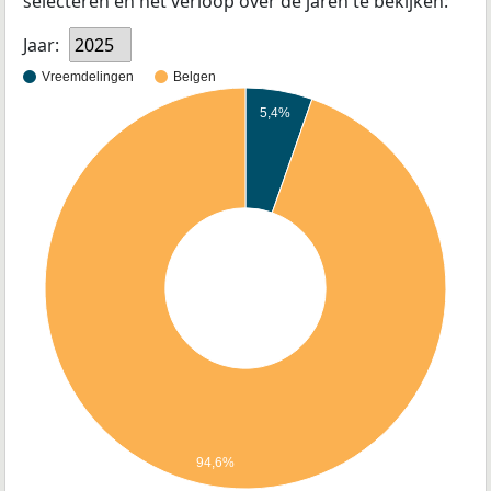
selecteren en het verloop over de jaren te bekijken:
Jaar:
2025
Vreemdelingen
Belgen
5,4%
94,6%