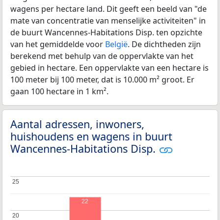
wagens per hectare land. Dit geeft een beeld van "de
mate van concentratie van menselijke activiteiten" in
de buurt Wancennes-Habitations Disp. ten opzichte
van het gemiddelde voor
België
. De dichtheden zijn
berekend met behulp van de oppervlakte van het
gebied in hectare. Een oppervlakte van een hectare is
100 meter bij 100 meter, dat is 10.000 m² groot. Er
gaan 100 hectare in 1 km².
Aantal adressen, inwoners,
huishoudens en wagens in buurt
Wancennes-Habitations Disp.
25
25
22
20
20