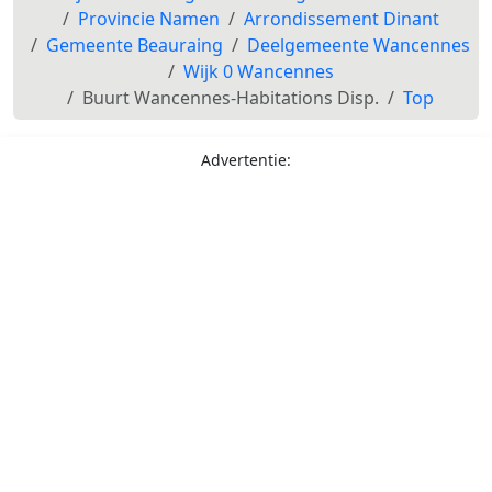
Provincie Namen
Arrondissement Dinant
Gemeente Beauraing
Deelgemeente Wancennes
Wijk 0 Wancennes
Buurt Wancennes-Habitations Disp.
Top
Advertentie: