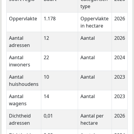
type
Oppervlakte
1.178
Oppervlakte
2026
in hectare
Aantal
12
Aantal
2026
adressen
Aantal
22
Aantal
2024
inwoners
Aantal
10
Aantal
2023
huishoudens
Aantal
14
Aantal
2023
wagens
Dichtheid
0,01
Aantal per
2026
adressen
hectare