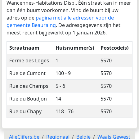
Wancennes-Habitations Disp.. Één straat kan in meer
dan één buurt voorkomen. Vind de buurt bij uw
adres op de
pagina met alle adressen voor de
gemeente Beauraing
. De adresgegevens zijn het
meest recent bijgewerkt op 1 januari 2026.
Straatnaam
Huisnummer(s)
Postcode(s)
Ferme des Loges
1
5570
Rue de Cumont
100 - 9
5570
Rue des Champs
5 - 6
5570
Rue du Boudjon
14
5570
Rue du Chapy
118 - 76
5570
AlleCijfers.be
Regionaal
België
Waals Gewest