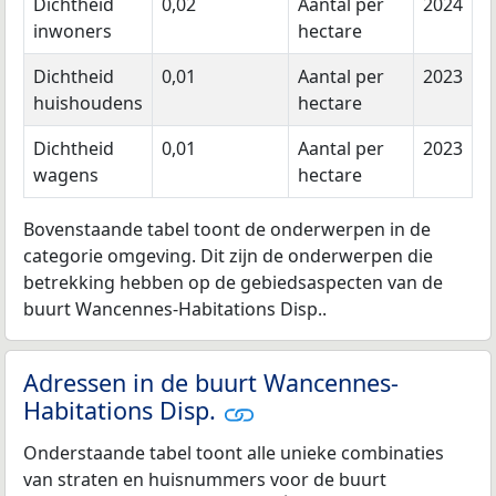
Dichtheid
0,02
Aantal per
2024
inwoners
hectare
Dichtheid
0,01
Aantal per
2023
huishoudens
hectare
Dichtheid
0,01
Aantal per
2023
wagens
hectare
Bovenstaande tabel toont de onderwerpen in de
categorie omgeving. Dit zijn de onderwerpen die
betrekking hebben op de gebiedsaspecten van de
buurt Wancennes-Habitations Disp..
Adressen in de buurt Wancennes-
Habitations Disp.
Onderstaande tabel toont alle unieke combinaties
van straten en huisnummers voor de buurt