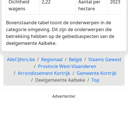
Dichtheid
2,22
Aantal per
2023
wagens
hectare
Bovenstaande tabel toont de onderwerpen in de
categorie omgeving. Dit zijn de onderwerpen die
betrekking hebben op de gebiedsaspecten van de
deelgemeente Aalbeke.
AlleCijfers.be
Regionaal
België
Vlaams Gewest
Provincie West-Vlaanderen
Arrondissement Kortrijk
Gemeente Kortrijk
Deelgemeente Aalbeke
Top
Advertentie: