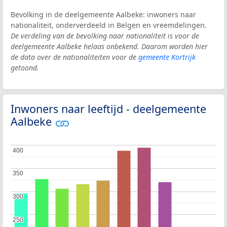
Bevolking in de deelgemeente Aalbeke: inwoners naar
nationaliteit, onderverdeeld in Belgen en vreemdelingen.
De verdeling van de bevolking naar nationaliteit is voor de
deelgemeente Aalbeke helaas onbekend. Daarom worden hier
de data over de nationaliteiten voor de
gemeente Kortrijk
getoond.
Inwoners naar leeftijd - deelgemeente
Aalbeke
400
400
350
350
300
300
250
250