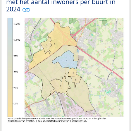
met het aantal inwoners per buurt in
2024