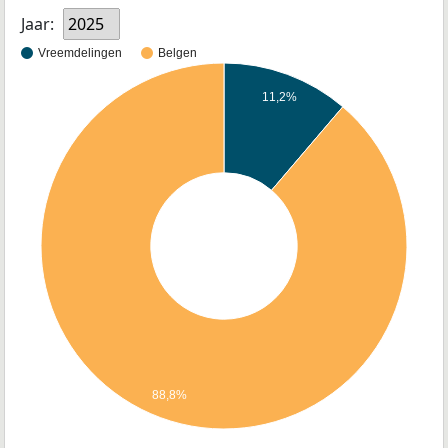
Jaar:
2025
Vreemdelingen
Belgen
11,2%
88,8%