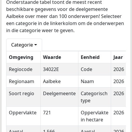
Onderstaande tabel toont de meest recent
beschikbare gegevens voor de deelgemeente
Aalbeke over meer dan 100 onderwerpen! Selecteer
een categorie in de linkerkolom om de onderwerpen
in die categorie weer te geven.
Categorie
Omgeving
Waarde
Eenheid
Jaar
Regiocode
34022E
Code
2026
Regionaam
Aalbeke
Naam
2026
Soort regio
Deelgemeente
Categorisch
2026
type
Oppervlakte
721
Oppervlakte
2026
in hectare
Aantal
1.566
Aantal
2026