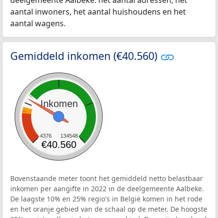
deelgemeente Aalbeke: het aantal adressen, het
aantal inwoners, het aantal huishoudens en het
aantal wagens.
Gemiddeld inkomen (€40.560)
Inkomen
4376
134548
€40.560
Bovenstaande meter toont het gemiddeld netto belastbaar
inkomen per aangifte in 2022 in de deelgemeente Aalbeke.
De laagste 10% en 25% regio's in België komen in het rode
en het oranje gebied van de schaal op de meter. De hoogste