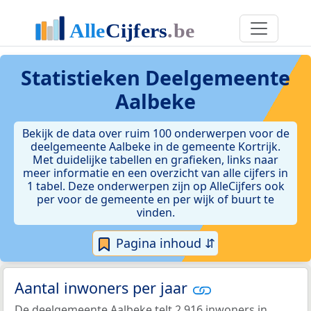
Statistieken
Deelgemeente
Aalbeke
Bekijk de data over ruim 100 onderwerpen voor de
deelgemeente Aalbeke in de gemeente Kortrijk.
Met duidelijke tabellen en grafieken, links naar
meer informatie en een overzicht van alle cijfers in
1 tabel. Deze onderwerpen zijn op AlleCijfers ook
per voor de gemeente en per wijk of buurt te
vinden.
Pagina inhoud ⇵
Aantal inwoners per jaar
De deelgemeente Aalbeke telt 2.916 inwoners in