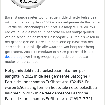
€32.492
Bovenstaande meter toont het gemiddeld netto belastbaar
inkomen per aangifte in 2022 in de deelgemeente Bastogne
+ Partie de Longchamps Et Sibret. De laagste 10% en 25%
regio's in België komen in het rode en het oranje gebied
van de schaal op de meter. De hoogste 25% regio's vallen in
het groene gebied. Deze zijn berekend op basis van het
'percentiel'. Hierbij zijn alle waarden van laag naar hoog
gesorteerd. Zoals de mediaan een 50% percentiel is. Zie
deze uitleg
over het (gewogen) gemiddelde, mediaan,
modus en percentieel.
Het gemiddeld netto belastbaar inkomen per
aangifte in 2022 in de deelgemeente Bastogne +
Partie de Longchamps Et Sibret was €32.492. Er
waren 5.962 aangiften en het totale netto belastbaar
inkomen in 2022 in de deelgemeente Bastogne +
Partie de Longchamps Et Sibret was €193.717.791.