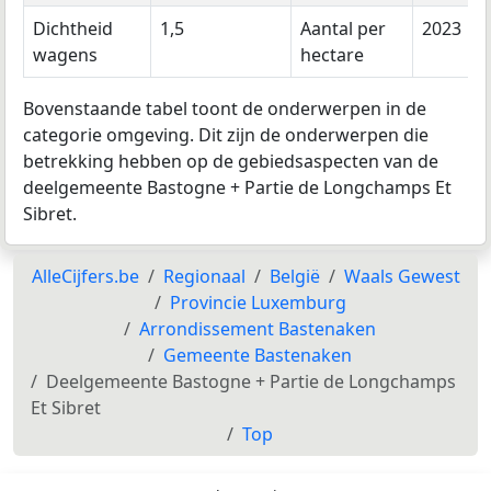
Dichtheid
1,5
Aantal per
2023
wagens
hectare
Bovenstaande tabel toont de onderwerpen in de
categorie omgeving. Dit zijn de onderwerpen die
betrekking hebben op de gebiedsaspecten van de
deelgemeente Bastogne + Partie de Longchamps Et
Sibret.
AlleCijfers.be
Regionaal
België
Waals Gewest
Provincie Luxemburg
Arrondissement Bastenaken
Gemeente Bastenaken
Deelgemeente Bastogne + Partie de Longchamps
Et Sibret
Top