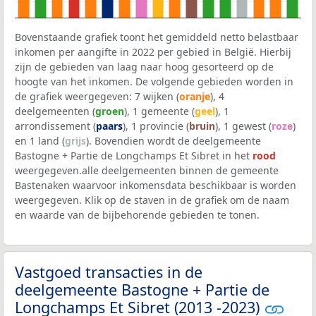
Bovenstaande grafiek toont het gemiddeld netto belastbaar
inkomen per aangifte in 2022 per gebied in België. Hierbij
zijn de gebieden van laag naar hoog gesorteerd op de
hoogte van het inkomen. De volgende gebieden worden in
de grafiek weergegeven: 7 wijken (
oranje
), 4
deelgemeenten (
groen
), 1 gemeente (
geel
), 1
arrondissement (
paars
), 1 provincie (
bruin
), 1 gewest (
roze
)
en 1 land (
grijs
). Bovendien wordt de deelgemeente
Bastogne + Partie de Longchamps Et Sibret in het
rood
weergegeven.alle deelgemeenten binnen de gemeente
Bastenaken waarvoor inkomensdata beschikbaar is worden
weergegeven. Klik op de staven in de grafiek om de naam
en waarde van de bijbehorende gebieden te tonen.
Vastgoed transacties in de
deelgemeente Bastogne + Partie de
Longchamps Et Sibret (2013 -2023)