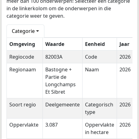
meer dan 100 onderwerpen! Selecteer een categorie
in de linkerkolom om de onderwerpen in die
categorie weer te geven.
Categorie
Omgeving
Waarde
Eenheid
Jaar
Regiocode
82003A
Code
2026
Regionaam
Bastogne +
Naam
2026
Partie de
Longchamps
Et Sibret
Soort regio
Deelgemeente
Categorisch
2026
type
Oppervlakte
3.087
Oppervlakte
2026
in hectare