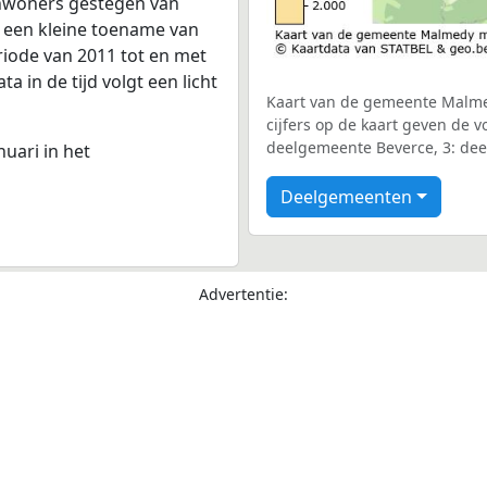
inwoners gestegen van
s een kleine toename van
riode van 2011 tot en met
 in de tijd volgt een licht
Kaart van de gemeente Malme
cijfers op de kaart geven de
deelgemeente Beverce, 3: dee
nuari in het
Deelgemeenten
Advertentie: