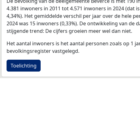
De bevolking van de deelgemeente Beverce is met 190 
4.381 inwoners in 2011 tot 4.571 inwoners in 2024 (dat i
4,34%). Het gemiddelde verschil per jaar over de hele pe
2024 was 15 inwoners (0,33%). De ontwikkeling van de data
stijgende trend: De cijfers groeien meer wel dan niet.
Het aantal inwoners is het aantal personen zoals op 1 ja
bevolkingsregister vastgelegd.
Toelichting