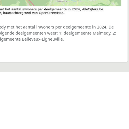
dy met het aantal inwoners per deelgemeente in 2024. De
 volgende deelgemeenten weer: 1: deelgemeente Malmedy, 2:
lgemeente Bellevaux-Ligneuville.