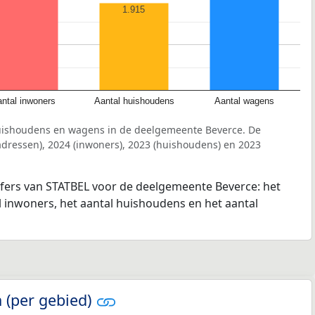
1.915
ntal inwoners
Aantal huishoudens
Aantal wagens
huishoudens en wagens in de deelgemeente Beverce. De
dressen), 2024 (inwoners), 2023 (huishoudens) en 2023
ijfers van STATBEL voor de deelgemeente Beverce: het
l inwoners, het aantal huishoudens en het aantal
 (per gebied)