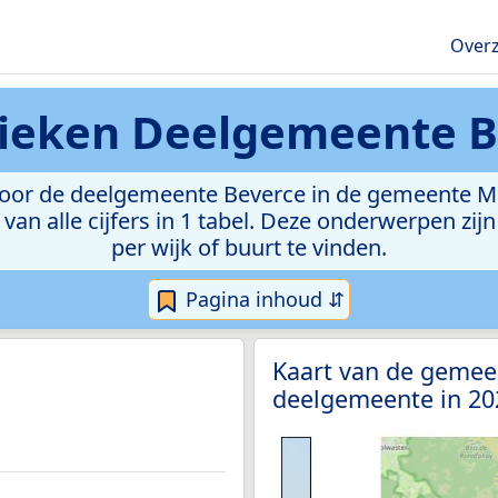
Overz
tieken
Deelgemeente B
oor de deelgemeente Beverce in de gemeente Mal
van alle cijfers in 1 tabel. Deze onderwerpen zi
per wijk of buurt te vinden.
Pagina inhoud ⇵
Kaart van de gemee
deelgemeente in 2