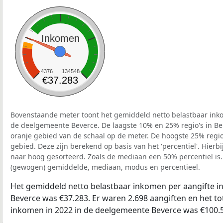
Inkomen
4376
134548
€37.283
Bovenstaande meter toont het gemiddeld netto belastbaar inko
de deelgemeente Beverce. De laagste 10% en 25% regio's in Be
oranje gebied van de schaal op de meter. De hoogste 25% regio'
gebied. Deze zijn berekend op basis van het 'percentiel'. Hierbi
naar hoog gesorteerd. Zoals de mediaan een 50% percentiel is.
(gewogen) gemiddelde, mediaan, modus en percentieel.
Het gemiddeld netto belastbaar inkomen per aangifte i
Beverce was €37.283. Er waren 2.698 aangiften en het to
inkomen in 2022 in de deelgemeente Beverce was €100.5