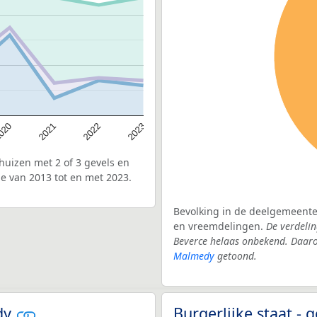
020
2022
2021
2023
uizen met 2 of 3 gevels en
e van 2013 tot en met 2023.
Bevolking in de deelgemeente 
en vreemdelingen.
De verdelin
Beverce helaas onbekend. Daaro
Malmedy
getoond.
edy
Burgerlijke staat 