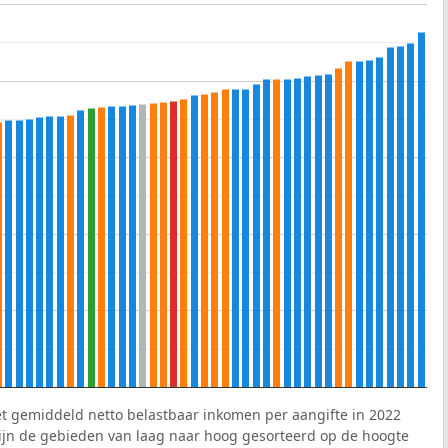
et gemiddeld netto belastbaar inkomen per aangifte in 2022
 zijn de gebieden van laag naar hoog gesorteerd op de hoogte