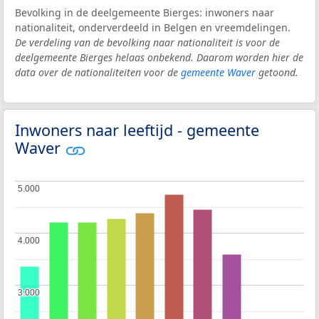
Bevolking in de deelgemeente Bierges: inwoners naar
nationaliteit, onderverdeeld in Belgen en vreemdelingen.
De verdeling van de bevolking naar nationaliteit is voor de
deelgemeente Bierges helaas onbekend. Daarom worden hier de
data over de nationaliteiten voor de
gemeente Waver
getoond.
Inwoners naar leeftijd - gemeente
Waver
5.000
5.000
4.000
4.000
3.000
3.000