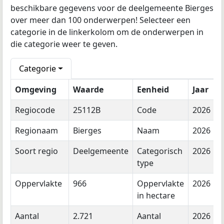
beschikbare gegevens voor de deelgemeente Bierges
over meer dan 100 onderwerpen! Selecteer een
categorie in de linkerkolom om de onderwerpen in
die categorie weer te geven.
Categorie
Omgeving
Waarde
Eenheid
Jaar
Regiocode
25112B
Code
2026
Regionaam
Bierges
Naam
2026
Soort regio
Deelgemeente
Categorisch
2026
type
Oppervlakte
966
Oppervlakte
2026
in hectare
Aantal
2.721
Aantal
2026