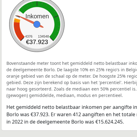
Inkomen
4376
134548
€37.923
Bovenstaande meter toont het gemiddeld netto belastbaar inko
de deelgemeente Borlo. De laagste 10% en 25% regio's in Belgi
oranje gebied van de schaal op de meter. De hoogste 25% regio'
gebied. Deze zijn berekend op basis van het 'percentiel'. Hierbi
naar hoog gesorteerd. Zoals de mediaan een 50% percentiel is.
(gewogen) gemiddelde, mediaan, modus en percentieel.
Het gemiddeld netto belastbaar inkomen per aangifte i
Borlo was €37.923. Er waren 412 aangiften en het total
in 2022 in de deelgemeente Borlo was €15.624.245.