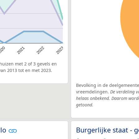
020
2022
2021
2023
uizen met 2 of 3 gevels en
an 2013 tot en met 2023.
Bevolking in de deelgemeente 
vreemdelingen.
De verdeling v
helaas onbekend. Daarom worden
getoond.
rlo
Burgerlijke staat 