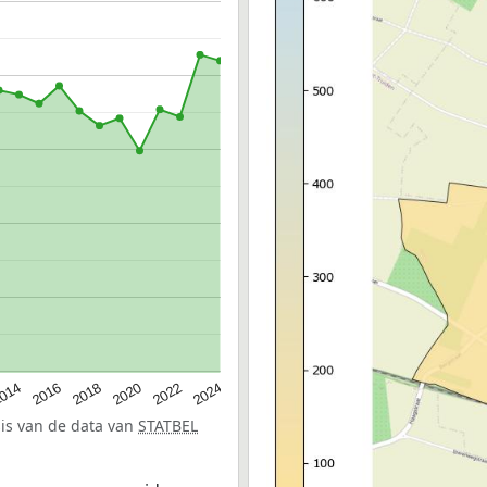
014
2016
2018
2020
2022
2024
sis van de data van
STATBEL