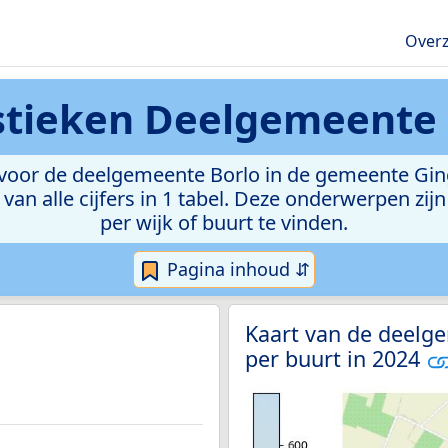
Overz
stieken
Deelgemeente 
voor de deelgemeente Borlo in de gemeente Ginge
van alle cijfers in 1 tabel. Deze onderwerpen zi
per wijk of buurt te vinden.
Pagina inhoud ⇵
Kaart van de deelg
per buurt in 2024