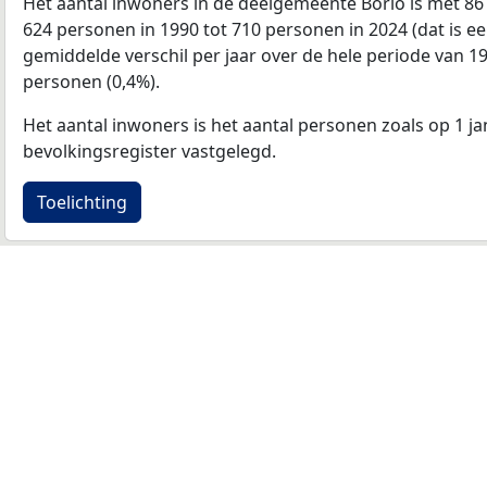
Het aantal inwoners in de deelgemeente Borlo is met 8
624 personen in 1990 tot 710 personen in 2024 (dat is ee
gemiddelde verschil per jaar over de hele periode van 1
personen (0,4%).
Het aantal inwoners is het aantal personen zoals op 1 ja
bevolkingsregister vastgelegd.
Toelichting