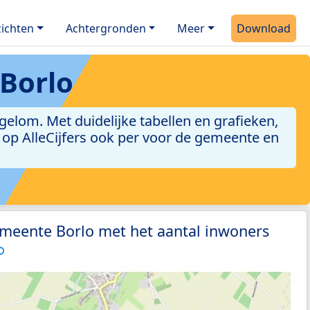
ichten
Achtergronden
Meer
Download
Borlo
lom. Met duidelijke tabellen en grafieken,
jn op AlleCijfers ook per voor de gemeente en
emeente Borlo met het aantal inwoners