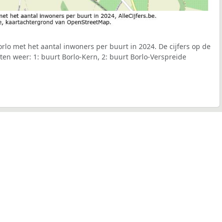
lo met het aantal inwoners per buurt in 2024. De cijfers op de
en weer: 1: buurt Borlo-Kern, 2: buurt Borlo-Verspreide