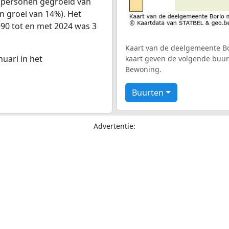
6 personen gegroeid van
n groei van 14%). Het
990 tot en met 2024 was 3
Kaart van de deelgemeente Bor
nuari in het
kaart geven de volgende buurt
Bewoning.
Buurten
Advertentie: