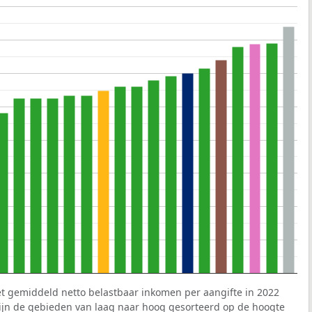
et gemiddeld netto belastbaar inkomen per aangifte in 2022
 zijn de gebieden van laag naar hoog gesorteerd op de hoogte