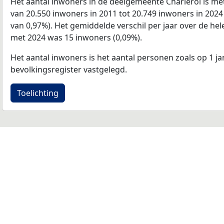
Het aantal inwoners in de deelgemeente Charleroi is m
van 20.550 inwoners in 2011 tot 20.749 inwoners in 2024 (
van 0,97%). Het gemiddelde verschil per jaar over de hel
met 2024 was 15 inwoners (0,09%).
Het aantal inwoners is het aantal personen zoals op 1 ja
bevolkingsregister vastgelegd.
Toelichting