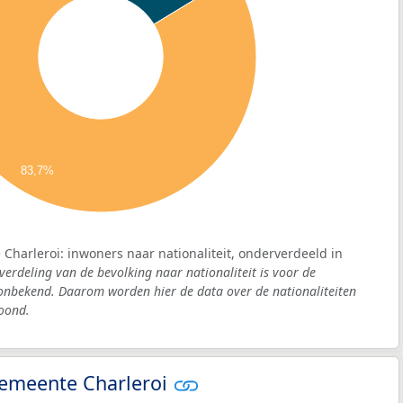
83,7%
Charleroi: inwoners naar nationaliteit, onderverdeeld in
verdeling van de bevolking naar nationaliteit is voor de
onbekend. Daarom worden hier de data over de nationaliteiten
oond.
 gemeente Charleroi