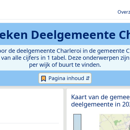
Overz
tieken
Deelgemeente Ch
or de deelgemeente Charleroi in de gemeente Char
van alle cijfers in 1 tabel. Deze onderwerpen zi
per wijk of buurt te vinden.
Pagina inhoud ⇵
Kaart van de gemeen
deelgemeente in 2