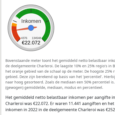
Inkomen
4376
134548
€22.072
Bovenstaande meter toont het gemiddeld netto belastbaar inko
de deelgemeente Charleroi. De laagste 10% en 25% regio's in B
het oranje gebied van de schaal op de meter. De hoogste 25% re
gebied. Deze zijn berekend op basis van het 'percentiel'. Hierbi
naar hoog gesorteerd. Zoals de mediaan een 50% percentiel is.
(gewogen) gemiddelde, mediaan, modus en percentieel.
Het gemiddeld netto belastbaar inkomen per aangifte i
Charleroi was €22.072. Er waren 11.441 aangiften en het 
inkomen in 2022 in de deelgemeente Charleroi was €252