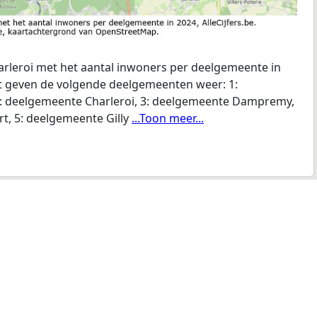
rleroi met het aantal inwoners per deelgemeente in
art geven de volgende deelgemeenten weer: 1:
2: deelgemeente Charleroi, 3: deelgemeente Dampremy,
t, 5: deelgemeente Gilly
...Toon meer...