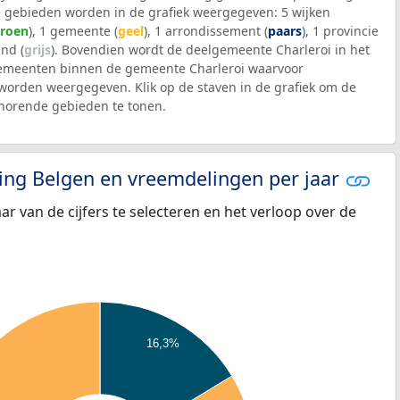
 gebieden worden in de grafiek weergegeven: 5 wijken
roen
), 1 gemeente (
geel
), 1 arrondissement (
paars
), 1 provincie
and (
grijs
). Bovendien wordt de deelgemeente Charleroi in het
emeenten binnen de gemeente Charleroi waarvoor
worden weergegeven. Klik op de staven in de grafiek om de
horende gebieden te tonen.
eling Belgen en vreemdelingen per jaar
aar van de cijfers te selecteren en het verloop over de
16,3%