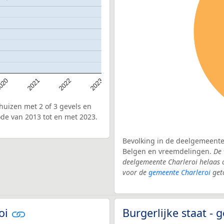
020
2022
2021
2023
uizen met 2 of 3 gevels en
de van 2013 tot en met 2023.
Bevolking in de deelgemeente 
Belgen en vreemdelingen.
De 
deelgemeente Charleroi helaas 
voor de
gemeente Charleroi
get
roi
Burgerlijke staat -