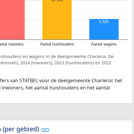
5.325
ntal inwoners
Aantal huishoudens
Aantal wagens
uishoudens en wagens in de deelgemeente Charleroi. De
dressen), 2024 (inwoners), 2023 (huishoudens) en 2023
jfers van STATBEL voor de deelgemeente Charleroi: het
l inwoners, het aantal huishoudens en het aantal
 (per gebied)