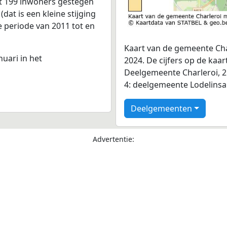
et 199 inwoners gestegen
dat is een kleine stijging
e periode van 2011 tot en
Kaart van de gemeente Cha
nuari in het
2024. De cijfers op de ka
Deelgemeente Charleroi, 
4: deelgemeente Lodelinsar
Deelgemeenten
Advertentie: