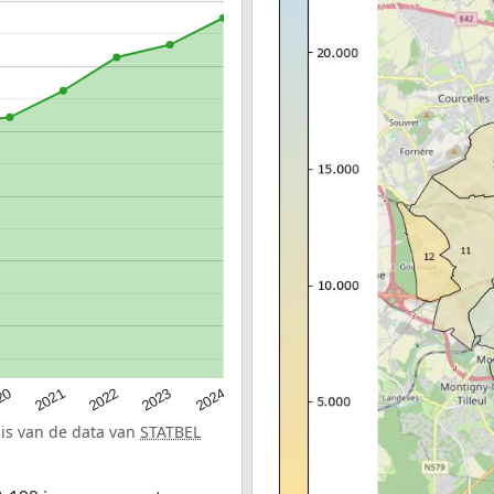
20
2022
2024
2021
2023
sis van de data van
STATBEL