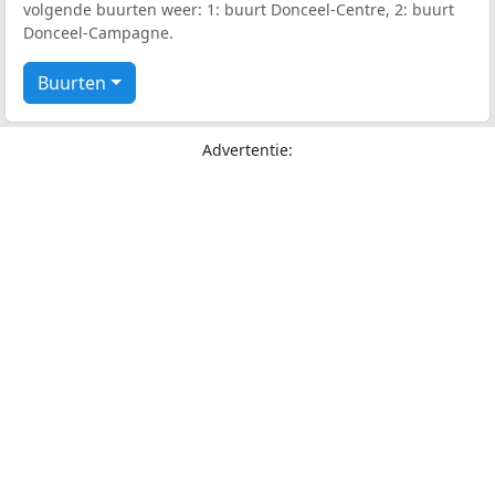
volgende buurten weer: 1: buurt Donceel-Centre, 2: buurt
Donceel-Campagne.
Buurten
Advertentie: