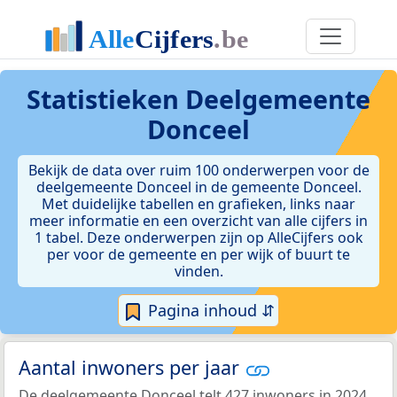
Statistieken
Deelgemeente
Donceel
Bekijk de data over ruim 100 onderwerpen voor de
deelgemeente Donceel in de gemeente Donceel.
Met duidelijke tabellen en grafieken, links naar
meer informatie en een overzicht van alle cijfers in
1 tabel. Deze onderwerpen zijn op AlleCijfers ook
per voor de gemeente en per wijk of buurt te
vinden.
Pagina inhoud ⇵
Aantal inwoners per jaar
De deelgemeente Donceel telt 427 inwoners in 2024.