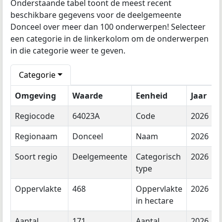
Onderstaande tabel toont de meest recent
beschikbare gegevens voor de deelgemeente
Donceel over meer dan 100 onderwerpen! Selecteer
een categorie in de linkerkolom om de onderwerpen
in die categorie weer te geven.
Categorie
Omgeving
Waarde
Eenheid
Jaar
Regiocode
64023A
Code
2026
Regionaam
Donceel
Naam
2026
Soort regio
Deelgemeente
Categorisch
2026
type
Oppervlakte
468
Oppervlakte
2026
in hectare
Aantal
171
Aantal
2026