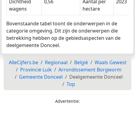
Dichtheid
0,56
Aantal per
2023
wagens
hectare
Bovenstaande tabel toont de onderwerpen in de
categorie omgeving. Dit zijn de onderwerpen die
betrekking hebben op de gebiedsaspecten van de
deelgemeente Donceel.
AlleCijfers.be
Regionaal
België
Waals Gewest
Provincie Luik
Arrondissement Borgworm
Gemeente Donceel
Deelgemeente Donceel
Top
Advertentie: