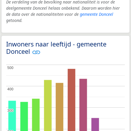
De verdeling van de bevolking naar nationaliteit is voor de
deelgemeente Donceel helaas onbekend. Daarom worden hier
de data over de nationaliteiten voor de
gemeente Donceel
getoond.
Inwoners naar leeftijd - gemeente
Donceel
500
500
400
400
300
300